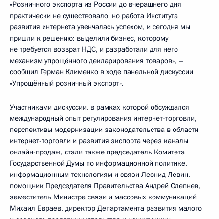
«Розничного экспорта из России до вчерашнего дня
практически не существовало, но работа Института
развития интернета увенчалась успехом, и сегодня мы
пришли к решению: выделили бизнес, которому
не требуется возврат НДС, и разработали для него
механизм упрощённого декларирования товаров», –
сообщил
Герман Клименко
в ходе панельной дискуссии
«Упрощённый розничный экспорт».
Участниками дискуссии, в рамках которой обсуждался
международный опыт регулирования интернет-торговли,
перспективы модернизации законодательства в области
интернет-торговли и развития экспорта через каналы
онлайн-продаж, стали также председатель Комитета
Государственной Думы по информационной политике,
информационным технологиям и связи Леонид Левин,
помощник Председателя Правительства Андрей Слепнев,
заместитель Министра связи и массовых коммуникаций
Михаил Евраев, директор Департамента развития малого