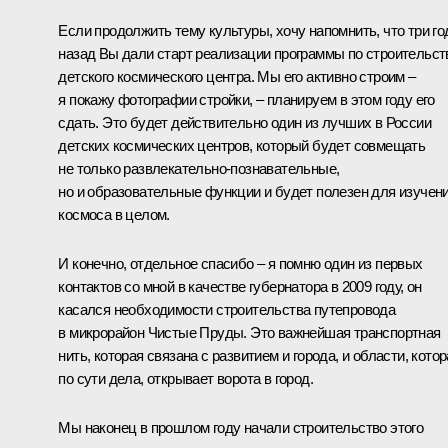
Если продолжить тему культуры, хочу напомнить, что три го
назад Вы дали старт реализации программы по строительст
детского космического центра. Мы его активно строим –
я покажу фотографии стройки, – планируем в этом году его
сдать. Это будет действительно один из лучших в России
детских космических центров, который будет совмещать
не только развлекательно-познавательные,
но и образовательные функции и будет полезен для изучен
космоса в целом.
И конечно, отдельное спасибо – я помню один из первых
контактов со мной в качестве губернатора в 2009 году, он
касался необходимости строительства путепровода
в микрорайон Чистые Пруды. Это важнейшая транспортная
нить, которая связана с развитием и города, и области, котор
по сути дела, открывает ворота в город.
Мы наконец в прошлом году начали строительство этого