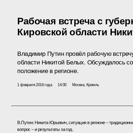
Рабочая встреча с губе
Кировской области Ник
Владимир Путин провёл рабочую встречу
области Никитой Белых. Обсуждалось с
положение в регионе.
1 февраля 2016 года
14:00
Москва, Кремль
В.Путин:
Никита Юрьевич, ситуация в регионе – традиционн
вопрос – и результаты за год.