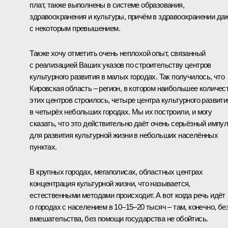
плат, также выполнены в системе образования,
здравоохранения и культуры, причём в здравоохранении да
с некоторым превышением.
Также хочу отметить очень неплохой опыт, связанный
с реализацией Ваших указов по строительству центров
культурного развития в малых городах. Так получилось, что
Кировская область – регион, в котором наибольшее количес
этих центров строилось, четыре центра культурного развити
в четырёх небольших городах. Мы их построили, и могу
сказать, что это действительно даёт очень серьёзный импу
для развития культурной жизни в небольших населённых
пунктах.
В крупных городах, мегаполисах, областных центрах
концентрация культурной жизни, что называется,
естественными методами происходит. А вот когда речь идёт
о городах с населением в 10–15–20 тысяч – там, конечно, бе
вмешательства, без помощи государства не обойтись.