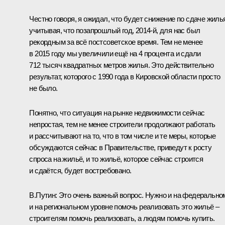
Честно говоря, я ожидал, что будет снижение по сдаче жиль
учитывая, что позапрошлый год, 2014‑й, для нас был
рекордным за всё постсоветское время. Тем не менее
в 2015 году мы увеличили ещё на 4 процента и сдали
712 тысяч квадратных метров жилья. Это действительно
результат, которого с 1990 года в Кировской области просто
не было.
Понятно, что ситуация на рынке недвижимости сейчас
непростая, тем не менее строители продолжают работать
и рассчитывают на то, что в том числе и те меры, которые
обсуждаются сейчас в Правительстве, приведут к росту
спроса на жильё, и то жильё, которое сейчас строится
и сдаётся, будет востребовано.
В.Путин:
Это очень важный вопрос. Нужно и на федерально
и на региональном уровне помочь реализовать это жильё –
строителям помочь реализовать, а людям помочь купить.