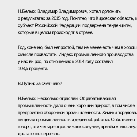
Н.Белых
:
Владимир Владимирович, хотел доложить
о результатах за 2015 год. Понятно, что Кировская область, 
субъект Российской Федерации, подвержена тенденциям,
которые в целом происходят в стране.
Год, конечно, был непростой, тем не менее есть чем в хоро
смысле похвастать. Индекс промышленного производства
у нас вырос, по отношению к 2014 году составил
103,5 процента.
В.Путин:
За счёт чего?
Н.Белых:
Несколько отраслей. Обрабатывающая
промышленность дала очень хороший прирост, в том числе
предприятия оборонной промышленности. Химики порадова
пищевая промышленность и деревообработка. Собственно
говоря, эти четыре отрасли «плюсанули», причём «плюсану
достаточно серьёзно.