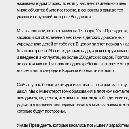
называем годом строек. То есть у нас действительно очень
много объектов было построено, в основном в рамках тех
указов и поручений, которые Вы давали.
Мы выполнили, по состоянию на 1 января, Указ Президента,
касающийся обеспечения местами в детских дошкольных
учреждениях детей от трёх лет. В целом за этот период у на
было построено 24 новых детских сада, а реконструировано
и введено в эксплуатацию более 250 детских садов. Поэтом
по состоянию на 1 января ни одного ребёнка в возрасте от т
до семи лет в очереди в Кировской области не было.
Сейчас у нас большие ожидания и планы по строительству
школ. Мы с Министерством образования в плотном контакт
находимся, надеемся, что нам тот приток детей в детские с
удастся в дальнейшем перенаправить в классы новых школ
которые будут построены.
Указы Президента, которые касались повышения заработн