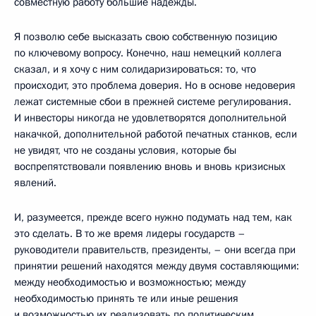
совместную работу большие надежды.
Я позволю себе высказать свою собственную позицию
по ключевому вопросу. Конечно, наш немецкий коллега
сказал, и я хочу с ним солидаризироваться: то, что
происходит, это проблема доверия. Но в основе недоверия
лежат системные сбои в прежней системе регулирования.
И инвесторы никогда не удовлетворятся дополнительной
накачкой, дополнительной работой печатных станков, если
не увидят, что не созданы условия, которые бы
воспрепятствовали появлению вновь и вновь кризисных
явлений.
И, разумеется, прежде всего нужно подумать над тем, как
это сделать. В то же время лидеры государств –
руководители правительств, президенты, – они всегда при
принятии решений находятся между двумя составляющими:
между необходимостью и возможностью; между
необходимостью принять те или иные решения
и возможностью их реализовать по политическим,