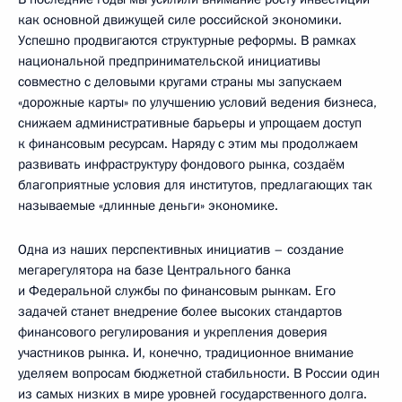
как основной движущей силе российской экономики.
Успешно продвигаются структурные реформы. В рамках
национальной предпринимательской инициативы
совместно с деловыми кругами страны мы запускаем
«дорожные карты» по улучшению условий ведения бизнеса,
снижаем административные барьеры и упрощаем доступ
к финансовым ресурсам. Наряду с этим мы продолжаем
развивать инфраструктуру фондового рынка, создаём
благоприятные условия для институтов, предлагающих так
называемые «длинные деньги» экономике.
Одна из наших перспективных инициатив – создание
мегарегулятора на базе Центрального банка
и Федеральной службы по финансовым рынкам. Его
задачей станет внедрение более высоких стандартов
финансового регулирования и укрепления доверия
участников рынка. И, конечно, традиционное внимание
уделяем вопросам бюджетной стабильности. В России один
из самых низких в мире уровней государственного долга.