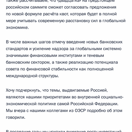
Также рассчитываем, что «двадцатка» на предстоящем
российском саммите сможет согласовать предложения
по новой формуле расчёта квот, которая будет в полной
мере учитывать современную расстановку сил в глобальной
экономике.
В числе важных шагов отмечу введение новых банковских
стандартов и усиление надзора за глобальными системно
значимыми финансовыми институтами и теневым
банковским сектором, а также реализацию потенциала
совета по финансовой стабильности как полноценной
международной структуры.
Хочу подчеркнуть, что темы, выдвигаемые Россией,
являются нашими приоритетами во внутренней социально-
экономической политике самой Российской Федерации.
Мы вчера с нашими коллегами из ОЭСР подробно об этом
говорили.
В последние годы мы усилили внимание росту инвестиций