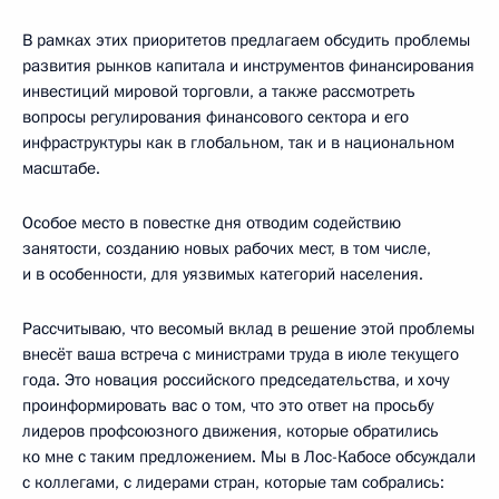
В рамках этих приоритетов предлагаем обсудить проблемы
развития рынков капитала и инструментов финансирования
инвестиций мировой торговли, а также рассмотреть
вопросы регулирования финансового сектора и его
инфраструктуры как в глобальном, так и в национальном
масштабе.
Особое место в повестке дня отводим содействию
занятости, созданию новых рабочих мест, в том числе,
и в особенности, для уязвимых категорий населения.
Рассчитываю, что весомый вклад в решение этой проблемы
внесёт ваша встреча с министрами труда в июле текущего
года. Это новация российского председательства, и хочу
проинформировать вас о том, что это ответ на просьбу
лидеров профсоюзного движения, которые обратились
ко мне с таким предложением. Мы в Лос-Кабосе обсуждали
с коллегами, с лидерами стран, которые там собрались: