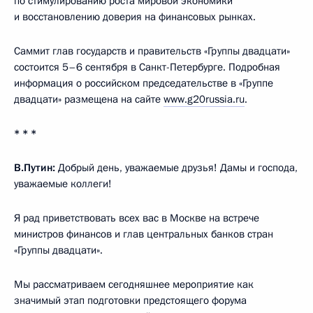
по стимулированию роста мировой экономики
и восстановлению доверия на финансовых рынках.
Саммит глав государств и правительств «Группы двадцати»
состоится 5–6 сентября в Санкт-Петербурге.
Подробная
информация о российском председательстве в «Группе
двадцати» размещена на сайте
www.g20russia.ru
.
* * *
В.Путин:
Добрый день, уважаемые друзья! Дамы и господа,
уважаемые коллеги!
Я рад приветствовать всех вас в Москве на встрече
министров финансов и глав центральных банков стран
«Группы двадцати».
Мы рассматриваем сегодняшнее мероприятие как
значимый этап подготовки предстоящего форума