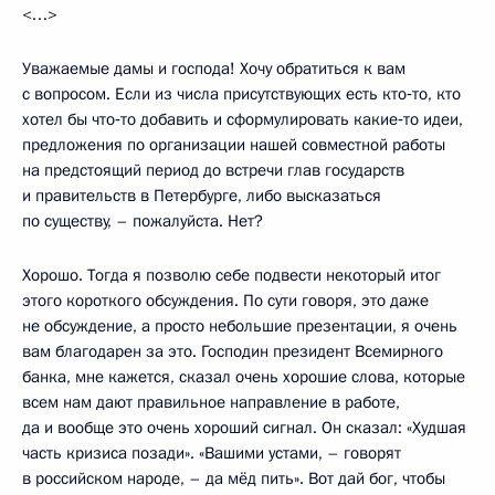
<…>
Уважаемые дамы и господа! Хочу обратиться к вам
с вопросом. Если из числа присутствующих есть кто‑то, кто
хотел бы что‑то добавить и сформулировать какие‑то идеи,
предложения по организации нашей совместной работы
на предстоящий период до встречи глав государств
и правительств в Петербурге, либо высказаться
по существу, – пожалуйста. Нет?
Хорошо. Тогда я позволю себе подвести некоторый итог
этого короткого обсуждения. По сути говоря, это даже
не обсуждение, а просто небольшие презентации, я очень
вам благодарен за это. Господин президент Всемирного
банка, мне кажется, сказал очень хорошие слова, которые
всем нам дают правильное направление в работе,
да и вообще это очень хороший сигнал. Он сказал: «Худшая
часть кризиса позади». «Вашими устами, – говорят
в российском народе, – да мёд пить». Вот дай бог, чтобы