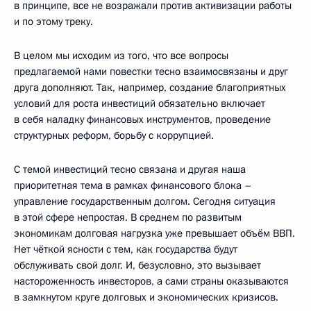
в принципе, все не возражали против активизации работы
и по этому треку.
В целом мы исходим из того, что все вопросы
предлагаемой нами повестки тесно взаимосвязаны и друг
друга дополняют. Так, например, создание благоприятных
условий для роста инвестиций обязательно включает
в себя наладку финансовых инструментов, проведение
структурных реформ, борьбу с коррупцией.
С темой инвестиций тесно связана и другая наша
приоритетная тема в рамках финансового блока –
управление государственным долгом. Сегодня ситуация
в этой сфере непростая. В среднем по развитым
экономикам долговая нагрузка уже превышает объём ВВП.
Нет чёткой ясности с тем, как государства будут
обслуживать свой долг. И, безусловно, это вызывает
настороженность инвесторов, а сами страны оказываются
в замкнутом круге долговых и экономических кризисов.