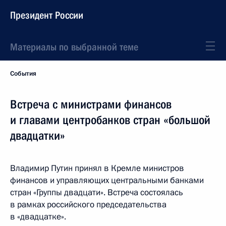
Президент России
Материалы по выбранной теме
События
Встреча с министрами финансов
и главами центробанков стран «большой
двадцатки»
Владимир Путин принял в Кремле министров
финансов и управляющих центральными банками
стран «Группы двадцати». Встреча состоялась
в рамках российского председательства
в «двадцатке».