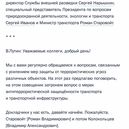
директор Службы внешней разведки
Сергей Нарышкин
,
специальный представитель Президента по вопросам
природоохранной деятельности, экологии и транспорта
Сергей Иванов
и Министр транспорта
Роман Старовойт
.
* * *
В.Путин:
Уважаемые коллеги, добрый день!
Мы с вами регулярно обращаемся к вопросам, связанным
с усилением мер защиты от террористических угроз
различных объектов. На этот раз предлагаю поговорить,
на этом совещании затронем вопрос о мерах
антитеррористической защищённости транспорта
и транспортной инфраструктуры.
Докладчики у нас есть, давайте начнём. Пожалуйста,
Старовойт [Роман Владимирович] и потом Колокольцев
[Владимир Александрович].