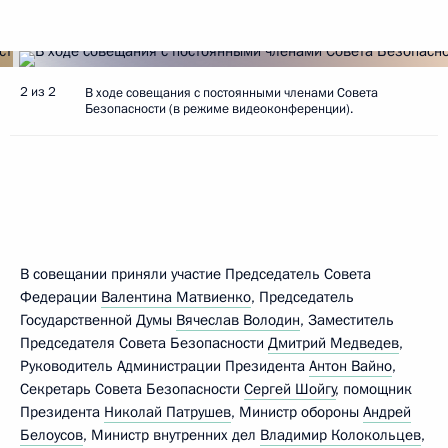
2 из 2
В ходе совещания с постоянными членами Совета
Безопасности (в режиме видеоконференции).
В совещании приняли участие Председатель Совета
Федерации
Валентина Матвиенко
, Председатель
Государственной Думы
Вячеслав Володин
, Заместитель
Председателя Совета Безопасности
Дмитрий Медведев
,
Руководитель Администрации Президента
Антон Вайно
,
Секретарь Совета Безопасности
Сергей Шойгу
, помощник
Президента
Николай Патрушев
, Министр обороны
Андрей
Белоусов
, Министр внутренних дел
Владимир Колокольцев
,