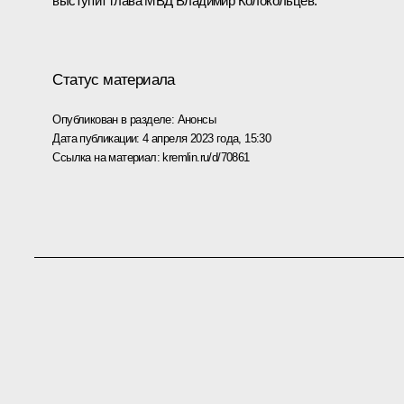
выступит глава МВД
Владимир Колокольцев
.
Статус материала
Опубликован в разделе:
Анонсы
Дата публикации:
4 апреля 2023 года, 15:30
Ссылка на материал:
kremlin.ru/d/70861