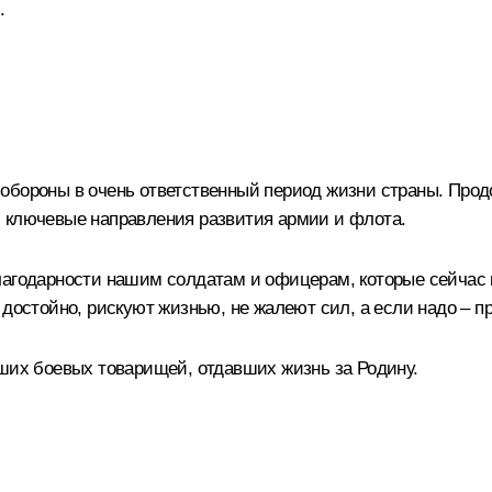
.
обороны в очень ответственный период жизни страны. Прод
м ключевые направления развития армии и флота.
лагодарности нашим солдатам и офицерам, которые сейчас н
 достойно, рискуют жизнью, не жалеют сил, а если надо – 
аших боевых товарищей, отдавших жизнь за Родину.