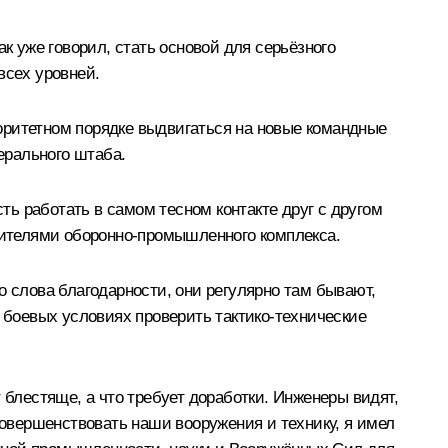
к уже говорил, стать основой для серьёзного
всех уровней.
оритетном порядке выдвигаться на новые командные
ерального штаба.
ь работать в самом тесном контакте друг с другом
авителями оборонно-промышленного комплекса.
о слова благодарности, они регулярно там бывают,
х боевых условиях проверить тактико-технические
лестяще, а что требует доработки. Инженеры видят,
совершенствовать наши вооружения и технику, я имел