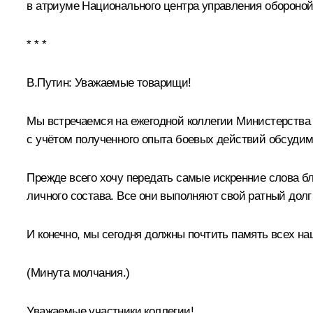
в атриуме Национального центра управления обороной
* * *
В.Путин:
Уважаемые товарищи!
Мы встречаемся на ежегодной коллегии Министерства 
с учётом полученного опыта боевых действий обсуди
Прежде всего хочу передать самые искренние слова б
личного состава. Все они выполняют свой ратный долг
И конечно, мы сегодня должны почтить память всех н
(Минута молчания.)
Уважаемые участники коллегии!