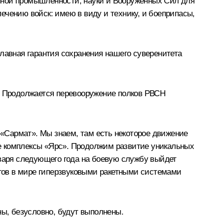
нной промышленности, науки и Вооружённых Сил для
ечению войск: имею в виду и технику, и боеприпасы,
лавная гарантия сохранения нашего суверенитета
т. Продолжается перевооружение полков РВСН
«Сармат». Мы знаем, там есть некоторое движение
ные комплексы «Ярс». Продолжим развитие уникальных
нваря следующего года на боевую службу выйдет
гов в мире гиперзвуковыми ракетными системами
ы, безусловно, будут выполнены.