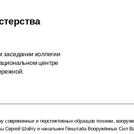
стерства
 заседании коллегии
Национальном центре
ережной.
у современных и перспективных образцов техники, вооруже
оны
Сергей Шойгу
и начальник Генштаба Вооружённых Сил
В