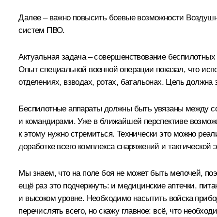
Далее – важно повысить боевые возможности Воздушно
систем ПВО.
Актуальная задача – совершенствование беспилотных 
Опыт специальной военной операции показал, что исп
отделениях, взводах, ротах, батальонах. Цель должна
Беспилотные аппараты должны быть увязаны между со
и командирами. Уже в ближайшей перспективе возможн
к этому нужно стремиться. Технически это можно реал
доработке всего комплекса снаряжений и тактической э
Мы знаем, что на поле боя не может быть мелочей, по
ещё раз это подчеркнуть: и медицинские аптечки, пи
и высоком уровне. Необходимо насытить войска прибо
перечислять всего, но скажу главное: всё, что необх