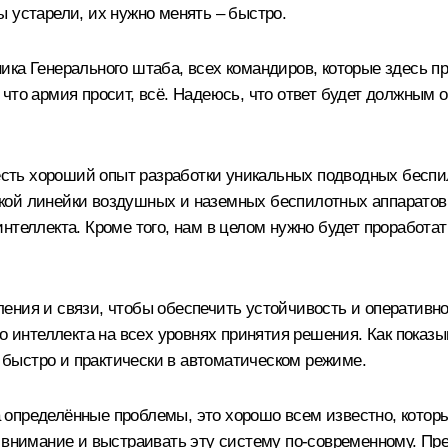
 устарели, их нужно менять – быстро.
ка Генерального штаба, всех командиров, которые здесь пр
 что армия просит, всё. Надеюсь, что ответ будет должны
с есть хороший опыт разработки уникальных подводных бесп
кой линейки воздушных и наземных беспилотных аппарато
интеллекта. Кроме того, нам в целом нужно будет проработ
ения и связи, чтобы обеспечить устойчивость и оперативн
о интеллекта на всех уровнях принятия решения. Как показ
быстро и практически в автоматическом режиме.
определённые проблемы, это хорошо всем известно, которы
о внимание и выстраивать эту систему по-современному. Пр