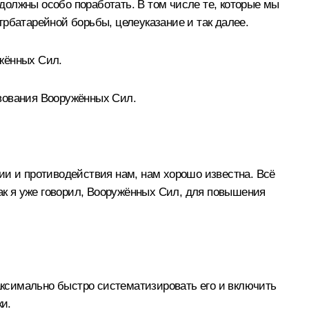
 должны особо поработать. В том числе те, которые мы
рбатарейной борьбы, целеуказание и так далее.
жённых Сил.
твования Вооружённых Сил.
ии и противодействия нам, нам хорошо известна. Всё
как я уже говорил, Вооружённых Сил, для повышения
максимально быстро систематизировать его и включить
ки.