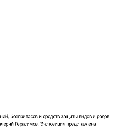
ний, боеприпасов и средств защиты видов и родов
алерий Герасимов
. Экспозиция представлена