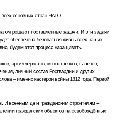
и всех основных стран НАТО.
шагом решают поставленные задачи. И эти задачи
будет обеспечена безопасная жизнь всех наших
но, будем этот процесс наращивать.
иков, артиллеристов, мотострелков, сапёров,
ечения, личный состав Росгвардии и других
слова – именно как герои войны 1812 года, Первой
в. И военным да и гражданским строителям –
овлении гражданских объектов на освобождённых