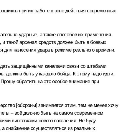
овщиков при их работе в зоне действия современных
ательно-ударные, а также способов их применения.
 и такой арсенал средств должен быть в боевых
я для нанесения удара в режиме реального времени.
ладать защищёнными каналами связи со штабами
 должна быть у каждого бойца. К этому надо идти,
 Прошу обратить на это особое внимание при
ерство [обороны] занимается этим, тем не менее хочу
илеты – всё должно быть на самом современном
кими винтовками нового поколения. Не буду
м, а снабжение осуществляться из реальных