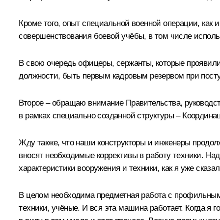
Кроме того, опыт специальной военной операции, как и
совершенствования боевой учёбы, в том числе использ
В свою очередь офицеры, сержанты, которые проявили
должности, быть первым кадровым резервом при посту
Второе – обращаю внимание Правительства, руководст
в рамках специально созданной структуры – Координа
Жду также, что наши конструкторы и инженеры продолж
вносят необходимые коррективы в работу техники. Над
характеристики вооружения и техники, как я уже сказа
В целом необходима предметная работа с профильными
техники, учёные. И вся эта машина работает. Когда я