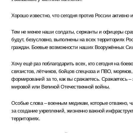
Хорошо известно, что сегодня против России активно 
Тем не менее наши солдаты, сержанты и офицеры сраж
будут, безусловно, выполнены на всех территориях Ро
граждан. Боевые возможности наших Вооружённых Сил 
Хочу ещё раз поблагодарить всех, кто сегодня на боев
связистов, лётчиков, бойцов спецназа и ПВО, моряков
формирований за то, как вы сражаетесь. Сражаетесь – 
мировой или Великой Отечественной войны.
Особые слова – военным медикам, которые отважно, ч
за создание укреплений, жизненно важной инфраструк
территориях.