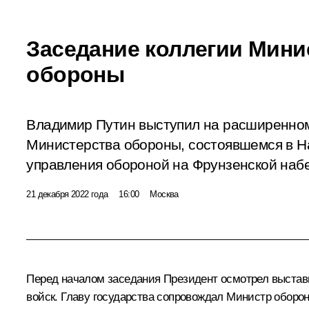
Заседание коллегии Мини
обороны
Владимир Путин выступил на расширенном
Министерства обороны, состоявшемся в 
управления обороной на Фрунзенской наб
21 декабря 2022 года
16:00
Москва
Перед началом заседания Президент осмотрел выставк
войск. Главу государства сопровождал Министр обор