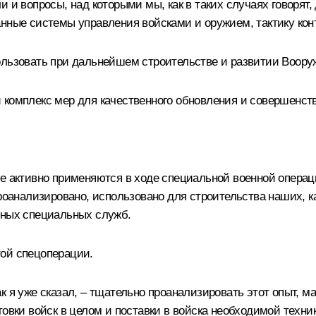
 и вопросы, над которыми мы, как в таких случаях говорят,
нные системы управления войсками и оружием, тактику конт
ользовать при дальнейшем строительстве и развитии Воору
 комплекс мер для качественного обновления и совершенс
ые активно применяются в ходе специальной военной операц
проанализировано, использовано для строительства наших, 
нных специальных служб.
той спецоперации.
к я уже сказал, – тщательно проанализировать этот опыт, 
овки войск в целом и поставки в войска необходимой техни