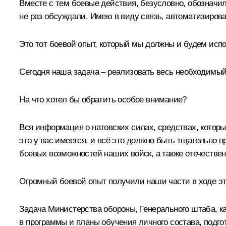
Вместе с тем боевые действия, безусловно, обозначили
не раз обсуждали. Имею в виду связь, автоматизирова
Это тот боевой опыт, который мы должны и будем исп
Сегодня наша задача – реализовать весь необходимый
На что хотел бы обратить особое внимание?
Вся информация о натовских силах, средствах, котор
это у вас имеется, и всё это должно быть тщательно 
боевых возможностей наших войск, а также отечестве
Огромный боевой опыт получили наши части в ходе э
Задача Министерства обороны, Генерального штаба, ка
в программы и планы обучения личного состава, подгот