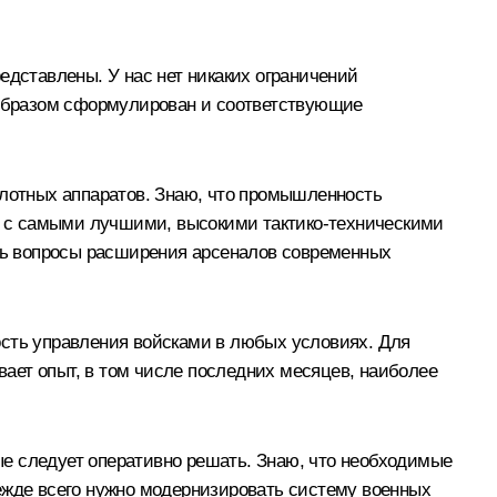
едставлены. У нас нет никаких ограничений
м образом сформулирован и соответствующие
илотных аппаратов. Знаю, что промышленность
в с самыми лучшими, высокими тактико-техническими
ать вопросы расширения арсеналов современных
ость управления войсками в любых условиях. Для
ывает опыт, в том числе последних месяцев, наиболее
е следует оперативно решать. Знаю, что необходимые
ежде всего нужно модернизировать систему военных