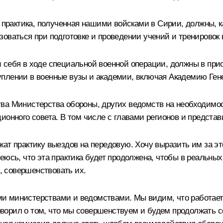
 практика, полученная нашими войсками в Сирии, должны, ка
оваться при подготовке и проведении учений и тренировок 
 себя в ходе специальной военной операции, должны в при
плении в военные вузы и академии, включая Академию Ген
ва Министерства обороны, других ведомств на необходимост
ционного совета. В том числе с главами регионов и предст
ат практику выездов на передовую. Хочу выразить им за эт
еюсь, что эта практика будет продолжена, чтобы в реальны
л, совершенствовать их.
 министерствами и ведомствами. Мы видим, что работает б
 говорил о том, что мы совершенствуем и будем продолжать 