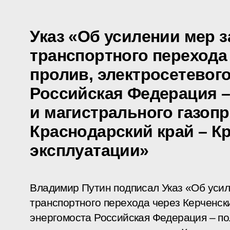
Указ «Об усилении мер 
транспортного перехода
пролив, электросетевог
Российская Федерация 
и магистрального газоп
Краснодарский край – К
эксплуатации»
Владимир Путин подписал Указ «Об уси
транспортного перехода через Керченски
энергомоста Российская Федерация – п