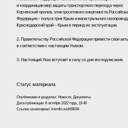
и координации мер защиты транспортного перехода через
Керченский пролив, электросетевого энергомоста Российска
Федерация – полуостров Крым и магистрального газопровод
Краснодарский край – Крым в период их эксплуатации.
2. Правительству Российской Федерации привести свои акт
в соответствие с настоящим Указом.
3. Настоящий Указ вступает в силу со дня его подписания.
Статус материала
Опубликован в разделах:
Новости
,
Документы
Дата публикации:
8 октября 2022 года, 19:40
Ссылка на материал:
kremlin.ru/d/69559