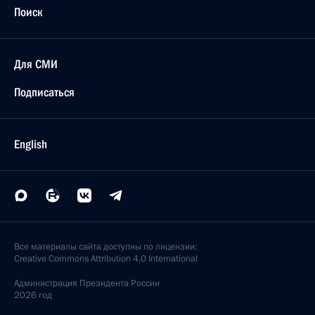
Поиск
Для СМИ
Подписаться
English
Все материалы сайта доступны по лицензии:
Creative Commons Attribution 4.0 International
Администрация
Президента России
2026 год