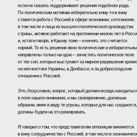
если не сказать поддерживают решения подобного рода.
По политическим мотивам избирательно кому-то в вину
ставится работа с Россией в сфере экономики, хотя многие,
в том числе и лица из высшего политического руководства
страны, активно работают на протяжении многих лет в Росси
и, кстати говоря, в Крыму тоже – и ничего, это считается
нормой. То есть решения явно политические и избирательны
направлены только на одно – зачистить политическое поле
от тех сил, которые выступают за мирное разрешение кризи
на юго-востоке Украины, в Донбассе, и за добрососедские
отношения с Россией.
Это, безусловно, вопрос, который должен всегда находитьс
в поле нашего внимания, и мы своевременно, должным
образом, имея в виду те угрозы, которые для нас создаются,
должны будем на это реагировать.
Я говорил о том, что представителям оппозиции вменяется
в вину сотрудничество с Россией, в том числе в экономичес