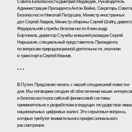
Совета Безопасности
Дмитрий Медведев
, Руководитель
Администрации Президента
Антон Вайно
, Секретарь Совета
Безопасности
Николай Патрушев
, Министр иностранных
дел
Сергей Лавров
, Министр обороны
Сергей Шойгу
, директ
Федеральной службы безопасности
Александр
Бортников
, директор Службы внешней разведки
Сергей
Нарышкин
, специальный представитель Президента
по вопросам природоохранной деятельности, экологии
и транспорта
Сергей Иванов
.
* * *
В.Путин
: Предлагаю начать с нашей сегодняшней повестки
дня. Мы поговорим сегодня об обеспечении наших интересо
и безопасности российской финансовой системы
применительно к разработкам в ведущих государствах мира
национальных цифровых валют. Это серьёзные вопросы,
которые требуют внимательного профессионального
рассмотрения.