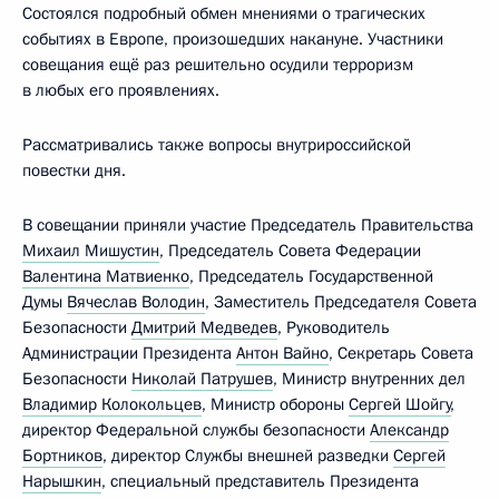
Состоялся подробный обмен мнениями о трагических
событиях в Европе, произошедших накануне. Участники
совещания ещё раз решительно осудили терроризм
в любых его проявлениях.
Рассматривались также вопросы внутрироссийской
повестки дня.
В совещании приняли участие Председатель Правительства
Михаил Мишустин
, Председатель Совета Федерации
Валентина Матвиенко
, Председатель Государственной
Думы
Вячеслав Володин
, Заместитель Председателя Совета
Безопасности
Дмитрий Медведев
, Руководитель
Администрации Президента
Антон Вайно
, Секретарь Совета
Безопасности
Николай Патрушев
, Министр внутренних дел
Владимир Колокольцев
, Министр обороны
Сергей Шойгу
,
директор Федеральной службы безопасности
Александр
Бортников
, директор Службы внешней разведки
Сергей
Нарышкин
, специальный представитель Президента