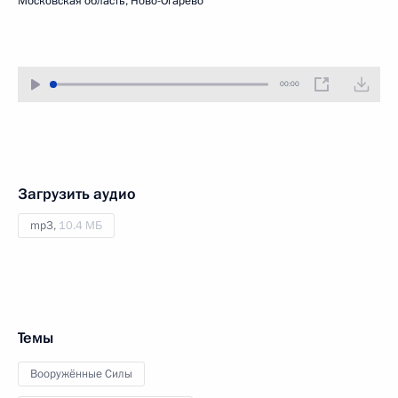
Московская область, Ново-Огарёво
00:00
Загрузить аудио
mp3,
10.4 МБ
Темы
Вооружённые Силы