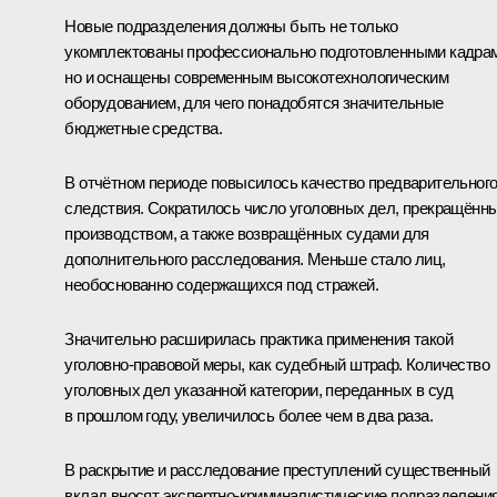
Новые подразделения должны быть не только
укомплектованы профессионально подготовленными кадрам
но и оснащены современным высокотехнологическим
оборудованием, для чего понадобятся значительные
бюджетные средства.
В отчётном периоде повысилось качество предварительног
следствия. Сократилось число уголовных дел, прекращённ
производством, а также возвращённых судами для
дополнительного расследования. Меньше стало лиц,
необоснованно содержащихся под стражей.
Значительно расширилась практика применения такой
уголовно-правовой меры, как судебный штраф. Количество
уголовных дел указанной категории, переданных в суд
в прошлом году, увеличилось более чем в два раза.
В раскрытие и расследование преступлений существенный
вклад вносят экспертно-криминалистические подразделения