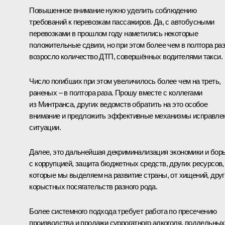
Повышенное внимание нужно уделить соблюдению
требований к перевозкам пассажиров. Да, с автобусными
перевозками в прошлом году наметились некоторые
положительные сдвиги, но при этом более чем в полтора ра
возросло количество ДТП, совершённых водителями такси.
Число погибших при этом увеличилось более чем на треть,
раненых – в полтора раза. Прошу вместе с коллегами
из Минтранса, других ведомств обратить на это особое
внимание и предложить эффективные механизмы исправле
ситуации.
Далее, это дальнейшая декриминализация экономики и бор
с коррупцией, защита бюджетных средств, других ресурсов,
которые мы выделяем на развитие страны, от хищений, друг
корыстных посягательств разного рода.
Более системного подхода требует работа по пресечению
производства и продажи суррогатного алкоголя, поддельных