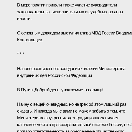
В мероприятии приняли также участие руководители
законодательных, исполнительных и судебных органов
власти.
С основным докладом выступил глава МВД России
Владим
Колокольцев
.
* * *
Начало расширенного заседания коллегии Министерства
внутренних дел Российской Федерации
В.Путин
: Добрый день, уважаемые товарищи!
Начну с вещей очевидных, но не грех об этом лишний раз
сказать. И никогда мы с вами не можем забыть о том, что
Министерство внутренних дел традиционно занимает
ключевое место в правоохранительной системе России, нес
прямую ответственность за обеспечение общественного