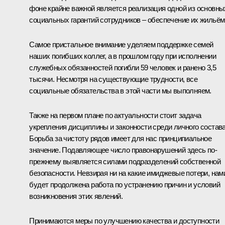
фоне крайне важной является реализация одной из основны
социальных гарантий сотрудников – обеспечение их жильём
Самое пристальное внимание уделяем поддержке семей
наших погибших коллег, а в прошлом году при исполнении
служебных обязанностей погибли 59 человек и ранено 3,5
тысячи. Несмотря на существующие трудности, все
социальные обязательства в этой части мы выполняем.
Также на первом плане по актуальности стоит задача
укрепления дисциплины и законности среди личного состава
Борьба за чистоту рядов имеет для нас принципиальное
значение. Подавляющее число правонарушений здесь по-
прежнему выявляется силами подразделений собственной
безопасности. Невзирая ни на какие имиджевые потери, нам
будет продолжена работа по устранению причин и условий
возникновения этих явлений.
Принимаются меры по улучшению качества и доступности