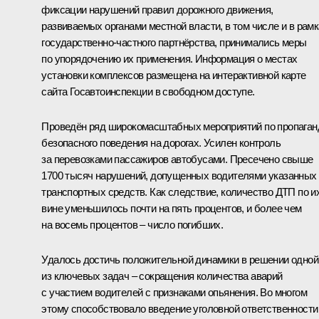
фиксации нарушений правил дорожного движения,
развиваемых органами местной власти, в том числе и в рам
государственно-частного партнёрства, принимались меры
по упорядочению их применения. Информация о местах
установки комплексов размещена на интерактивной карте
сайта Госавтоинспекции в свободном доступе.
Проведён ряд широкомасштабных мероприятий по пропаган
безопасного поведения на дорогах. Усилен контроль
за перевозками пассажиров автобусами. Пресечено свыше
1700 тысяч нарушений, допущенных водителями указанных
транспортных средств. Как следствие, количество ДТП по и
вине уменьшилось почти на пять процентов, и более чем
на восемь процентов – число погибших.
Удалось достичь положительной динамики в решении одной
из ключевых задач – сокращения количества аварий
с участием водителей с признаками опьянения. Во многом
этому способствовало введение уголовной ответственности