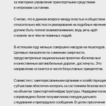
за повторное управление транспортными средствами
в нетрезвом состоянии.
Считаю, что в данном вопросе между властью и обществом
относительно жёсткости реагирования на подобные явления
должно быть полное взаимопонимание, ведь речь идёт
о жизнях ни в чём не повинных людей.
В истекшем году меньше совершено наездов на пешеходов.
Целевые показатели по снижению смертности,
предусмотренные национальным проектом «Безопасные
и качественные автомобильные дороги», достигнуты. Это
направление останется в числе безусловных приоритетов.
Совместно с заинтересованными органами и хозяйствующи
субъектами обеспечен контроль за состоянием безопасност
на объектах транспортной инфраструктуры. Нарядами поли
сопровождено более полумиллиона поездов дальнего
следования и пригородного сообщения. В целях пресечения