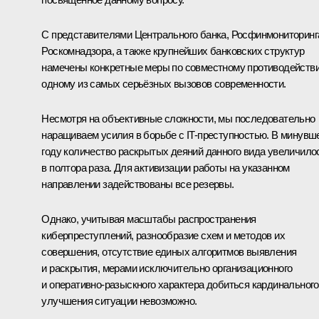
С представителями Центрального банка, Росфинмониторинг
Роскомнадзора, а также крупнейших банковских структур
намечены конкретные меры по совместному противодейств
одному из самых серьёзных вызовов современности.
Несмотря на объективные сложности, мы последовательно
наращиваем усилия в борьбе с IT-преступностью. В минувш
году количество раскрытых деяний данного вида увеличило
в полтора раза. Для активизации работы на указанном
направлении задействованы все резервы.
Однако, учитывая масштабы распространения
киберпреступлений, разнообразие схем и методов их
совершения, отсутствие единых алгоритмов выявления
и раскрытия, мерами исключительно организационного
и оперативно-разыскного характера добиться кардинального
улучшения ситуации невозможно.