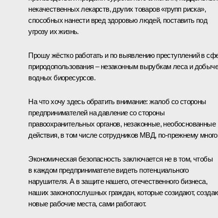
некачественных лекарств, других товаров «групп риска»,
способных нанести вред здоровью людей, поставить под
угрозу их жизнь.
Прошу жёстко работать и по выявлению преступлений в сф
природопользования – незаконным вырубкам леса и добыч
водных биоресурсов.
На что хочу здесь обратить внимание: жалоб со стороны
предпринимателей на давление со стороны
правоохранительных органов, незаконные, необоснованные
действия, в том числе сотрудников МВД, по-прежнему много
Экономическая безопасность заключается не в том, чтобы
в каждом предпринимателе видеть потенциального
нарушителя. А в защите нашего, отечественного бизнеса,
наших законопослушных граждан, которые созидают, созда
новые рабочие места, сами работают.