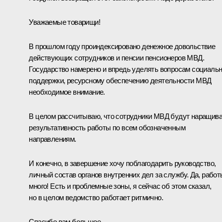
Уважаемые товарищи!
В прошлом году проиндексировано денежное довольствие
действующих сотрудников и пенсии пенсионеров МВД.
Государство намерено и впредь уделять вопросам социаль
поддержки, ресурсному обеспечению деятельности МВД
необходимое внимание.
В целом рассчитываю, что сотрудники МВД будут наращив
результативность работы по всем обозначенным
направлениям.
И конечно, в завершение хочу поблагодарить руководство,
личный состав органов внутренних дел за службу. Да, работ
много! Есть и проблемные зоны, я сейчас об этом сказал,
но в целом ведомство работает ритмично.
Спасибо вам большое.