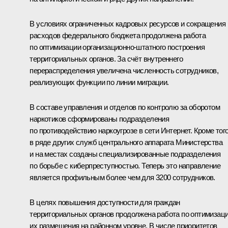
В условиях ограниченных кадровых ресурсов и сокращения
расходов федерального бюджета продолжена работа
по оптимизации организационно-штатного построения
территориальных органов. За счёт внутреннего
перераспределения увеличена численность сотрудников,
реализующих функции по линии миграции.
В составе управления и отделов по контролю за оборотом
наркотиков сформированы подразделения
по противодействию наркоугрозе в сети Интернет. Кроме того
в ряде других служб центрального аппарата Министерства
и на местах созданы специализированные подразделения
по борьбе с киберпреступностью. Теперь это направление
является профильным более чем для 3200 сотрудников.
В целях повышения доступности для граждан
территориальных органов продолжена работа по оптимизац
их размещения на районном уровне. В числе приоритетов