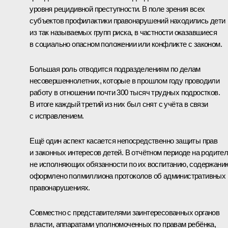
уровня рецидивной преступности. В поле зрения всех
субъектов профилактики правонарушений находились дети
из так называемых групп риска, в частности оказавшиеся
в социально опасном положении или конфликте с законом.
Большая роль отводится подразделениям по делам
несовершеннолетних, которые в прошлом году проводили
работу в отношении почти 300 тысяч трудных подростков.
В итоге каждый третий из них был снят с учёта в связи
с исправлением.
Ещё один аспект касается непосредственно защиты прав
и законных интересов детей. В отчётном периоде на родител
не исполняющих обязанности по их воспитанию, содержани
оформлено полмиллиона протоколов об административных
правонарушениях.
Совместно с представителями заинтересованных органов
власти, аппаратами уполномоченных по правам ребёнка,