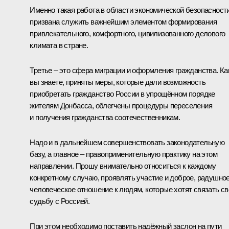
Именно такая работа в области экономической безопасност
призвана служить важнейшим элементом формирования
привлекательного, комфортного, цивилизованного делового
климата в стране.
Третье – это сфера миграции и оформления гражданства. Ка
вы знаете, приняты меры, которые дали возможность
приобретать гражданство России в упрощённом порядке
жителям Донбасса, облегчены процедуры переселения
и получения гражданства соотечественникам.
Надо и в дальнейшем совершенствовать законодательную
базу, а главное – правоприменительную практику на этом
направлении. Прошу внимательно относиться к каждому
конкретному случаю, проявлять участие и доброе, радушное
человеческое отношение к людям, которые хотят связать с
судьбу с Россией.
При этом необходимо поставить надёжный заслон на пути