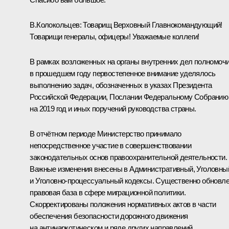
В.Колокольцев:
Товарищ Верховный Главнокомандующий!
Товарищи генералы, офицеры! Уважаемые коллеги!
В рамках возложенных на органы внутренних дел полномоч
в прошедшем году первостепенное внимание уделялось
выполнению задач, обозначенных в указах Президента
Российской Федерации, Послании Федеральному Собранию
на 2019 год и иных поручений руководства страны.
В отчётном периоде Министерство принимало
непосредственное участие в совершенствовании
законодательных основ правоохранительной деятельности.
Важные изменения внесены в Административный, Уголовны
и Уголовно-процессуальный кодексы. Существенно обновл
правовая база в сфере миграционной политики.
Скорректированы положения нормативных актов в части
обеспечения безопасности дорожного движения
на антинаркотическом и ряде других направлений.