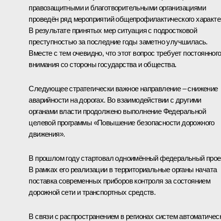
правозащитными и благотворительными организациями
проведён ряд мероприятий общепрофилактического характе
В результате принятых мер ситуация с подростковой
преступностью за последние годы заметно улучшилась.
Вместе с тем очевидно, что этот вопрос требует постоянног
внимания со стороны государства и общества.
Следующее стратегически важное направление – снижение
аварийности на дорогах. Во взаимодействии с другими
органами власти продолжено выполнение Федеральной
целевой программы «Повышение безопасности дорожного
движения».
В прошлом году стартовал одноимённый федеральный проек
В рамках его реализации в территориальные органы начата
поставка современных приборов контроля за состоянием
дорожной сети и транспортных средств.
В связи с распространением в регионах систем автоматичес