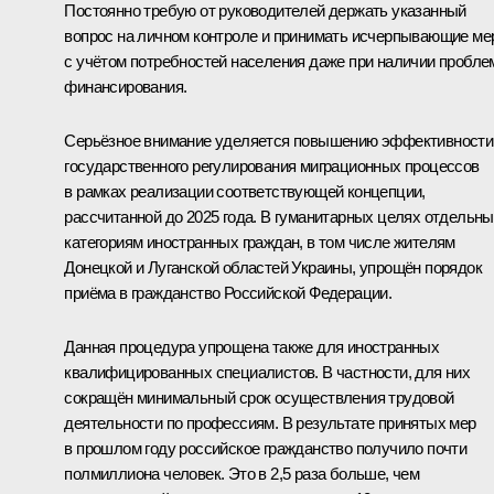
Постоянно требую от руководителей держать указанный
вопрос на личном контроле и принимать исчерпывающие м
с учётом потребностей населения даже при наличии пробл
финансирования.
Серьёзное внимание уделяется повышению эффективности
государственного регулирования миграционных процессов
в рамках реализации соответствующей концепции,
рассчитанной до 2025 года. В гуманитарных целях отдельн
категориям иностранных граждан, в том числе жителям
Донецкой и Луганской областей Украины, упрощён порядок
приёма в гражданство Российской Федерации.
Данная процедура упрощена также для иностранных
квалифицированных специалистов. В частности, для них
сокращён минимальный срок осуществления трудовой
деятельности по профессиям. В результате принятых мер
в прошлом году российское гражданство получило почти
полмиллиона человек. Это в 2,5 раза больше, чем