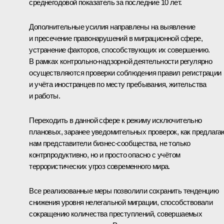
среднегодовой показатель за последние 10 лет.
Дополнительные усилия направлены на выявление
и пресечение правонарушений в миграционной сфере,
устранение факторов, способствующих их совершению.
В рамках контрольно-надзорной деятельности регулярно
осуществляются проверки соблюдения правил регистрации
и учёта иностранцев по месту пребывания, жительства
и работы.
Переходить в данной сфере к режиму исключительно
плановых, заранее уведомительных проверок, как предлага
нам представители бизнес-сообщества, не только
контрпродуктивно, но и просто опасно с учётом
террористических угроз современного мира.
Все реализованные меры позволили сохранить тенденцию
снижения уровня нелегальной миграции, способствовали
сокращению количества преступлений, совершаемых