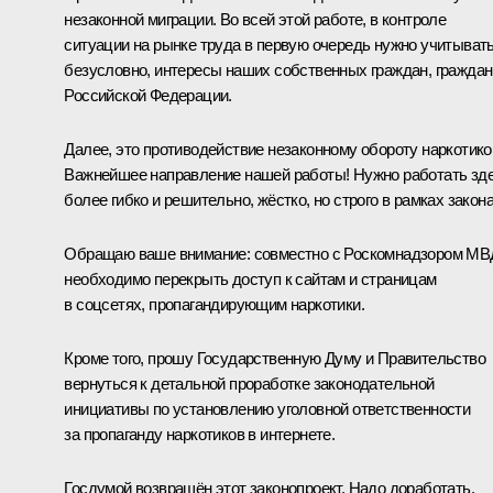
незаконной миграции. Во всей этой работе, в контроле
ситуации на рынке труда в первую очередь нужно учитывать
безусловно, интересы наших собственных граждан, граждан
Российской Федерации.
Далее, это противодействие незаконному обороту наркотико
Важнейшее направление нашей работы! Нужно работать зд
более гибко и решительно, жёстко, но строго в рамках закона
Обращаю ваше внимание: совместно с Роскомнадзором МВ
необходимо перекрыть доступ к сайтам и страницам
в соцсетях, пропагандирующим наркотики.
Кроме того, прошу Государственную Думу и Правительство
вернуться к детальной проработке законодательной
инициативы по установлению уголовной ответственности
за пропаганду наркотиков в интернете.
Госдумой возвращён этот законопроект. Надо доработать.