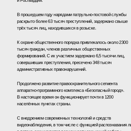
и Росгвардии.
В прошедшем году нарядами патрульно-постовой службы
раскрыто более 63 тысяч преступлений, задержано свыше
трёх тысяч лиц, находившихся в розыске.
К охране общественного порядка привлекалось около 2300
тысяч граждан, членов различных общественных
формирований. С их участием задержано 6,5 тысячи лиц,
совершивших преступления, пресечено 348 тысяч
административных правонарушений.
Продолжено развитие правоохранительного сегмента
аппаратно-программного комплекса «Безопасный город».
В настоящее время он функционирует почти в 1200
населённых пунктах страны.
С внедрением современных технологий и средств
видеонаблюдения, в том числе с функцией распознавания л