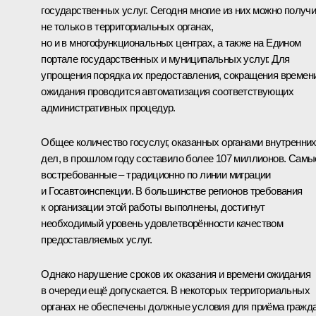
государственных услуг. Сегодня многие из них можно получ
не только в территориальных органах,
но и в многофункциональных центрах, а также на Едином
портале государственных и муниципальных услуг. Для
упрощения порядка их предоставления, сокращения времен
ожидания проводится автоматизация соответствующих
административных процедур.
Общее количество госуслуг, оказанных органами внутренни
дел, в прошлом году составило более 107 миллионов. Самы
востребованные – традиционно по линии миграции
и Госавтоинспекции. В большинстве регионов требования
к организации этой работы выполнены, достигнут
необходимый уровень удовлетворённости качеством
предоставляемых услуг.
Однако нарушение сроков их оказания и времени ожидания
в очереди ещё допускается. В некоторых территориальных
органах не обеспечены должные условия для приёма гражда