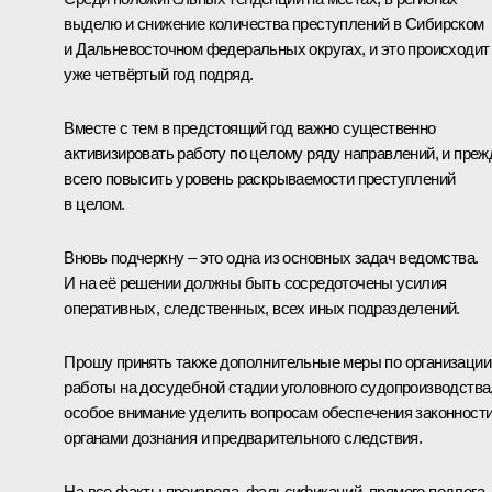
выделю и снижение количества преступлений в Сибирском
и Дальневосточном федеральных округах, и это происходит
уже четвёртый год подряд.
Вместе с тем в предстоящий год важно существенно
активизировать работу по целому ряду направлений, и преж
всего повысить уровень раскрываемости преступлений
в целом.
Вновь подчеркну – это одна из основных задач ведомства.
И на её решении должны быть сосредоточены усилия
оперативных, следственных, всех иных подразделений.
Прошу принять также дополнительные меры по организации
работы на досудебной стадии уголовного судопроизводства
особое внимание уделить вопросам обеспечения законност
органами дознания и предварительного следствия.
На все факты произвола, фальсификаций, прямого подлога,