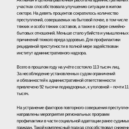
участках способствовала улучшению ситуации в жилом
секторе. На девять процентов сократилось количество
преступлений, совершаемых на бытовой почве, в том числе
тяжких и особо тяжких составов, а также в сфере семейно-
бытовых отношений. Меньше стало убийств и умышленных
причинений тяжкого вреда здоровью. Для профилактики
рецидивной преступности в полной мере задействован
институт административного надзора.
Всего в прошлом году на учёте состояло 113 тысяч лиц.
За несоблюдение установленных судом ограничений
и обязанностей к административной ответственности
привлечено 92 тысячи поднадзорных, к уголовной – почти 11
тысяч.
На устранение факторов повторного совершения преступле
направлены мероприятия региональных программ
профилактики в части социальной адаптации ранее судимы
граждан. Такой комплексный подход способствовал снижен