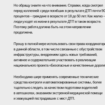
Но обращу знаете на что внимание. Справки, когда смотрел
перед коллегией: среди погибших в результате ДТП почти 9
процентов – граждане в возрасте от 18 до 50 лет. Как жалко 
люди уходят из жизни в результате ДТП в таком возрасте.
Поэтому работа должна быть на этом направлении
продолжена.
Прошу в полной мере использовать свои права координатор
в данной области, в том числе связанные с обустройством
инфраструктуры, внедрением здесь новых требований,
активнее и содержательнее участвовать в реализации
национального проекта «Безопасные и качественные дороги
Необходимо шире применять современные технические
средства контроля и автоматизированные системы, более
тщательно следить за качеством подготовки водителей
в автошколах, оказанием экстренной медицинской помощи
и эвакуацией пострадавших с мест ДТП.