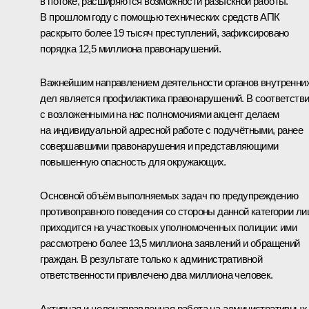
в потоке, расширяются возможности разыскной работы.
В прошлом году с помощью технических средств АПК
раскрыто более 19 тысяч преступлений, зафиксировано
порядка 12,5 миллиона правонарушений.
Важнейшим направлением деятельности органов внутренни
дел является профилактика правонарушений. В соответств
с возложенными на нас полномочиями акцент делаем
на индивидуальной адресной работе с подучётными, ранее
совершавшими правонарушения и представляющими
повышенную опасность для окружающих.
Основной объём выполняемых задач по предупреждению
противоправного поведения со стороны данной категории ли
приходится на участковых уполномоченных полиции: ими
рассмотрено более 13,5 миллиона заявлений и обращений
граждан. В результате только к административной
ответственности привлечено два миллиона человек.
Активная и целенаправленная работа на административных