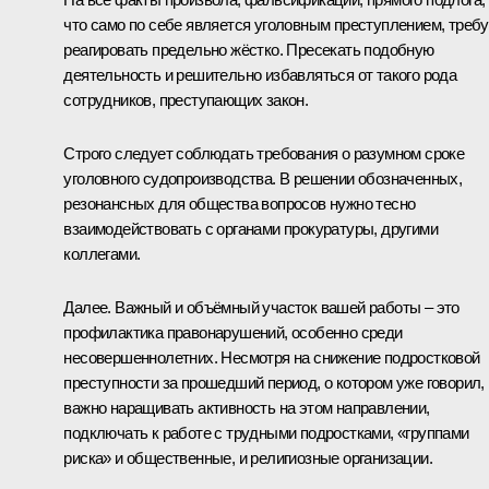
что само по себе является уголовным преступлением, треб
реагировать предельно жёстко. Пресекать подобную
деятельность и решительно избавляться от такого рода
сотрудников, преступающих закон.
Строго следует соблюдать требования о разумном сроке
уголовного судопроизводства. В решении обозначенных,
резонансных для общества вопросов нужно тесно
взаимодействовать с органами прокуратуры, другими
коллегами.
Далее. Важный и объёмный участок вашей работы – это
профилактика правонарушений, особенно среди
несовершеннолетних. Несмотря на снижение подростковой
преступности за прошедший период, о котором уже говорил,
важно наращивать активность на этом направлении,
подключать к работе с трудными подростками, «группами
риска» и общественные, и религиозные организации.