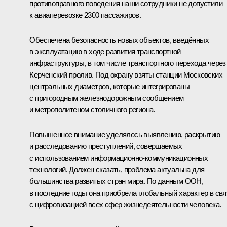
противоправного поведения наши сотрудники не допустили
к авиаперевозке 2300 пассажиров.
Обеспечена безопасность новых объектов, введённых
в эксплуатацию в ходе развития транспортной
инфраструктуры, в том числе транспортного перехода через
Керченский пролив. Под охрану взяты станции Московских
центральных диаметров, которые интегрированы
с пригородным железнодорожным сообщением
и метрополитеном столичного региона.
Повышенное внимание уделялось выявлению, раскрытию
и расследованию преступлений, совершаемых
с использованием информационно-коммуникационных
технологий. Должен сказать, проблема актуальна для
большинства развитых стран мира. По данным ООН,
в последние годы она приобрела глобальный характер в свя
с цифровизацией всех сфер жизнедеятельности человека.