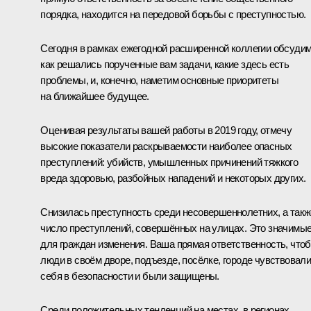
порядка, находится на передовой борьбы с преступностью.
Сегодня в рамках ежегодной расширенной коллегии обсудим
как решались порученные вам задачи, какие здесь есть
проблемы, и, конечно, наметим основные приоритеты
на ближайшее будущее.
Оценивая результаты вашей работы в 2019 году, отмечу
высокие показатели раскрываемости наиболее опасных
преступлений: убийств, умышленных причинений тяжкого
вреда здоровью, разбойных нападений и некоторых других.
Снизилась преступность среди несовершеннолетних, а такж
число преступлений, совершённых на улицах. Это значимы
для граждан изменения. Ваша прямая ответственность, что
люди в своём дворе, подъезде, посёлке, городе чувствовал
себя в безопасности и были защищены.
Среди положительных тенденций на местах, в регионах