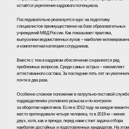
остаётся укрепление кадрового потенциала.
Последовательно реализуется курс на подготовку
специалистов преимущественно на базе образовательных
учреждений МВД России. Как показывает практика,
выпускники ведомственных вузов – наиболее мотивированн
и компетентная категория сотрудников.
Вместе с тем в кадровом обеспечении сохраняется ряд
проблемных вопросов. Среди самых острых – некомплект
аттестованного состава. За последние пять лет он увеличил
почти в два раза.
Особенно сложное положение в патрульно-постовой службе
подразделениях уголовного розыска и по контролю
за оборотом наркотиков. Если в 2012 году на каждое вакантн
место претендовали четыре человека, то в 2019-м – менее
двух, хотя, как и прежде, перед нами стоит задача отбора
наиболее достойных и подготовленных кандидатов. На этом