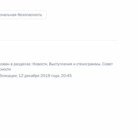
ональная безопасность
 Совета Безопасности
ован в разделах:
Новости
,
Выступления и стенограммы
,
Совет
сности
бликации:
12 декабря 2019 года, 20:45
 Совета Безопасности