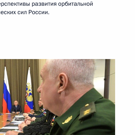
ерспективы развития орбитальной
ских сил России.
15 мая 2019 года
Видео, 6 мин.
Совещание по вопросам
социально-экономического