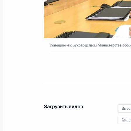
«Сочинский диалог»
15 мая 2019 года
Видео, 17 мин.
Совещание с руководством Министерства обор
Загрузить видео
Высо
Станд
Совещание с руководством