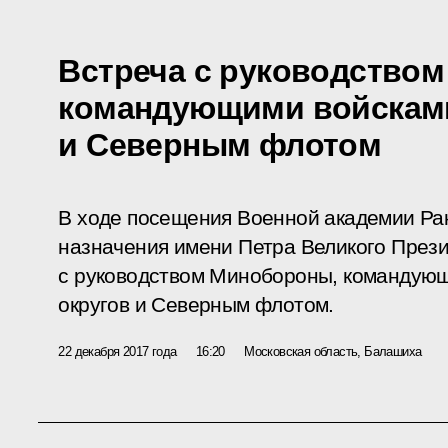
Встреча с руководство
командующими войсками
и Северным флотом
В ходе посещения Военной академии Рак
назначения имени Петра Великого Прези
с руководством Минобороны, командую
округов и Северным флотом.
22 декабря 2017 года
16:20
Московская область, Балашиха