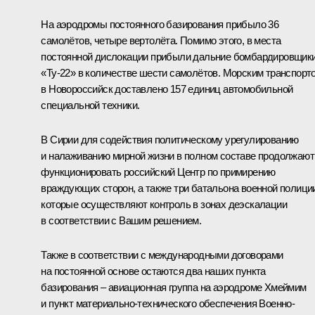
На аэродромы постоянного базирования прибыло 36
самолётов, четыре вертолёта. Помимо этого, в места
постоянной дислокации прибыли дальние бомбардировщик
«Ту-22» в количестве шести самолётов. Морским транспорт
в Новороссийск доставлено 157 единиц автомобильной
специальной техники.
В Сирии для содействия политическому урегулированию
и налаживанию мирной жизни в полном составе продолжают
функционировать российский Центр по примирению
враждующих сторон, а также три батальона военной полици
которые осуществляют контроль в зонах деэскалации
в соответствии с Вашим решением.
Также в соответствии с международными договорами
на постоянной основе остаются два наших пункта
базирования – авиационная группа на аэродроме Хмеймим
и пункт материально-технического обеспечения Военно-