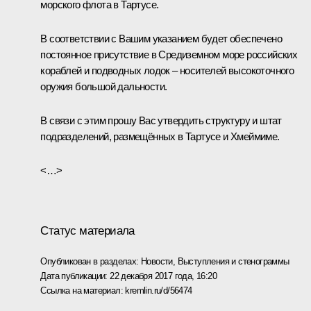
морского флота в Тартусе.
В соответствии с Вашим указанием будет обеспечено
постоянное присутствие в Средиземном море российских
кораблей и подводных лодок – носителей высокоточного
оружия большой дальности.
В связи с этим прошу Вас утвердить структуру и штат
подразделений, размещённых в Тартусе и Хмеймиме.
<…>
Статус материала
Опубликован в разделах:
Новости
,
Выступления и стенограммы
Дата публикации:
22 декабря 2017 года, 16:20
Ссылка на материал:
kremlin.ru/d/56474