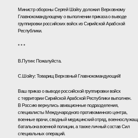
Министр обороны Сергей Шойгу доложил Верховному
Главнокомандующему о выполнении приказа о выводе
группировки российских войск из Сирийской Арабской
Республики.
* * *
В.Путин:
Пожалуйста.
С.Шойгу
:
Товарищ Верховный Главнокомандующий!
Ваш приказ о выводе российской группировки войск
с территории Сирийской Арабской Республики выполнен.
В Россию вернулись авиационные подразделения,
специалисты Международного противоминного центра,
военные врачи, сводный медицинский отряд, военнослужащ
батальона военной полиции, а также личный состав Сил
специальных операций.