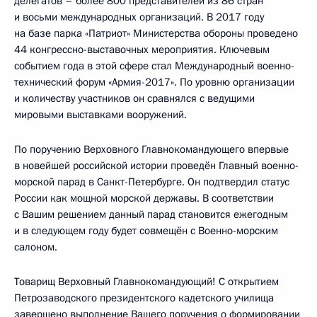
делегатов – более 800 представителей из 86 стран
и восьми международных организаций. В 2017 году
на базе парка «Патриот» Министерства обороны проведено
44 конгрессно-выставочных мероприятия. Ключевым
событием года в этой сфере стал Международный военно-
технический форум «Армия-2017». По уровню организации
и количеству участников он сравнялся с ведущими
мировыми выставками вооружений.
По поручению Верховного Главнокомандующего впервые
в новейшей российской истории проведён Главный военно-
морской парад в Санкт-Петербурге. Он подтвердил статус
России как мощной морской державы. В соответствии
с Вашим решением данный парад становится ежегодным
и в следующем году будет совмещён с Военно-морским
салоном.
Товарищ Верховный Главнокомандующий! С открытием
Петрозаводского президентского кадетского училища
завершено выполнение Вашего поручения о формировании