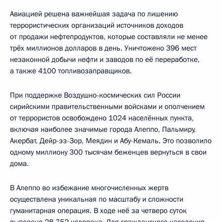
Авиацией решена важнейшая задача по лишению
террористических организаций источников доходов
от продажи нефтепродуктов, которые составляли не менее
трёх миллионов долларов в день. Уничтожено 396 мест
незаконной добычи нефти и заводов по её переработке,
а также 4100 топливозаправщиков.
При поддержке Воздушно-космических сил России
сирийскими правительственными войсками и ополчением
от террористов освобождено 1024 населённых пункта,
включая наиболее значимые города Алеппо, Пальмиру,
Акербат, Дейр-эз-Зор, Меядин и Абу-Кемаль. Это позволило
одному миллиону 300 тысячам беженцев вернуться в свои
дома.
В Алеппо во избежание многочисленных жертв
осуществлена уникальная по масштабу и сложности
гуманитарная операция. В ходе неё за четверо суток
вывезено 28 752 человека. Для гражданского населения