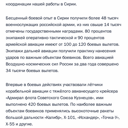
координации нашей работы в Сирии.
Бесценный боевой опыт в Сирии получили более 48 тысяч
военнослужащих российской армии, из них свыше 14 тысяч
отмечены государственными наградами. 80 процентов
экипажей оперативно-тактической и 90 процентов
армейской авиации имеют от 100 до 120 боевых вылетов.
Экипажи дальней авиации получили практику нанесения
ударов по важным объектам боевиков. Всего авиацией
Воздушно-космических сил России за два года совершено
34 тысячи боевых вылетов.
Впервые в боевых действиях участвовали лётчики
корабельной авиации с тяжёлого авианесущего крейсера
«Адмирал флота Советского Союза Кузнецов», ими
выполнено 420 боевых вылетов. По наиболее важным
объектам боевиков применялись высокоточные ракеты
большой дальности «Калибр», Х-101, «Искандер», «Точка-У»,
Х-55 и другие.