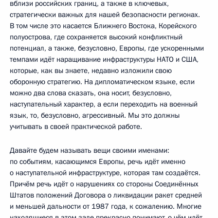
вблизи российских границ, а также в ключевых,
стратегически важных для нашей безопасности регионах.
В том числе это касается Ближнего Востока, Корейского
полуострова, где сохраняется высокий конфликтный
потенциал, а также, безусловно, Европы, где ускоренными
темпами идёт наращивание инфраструктуры НАТО и США,
которые, как вы знаете, недавно изложили свою
оборонную стратегию. На дипломатическом языке, если
можно два слова сказать, она носит, безусловно,
наступательный характер, а если переходить на военный
язык, то, безусловно, агрессивный. Мы это должны
учитывать в своей практической работе.
Давайте будем называть вещи своими именами:
по событиям, касающимся Европы, речь идёт именно
о наступательной инфраструктуре, которая там создаётся.
Причём речь идёт о нарушениях со стороны Соединённых
Штатов положений Договора о ликвидации ракет средней
и меньшей дальности от 1987 года, к сожалению. Многие
находящиеся в этом зале прекрасно понимают, о чём идёт