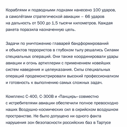
Кораблями и подводными лодками нанесено 100 ударов,
а самолётами стратегической авиации – 66 ударов
на дальность от 500 до 1,5 тысячи километров. Каждая
ракета поразила назначенную цель.
Задачи по уничтожению главарей бандформирований
и объектов террористов в глубоком тылу решались Силами
специальных операций. Они также координировали удары
авиации и огонь артиллерии с применением новейших
систем наведения и целеуказания. Силы специальных
операций продемонстрировали высокий профессионализм
и готовность к выполнению самых сложных задач.
Комплекс С-400, С-300В и «Панцирь» совместно
с истребителями авиации обеспечили полное превосходно
наших Воздушно-космических сил в сирийском воздушном
пространстве. Не было допущено ни одного факта
нарушения зон безопасности российских баз в Тартусе