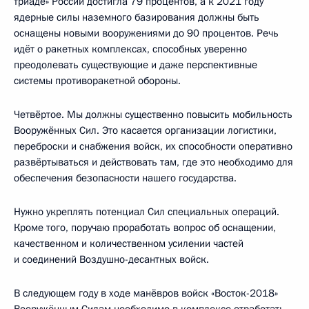
триаде» России достигла 79 процентов, а к 2021 году
ядерные силы наземного базирования должны быть
оснащены новыми вооружениями до 90 процентов. Речь
идёт о ракетных комплексах, способных уверенно
преодолевать существующие и даже перспективные
системы противоракетной обороны.
Четвёртое. Мы должны существенно повысить мобильность
Вооружённых Сил. Это касается организации логистики,
переброски и снабжения войск, их способности оперативно
развёртываться и действовать там, где это необходимо для
обеспечения безопасности нашего государства.
Нужно укреплять потенциал Сил специальных операций.
Кроме того, поручаю проработать вопрос об оснащении,
качественном и количественном усилении частей
и соединений Воздушно-десантных войск.
В следующем году в ходе манёвров войск «Восток-2018»
Вооружённым Силам необходимо в комплексе отработать