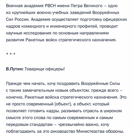
Военная академия РВСН имени Петра Великого – одно
из крупнейших военно-учебных заведений Вооружённых
Сил России. Академия осуществляет подготовку офицерских
кадров командного и инженерного профилей, проводит
научные исследования по основным направлениям
развития Ракетных войск стратегического назначения.
* * *
В.Путин:
Товарищи офицеры!
Прежде чем начать, хочу поздравить Вооружённые Силы
с таким замечательным новым объектом, прежде всего –
конечно, Ракетные войска стратегического назначения. Это
не просто современный [объект], а объект, который
позволяет готовить кадры, развивать отрасль в широком
смысле этого слова по самым современным и самым
передовым стандартам – чрезвычайно важно, хочу
поблагодарить за это руководство Министерства обороны.