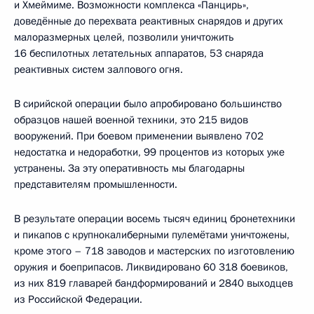
и Хмеймиме. Возможности комплекса «Панцирь»,
доведённые до перехвата реактивных снарядов и других
малоразмерных целей, позволили уничтожить
16 беспилотных летательных аппаратов, 53 снаряда
реактивных систем залпового огня.
В сирийской операции было апробировано большинство
образцов нашей военной техники, это 215 видов
вооружений. При боевом применении выявлено 702
недостатка и недоработки, 99 процентов из которых уже
устранены. За эту оперативность мы благодарны
представителям промышленности.
В результате операции восемь тысяч единиц бронетехники
и пикапов с крупнокалиберными пулемётами уничтожены,
кроме этого – 718 заводов и мастерских по изготовлению
оружия и боеприпасов. Ликвидировано 60 318 боевиков,
из них 819 главарей бандформирований и 2840 выходцев
из Российской Федерации.