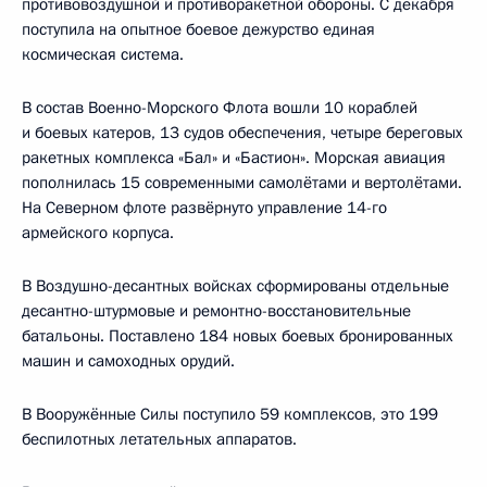
противовоздушной и противоракетной обороны. С декабря
поступила на опытное боевое дежурство единая
космическая система.
В состав Военно-Морского Флота вошли 10 кораблей
и боевых катеров, 13 судов обеспечения, четыре береговых
ракетных комплекса «Бал» и «Бастион». Морская авиация
пополнилась 15 современными самолётами и вертолётами.
На Северном флоте развёрнуто управление 14-го
армейского корпуса.
В Воздушно-десантных войсках сформированы отдельные
десантно-штурмовые и ремонтно-восстановительные
батальоны. Поставлено 184 новых боевых бронированных
машин и самоходных орудий.
В Вооружённые Силы поступило 59 комплексов, это 199
беспилотных летательных аппаратов.