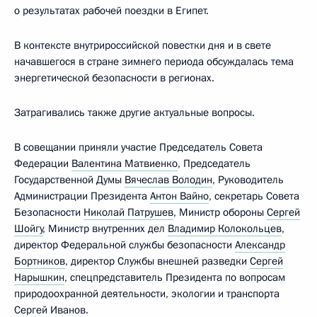
о результатах рабочей поездки в Египет.
В контексте внутрироссийской повестки дня и в свете
начавшегося в стране зимнего периода обсуждалась тема
энергетической безопасности в регионах.
Затрагивались также другие актуальные вопросы.
В совещании приняли участие Председатель Совета
Федерации
Валентина Матвиенко
, Председатель
Государственной Думы
Вячеслав Володин
, Руководитель
Администрации Президента
Антон Вайно
, секретарь Совета
Безопасности
Николай Патрушев
, Министр обороны
Сергей
Шойгу
, Министр внутренних дел
Владимир Колокольцев
,
директор Федеральной службы безопасности
Александр
Бортников
, директор Службы внешней разведки
Сергей
Нарышкин
, спецпредставитель Президента по вопросам
природоохранной деятельности, экологии и транспорта
Сергей Иванов
.