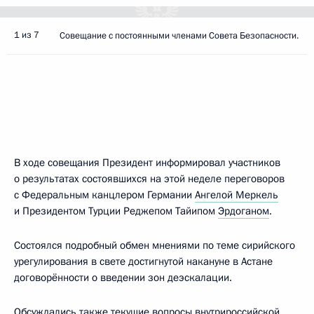
1 из 7
Совещание с постоянными членами Совета Безопасности.
В ходе совещания Президент информировал участников
о результатах состоявшихся на этой неделе переговоров
с Федеральным канцлером Германии
Ангелой Меркель
и Президентом Турции Реджепом Тайипом
Эрдоганом
.
Состоялся подробный обмен мнениями по теме сирийского
урегулирования в свете достигнутой накануне в Астане
договорённости о введении зон деэскалации.
Обсуждались также текущие вопросы внутрироссийской