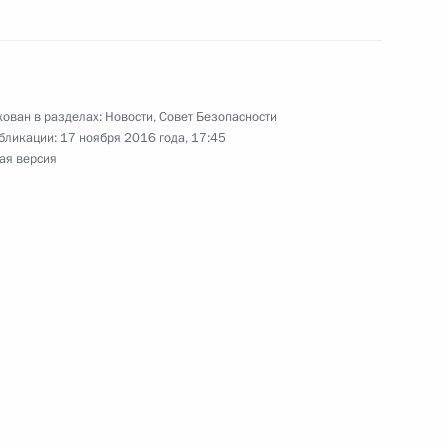
 Совета Безопасности
ован в разделах:
Новости
,
Совет Безопасности
бликации:
17 ноября 2016 года, 17:45
ая версия
 Совета Безопасности
 Совета Безопасности
 Совета Безопасности