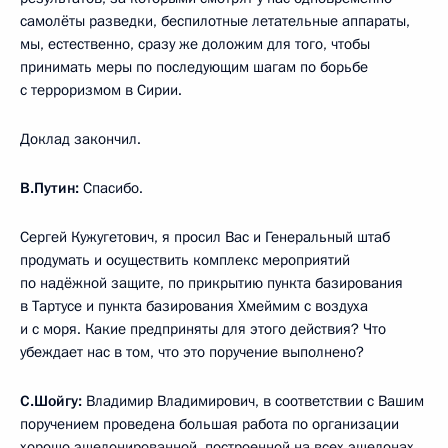
самолёты разведки, беспилотные летательные аппараты,
мы, естественно, сразу же доложим для того, чтобы
принимать меры по последующим шагам по борьбе
с терроризмом в Сирии.
Доклад закончил.
В.Путин:
Спасибо.
Сергей Кужугетович, я просил Вас и Генеральный штаб
продумать и осуществить комплекс мероприятий
по надёжной защите, по прикрытию пункта базирования
в Тартусе и пункта базирования Хмеймим с воздуха
и с моря. Какие предприняты для этого действия? Что
убеждает нас в том, что это поручение выполнено?
С.Шойгу:
Владимир Владимирович, в соответствии с Вашим
поручением проведена большая работа по организации
хорошо эшелонированной, построенной на всех эшелонах,