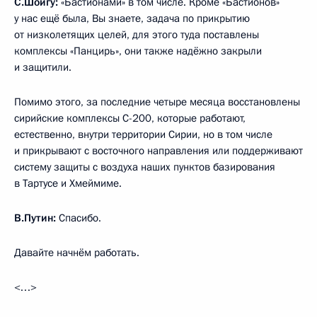
С.Шойгу:
«Бастионами» в том числе. Кроме «Бастионов»
у нас ещё была, Вы знаете, задача по прикрытию
от низколетящих целей, для этого туда поставлены
комплексы «Панцирь», они также надёжно закрыли
и защитили.
Помимо этого, за последние четыре месяца восстановлены
сирийские комплексы С-200, которые работают,
естественно, внутри территории Сирии, но в том числе
и прикрывают с восточного направления или поддерживают
систему защиты с воздуха наших пунктов базирования
в Тартусе и Хмеймиме.
В.Путин:
Спасибо.
Давайте начнём работать.
<…>