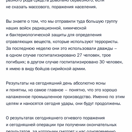
не сказать массового, поражения населения.
Вы знаете о том, что мы отправили туда большую группу
наших войск радиационной, химической
и бактериологической защиты для определения
отравляющих веществ, которые используют террористы.
За последнюю неделю они это использовали дважды –
в одном случае госпитализировано 27 человек, трое
погибших; в другом случае госпитализировано 30 человек,
я имею в виду бойцов сирийской армии.
Результаты на сегодняшний день абсолютно ясны
и понятны, но самое главное – понятно, что это хорошо
налаженное промышленное производство. Именно по этим
целям и наносятся сегодня удары, они будут продолжены.
О результатах сегодняшнего огневого поражения
и сегодняшней операции при получении окончательных
результатов, за которыми смотрят у нас одновременно