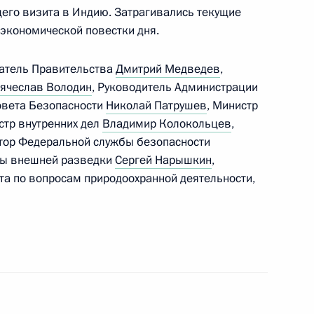
щего визита в Индию. Затрагивались текущие
экономической повестки дня.
датель Правительства
Дмитрий Медведев
,
ячеслав Володин
, Руководитель Администрации
Совета Безопасности
Николай Патрушев
, Министр
стр внутренних дел
Владимир Колокольцев
,
ктор Федеральной службы безопасности
бы внешней разведки
Сергей Нарышкин
,
а по вопросам природоохранной деятельности,