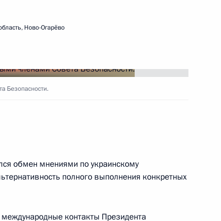
область, Ново-Огарёво
а Безопасности.
ялся обмен мнениями по украинскому
льтернативность полного выполнения конкретных
е международные контакты Президента