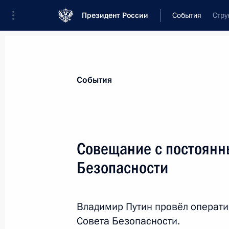
Президент России
События
Стру
События
Совещание с постоянн
Безопасности
Владимир Путин провёл операт
Совета Безопасности.