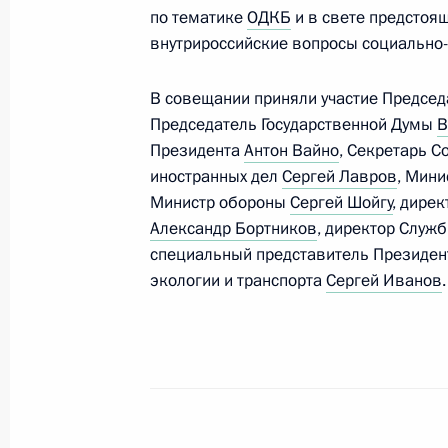
по тематике
ОДКБ
и в свете предстоя
внутрироссийские вопросы социально-
В совещании приняли участие Предсе
Председатель Государственной Думы
В
Президента
Антон Вайно
, Секретарь 
иностранных дел
Сергей Лавров
, Мини
Министр обороны
Сергей Шойгу
, дире
Александр Бортников
, директор Служ
специальный представитель Президент
экологии и транспорта
Сергей Иванов
.