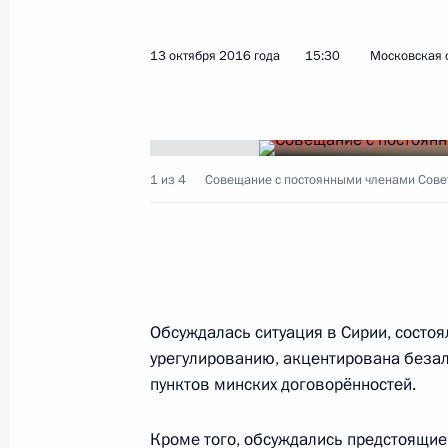
13 октября 2016 года
15:30
Московская 
1 из 4
Совещание с постоянными членами Совет
Обсуждалась ситуация в Сирии, состо
урегулированию, акцентирована беза
пунктов минских договорённостей.
Кроме того, обсуждались предстоящи