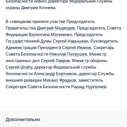
Безопасности нового директора Федеральной службы
охраны Дмитрия Кочнева.
В совещании приняли участие Председатель
Правительства
Дмитрий Медведев
, Председатель Совета
Федерации
Валентина Матвиенко
, Председатель
Государственной Думы
Сергей Нарышкин
, Руководитель
Администрации Президента
Сергей Иванов
, Секретарь
Совета Безопасности
Николай Патрушев
, Министр
иностранных дел
Сергей Лавров
, Министр обороны
Сергей Шойгу
, директор Федеральной службы
безопасности
Александр Бортников
, директор Службы
внешней разведки
Михаил Фрадков
, заместитель
Секретаря Совета Безопасности
Рашид Нургалиев
.
Дополнительно