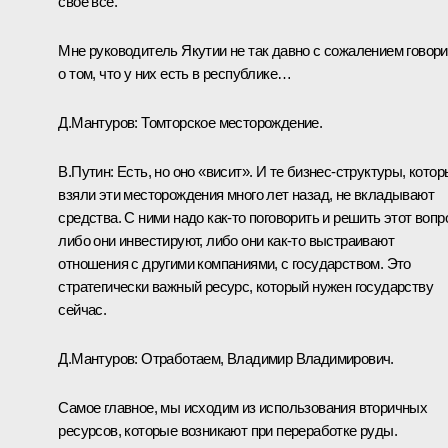
своё всё.
Мне руководитель Якутии не так давно с сожалением говор
о том, что у них есть в республике…
Д.Мантуров:
Томторское месторождение.
В.Путин:
Есть, но оно «висит». И те бизнес-структуры, кото
взяли эти месторождения много лет назад, не вкладывают
средства. С ними надо как-то поговорить и решить этот вопр
либо они инвестируют, либо они как-то выстраивают
отношения с другими компаниями, с государством. Это
стратегически важный ресурс, который нужен государству
сейчас.
Д.Мантуров:
Отработаем, Владимир Владимирович.
Самое главное, мы исходим из использования вторичных
ресурсов, которые возникают при переработке руды.