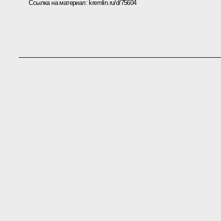
Ссылка на материал:
kremlin.ru/d/75604