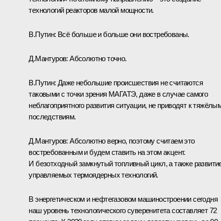
технологий реакторов малой мощности.
В.Путин:
Всё больше и больше они востребованы.
Д.Мантуров:
Абсолютно точно.
В.Путин:
Даже небольшие происшествия не считаются
таковыми с точки зрения МАГАТЭ, даже в случае самого
неблагоприятного развития ситуации, не приводят к тяжёлы
последствиям.
Д.Мантуров:
Абсолютно верно, поэтому считаем это
востребованным и будем ставить на этом акцент.
И безотходный замкнутый топливный цикл, а также развити
управляемых термоядерных технологий.
В энергетическом и нефтегазовом машиностроении сегодня
наш уровень технологического суверенитета составляет 72