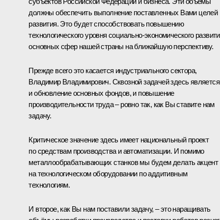
субъектов Российской Федерации и бизнеса. Эти объёмы
должны обеспечить выполнение поставленных Вами целей
развития. Это будет способствовать повышению
технологического уровня социально-экономического развит
основных сфер нашей страны на ближайшую перспективу.
Прежде всего это касается индустриального сектора,
Владимир Владимирович. Сквозной задачей здесь является
и обновление основных фондов, и повышение
производительности труда – ровно так, как Вы ставите нам
задачу.
Критическое значение здесь имеет национальный проект
по средствам производства и автоматизации. И помимо
металлообрабатывающих станков мы будем делать акцент
на технологическом оборудовании по аддитивным
технологиям.
И второе, как Вы нам поставили задачу, – это наращивать