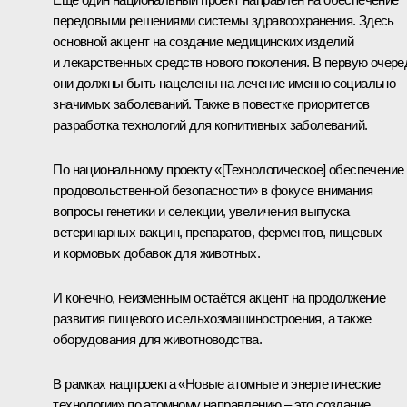
передовыми решениями системы здравоохранения. Здесь
основной акцент на создание медицинских изделий
и лекарственных средств нового поколения. В первую очере
они должны быть нацелены на лечение именно социально
значимых заболеваний. Также в повестке приоритетов
разработка технологий для когнитивных заболеваний.
По национальному проекту «[Технологическое] обеспечение
продовольственной безопасности» в фокусе внимания
вопросы генетики и селекции, увеличения выпуска
ветеринарных вакцин, препаратов, ферментов, пищевых
и кормовых добавок для животных.
И конечно, неизменным остаётся акцент на продолжение
развития пищевого и сельхозмашиностроения, а также
оборудования для животноводства.
В рамках нацпроекта «Новые атомные и энергетические
технологии» по атомному направлению – это создание