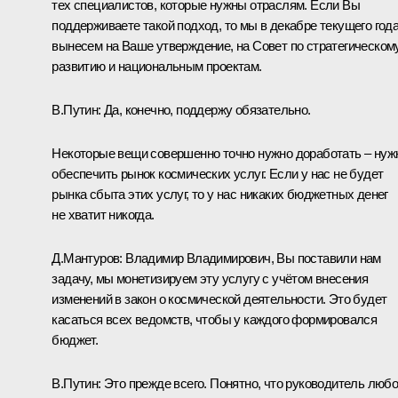
тех специалистов, которые нужны отраслям. Если Вы
поддерживаете такой подход, то мы в декабре текущего год
вынесем на Ваше утверждение, на Совет по стратегическом
развитию и национальным проектам.
В.Путин:
Да, конечно, поддержу обязательно.
Некоторые вещи совершенно точно нужно доработать – нуж
обеспечить рынок космических услуг. Если у нас не будет
рынка сбыта этих услуг, то у нас никаких бюджетных денег
не хватит никогда.
Д.Мантуров:
Владимир Владимирович, Вы поставили нам
задачу, мы монетизируем эту услугу с учётом внесения
изменений в закон о космической деятельности. Это будет
касаться всех ведомств, чтобы у каждого формировался
бюджет.
В.Путин:
Это прежде всего. Понятно, что руководитель любо