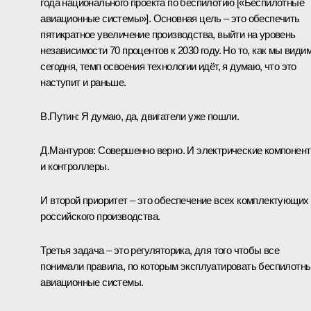
года национального проекта по беспилотию [«Беспилотные
авиационные системы»]. Основная цель – это обеспечить
пятикратное увеличение производства, выйти на уровень
независимости 70 процентов к 2030 году. Но то, как мы види
сегодня, темп освоения технологии идёт, я думаю, что это
наступит и раньше.
В.Путин:
Я думаю, да, двигатели уже пошли.
Д.Мантуров:
Совершенно верно. И электрические компонент
и контроллеры.
И второй приоритет – это обеспечение всех комплектующих
российского производства.
Третья задача – это регуляторика, для того чтобы все
понимали правила, по которым эксплуатировать беспилотн
авиационные системы.