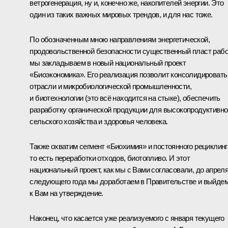
ветрогенерация, ну и, конечно же, накопителей энергии. Это
один из таких важных мировых трендов, и для нас тоже.
По обозначенным мною направлениям энергетической,
продовольственной безопасности существенный пласт раб
мы закладываем в новый национальный проект
«Биоэкономика». Его реализация позволит консолидировать
отрасли и микробиологической промышленности,
и биотехнологии (это всё находится на стыке), обеспечить
разработку органической продукции для высокопродуктивно
сельского хозяйства и здоровья человека.
Также охватим сегмент «Биохимия» и постоянного рециклинг
то есть переработки отходов, биотопливо. И этот
национальный проект, как мы с Вами согласовали, до апрел
следующего года мы доработаем в Правительстве и выйде
к Вам на утверждение.
Наконец, что касается уже реализуемого с января текущего