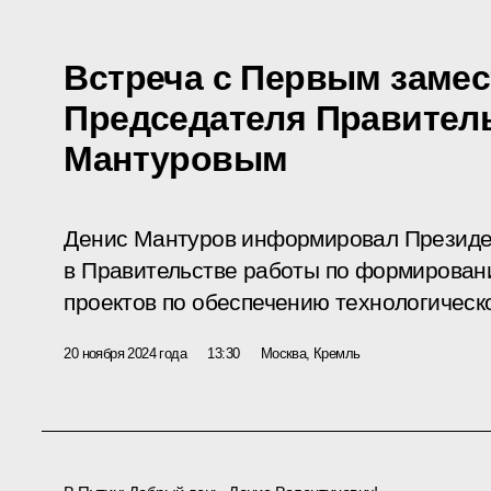
Встреча с Первым заме
Председателя Правител
Мантуровым
Денис Мантуров информировал Президе
в Правительстве работы по формирова
проектов по обеспечению технологическ
20 ноября 2024 года
13:30
Москва, Кремль