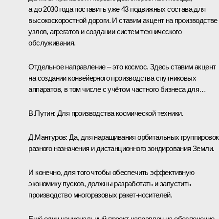
а до 2030 года поставить уже 43 подвижных состава для
высокоскоростной дороги. И ставим акцент на производстве
узлов, агрегатов и создании систем технического
обслуживания.
Отдельное направление – это космос. Здесь ставим акцент
на создании конвейерного производства спутниковых
аппаратов, в том числе с учётом частного бизнеса для…
В.Путин:
Для производства космической техники.
Д.Мантуров:
Да, для наращивания орбитальных группировок
разного назначения и дистанционного зондирования Земли.
И конечно, для того чтобы обеспечить эффективную
экономику пусков, должны разработать и запустить
производство многоразовых ракет-носителей.
Ещё один национальный проект направлен на обеспечение