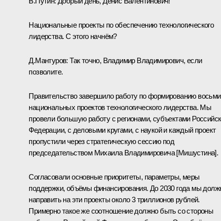
В.Путин:
Добрый день, Денис Валентинович!
Национальные проекты по обеспечению технологического
лидерства. С этого начнём?
Д.Мантуров:
Так точно, Владимир Владимирович, если
позволите.
Правительство завершило работу по формированию восьми
национальных проектов технологического лидерства. Мы
провели большую работу с регионами, субъектами Российс
Федерации, с деловыми кругами, с наукой и каждый проект
пропустили через стратегическую сессию под
председательством Михаила Владимировича [Мишустина].
Согласовали основные приоритеты, параметры, меры
поддержки, объёмы финансирования. До 2030 года мы дол
направить на эти проекты около 3 триллионов рублей.
Примерно такое же соотношение должно быть со стороны