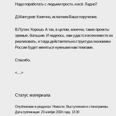
Надо поработать с людьми просто, и всё. Ладно?
Д.Мантуров:
Конечно, исполним Ваше поручение.
В.Путин:
Хорошо. А так, в целом, конечно, такие проекты
зримые, большие. И надеюсь, нам удастся всем вместе их
реализовать, и тогда действительно структура экономики
России будет меняться нужными нам темпами.
Спасибо.
<…>
Статус материала
Опубликован в разделах:
Новости
,
Выступления и стенограммы
Дата публикации:
20 ноября 2024 года, 13:30