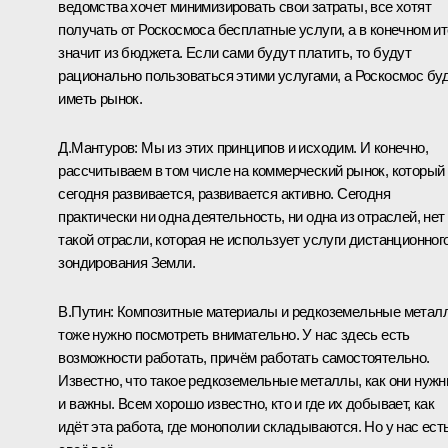
ведомства хочет минимизировать свои затраты, все хотят
получать от Роскосмоса бесплатные услуги, а в конечном ит
значит из бюджета. Если сами будут платить, то будут
рационально пользоваться этими услугами, а Роскосмос бу
иметь рынок.
Д.Мантуров:
Мы из этих принципов и исходим. И конечно,
рассчитываем в том числе на коммерческий рынок, который
сегодня развивается, развивается активно. Сегодня
практически ни одна деятельность, ни одна из отраслей, нет
такой отрасли, которая не использует услуги дистанционног
зондирования Земли.
В.Путин:
Композитные материалы и редкоземельные метал
тоже нужно посмотреть внимательно. У нас здесь есть
возможности работать, причём работать самостоятельно.
Известно, что такое редкоземельные металлы, как они нуж
и важны. Всем хорошо известно, кто и где их добывает, как
идёт эта работа, где монополии складываются. Но у нас ест