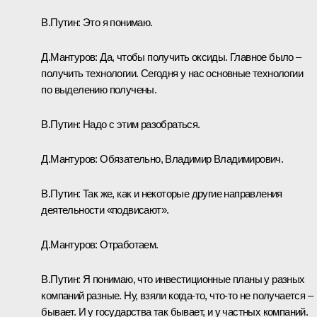
В.Путин:
Это я понимаю.
Д.Мантуров:
Да, чтобы получить оксиды. Главное было –
получить технологии. Сегодня у нас основные технологии
по выделению получены.
В.Путин:
Надо с этим разобраться.
Д.Мантуров:
Обязательно, Владимир Владимирович.
В.Путин:
Так же, как и некоторые другие направления
деятельности «подвисают».
Д.Мантуров:
Отработаем.
В.Путин:
Я понимаю, что инвестиционные планы у разных
компаний разные. Ну, взяли когда-то, что-то не получается –
бывает. И у государства так бывает, и у частных компаний.