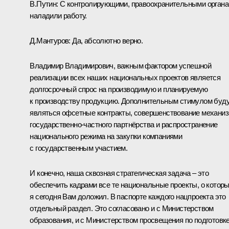
В.Путин:
С контролирующими, правоохранительными орган
наладили работу.
Д.Мантуров:
Да, абсолютно верно.
Владимир Владимирович, важным фактором успешной
реализации всех наших национальных проектов является
долгосрочный спрос на производимую и планируемую
к производству продукцию. Дополнительным стимулом буд
являться офсетные контракты, совершенствование механи
государственно-частного партнёрства и распространение
национального режима на закупки компаниями
с государственным участием.
И конечно, наша сквозная стратегическая задача – это
обеспечить кадрами все те национальные проекты, о котор
я сегодня Вам доложил. В паспорте каждого нацпроекта это
отдельный раздел. Это согласовано и с Министерством
образования, и с Министерством просвещения по подготовк