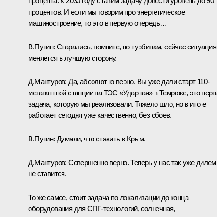
процента. К 2030 году ставим задачу довести уровень до 90
процентов. И если мы говорим про энергетическое
машиностроение, то это в первую очередь…
В.Путин:
Старались, помните, по турбинам, сейчас ситуация
меняется в лучшую сторону.
Д.Мантуров:
Да, абсолютно верно. Вы уже дали старт 110-
мегаваттной станции на ТЭС «Ударная» в Темрюке, это перв
задача, которую мы реализовали. Тяжело шло, но в итоге
работает сегодня уже качественно, без сбоев.
В.Путин:
Думали, что ставить в Крым.
Д.Мантуров:
Совершенно верно. Теперь у нас так уже диле
не ставится.
То же самое, стоит задача по локализации до конца
оборудования для СПГ-технологий, солнечная,