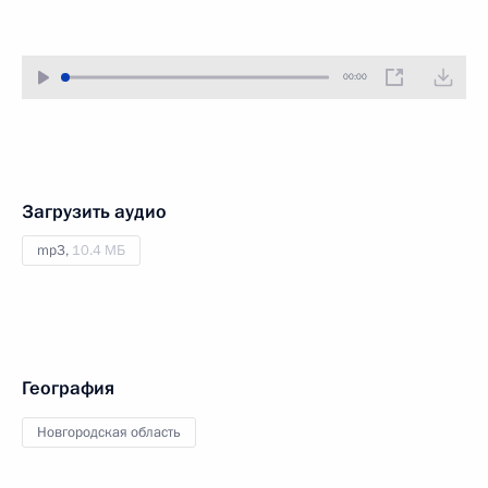
00:00
Загрузить аудио
mp3,
10.4 МБ
География
Новгородская область