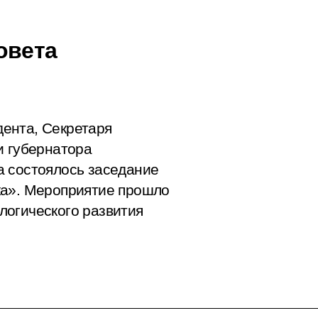
овета
ента, Секретаря
и губернатора
а состоялось заседание
ка». Мероприятие прошло
логического развития