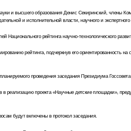
науки и высшего образования Денис Секиринский, члены Ко
ательной и исполнительной власти, научного и экспертного
ей Национального рейтинга научно-технологического разви
мированию рейтинга, подчеркнув его ориентированность н
х планируемого проведения заседания Президиума Госсовета
в в реализацию проекта «Научные детские площадки», пред
осам будут включены в протокол заседания.