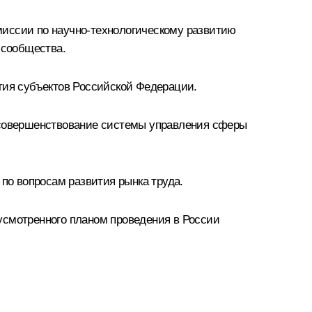
миссии по научно-технологическому развитию
 сообщества.
тия субъектов Российской Федерации.
а совершенствование системы управления сферы
 по вопросам развития рынка труда.
усмотренного планом проведения в России