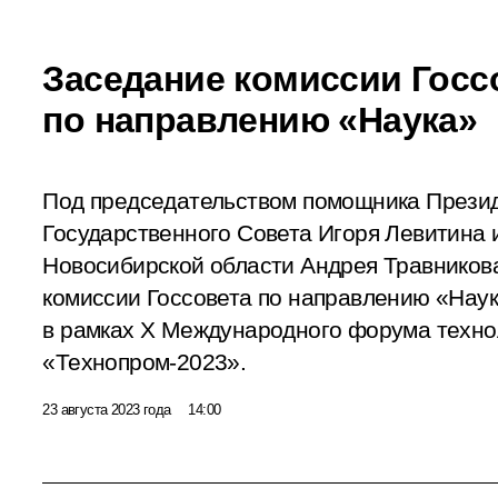
Заседание комиссии Госс
по направлению «Наука»
Под председательством помощника Презид
Государственного Совета Игоря Левитина 
Новосибирской области Андрея Травников
комиссии Госсовета по направлению «Нау
в рамках X Международного форума техно
«Технопром-2023».
23 августа 2023 года
14:00