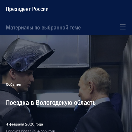
Президент России
Материалы по выбранной теме
События
Поездка в Вологодскую область
4 февраля 2020 года
Рабочая поездка, 4 события