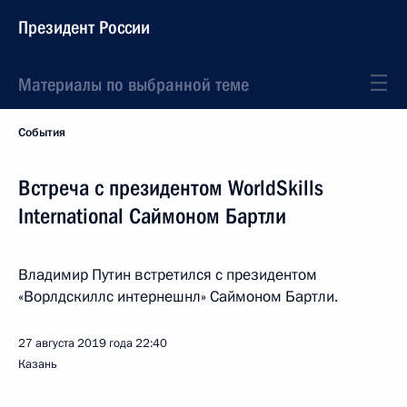
Президент России
Материалы по выбранной теме
События
Встреча с президентом WorldSkills
International Саймоном Бартли
Владимир Путин встретился с президентом
«Ворлдскиллс интернешнл» Саймоном Бартли.
27 августа 2019 года
22:40
Казань