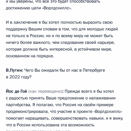
и мы уверены, что всё это будет способствовать
достижению цели «Ворлдскиллс».
И в заключение я бы хотел полностью выразить свою
поддержку Вашим словам в том, что для молодых людей
не только в России, но и по всему миру не может быть
ничего более важного, чем следование своей карьере,
которая должна быть интересной, в устойчивом мире,
основанном на порядке.
В.Путин:
Чего Вы ожидали бы от нас в Петербурге
в 2022 году?
Йос де Гой
(как переведено)
:
Прежде всего я бы хотел
с радостью принять Ваше предложение о налаживании
партнёрства. Я полагаю, что Россия на своём примере
продемонстрировала, что участие в проекте «Ворлдскиллс»
помогает наращивать, совершенствовать навыки, и я вижу,
что в России использована эта возможность