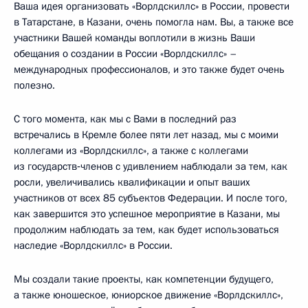
Ваша идея организовать «Ворлдскиллс» в России, провести
в Татарстане, в Казани, очень помогла нам. Вы, а также все
участники Вашей команды воплотили в жизнь Ваши
обещания о создании в России «Ворлдскиллс» –
международных профессионалов, и это также будет очень
полезно.
С того момента, как мы с Вами в последний раз
встречались в Кремле более пяти лет назад, мы с моими
коллегами из «Ворлдскиллс», а также с коллегами
из государств‑членов с удивлением наблюдали за тем, как
росли, увеличивались квалификации и опыт ваших
участников от всех 85 субъектов Федерации. И после того,
как завершится это успешное мероприятие в Казани, мы
продолжим наблюдать за тем, как будет использоваться
наследие «Ворлдскиллс» в России.
Мы создали такие проекты, как компетенции будущего,
а также юношеское, юниорское движение «Ворлдскиллс»,