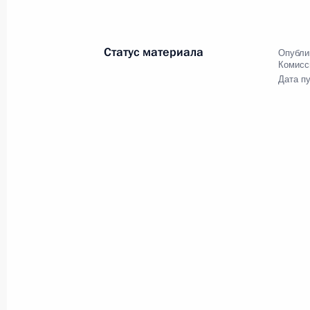
Статус материала
Опубли
Комисс
Дата п