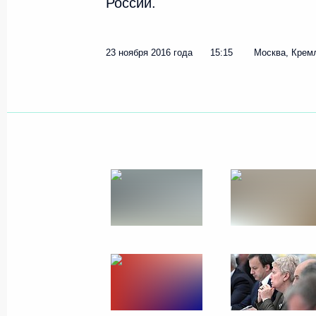
России.
1 декабря 2016 года
14 фото
23 ноября 2016 года
15:15
Москва, Крем
Заседание Совета по науке
и образованию