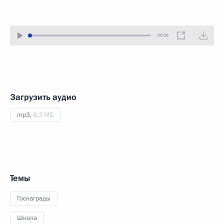
00:00
Загрузить аудио
mp3,
8.3 МБ
Темы
Госнаграды
Школа