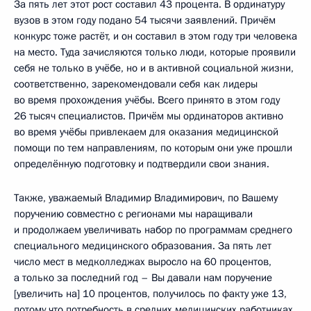
За пять лет этот рост составил 43 процента. В ординатуру
вузов в этом году подано 54 тысячи заявлений. Причём
конкурс тоже растёт, и он составил в этом году три человека
на место. Туда зачисляются только люди, которые проявили
себя не только в учёбе, но и в активной социальной жизни,
соответственно, зарекомендовали себя как лидеры
во время прохождения учёбы. Всего принято в этом году
26 тысяч специалистов. Причём мы ординаторов активно
во время учёбы привлекаем для оказания медицинской
помощи по тем направлениям, по которым они уже прошли
определённую подготовку и подтвердили свои знания.
Также, уважаемый Владимир Владимирович, по Вашему
поручению совместно с регионами мы наращивали
и продолжаем увеличивать набор по программам среднего
специального медицинского образования. За пять лет
число мест в медколледжах выросло на 60 процентов,
а только за последний год – Вы давали нам поручение
[увеличить на] 10 процентов, получилось по факту уже 13,
потому что потребность в средних медицинских работниках