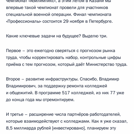
чемпионат «Абилимпикс», а этим летом в Казани мы
впервые такой чемпионат провели для участников
специальной военной операции. Финал чемпионата
«Профессионалы» состоится 29 ноября в Петербурге.
Какие ключевые задачи на будущее? Выделю три.
Первое – это ежегодно сверяться с прогнозом рынка
труда, чтобы корректировать набор, контрольные цифры
приёма с тем прогнозом, который даёт Министерство труда.
Второе – развитие инфраструктуры. Спасибо, Владимир
Владимирович, за поддержку ремонта колледжей
и общежитий. В программе 517 колледжей, из них 77 уже
до конца года мы отремонтируем.
И третье – расширение числа партнёров-работодателей,
которые взаимодействуют с колледжами. Как я уже сказал,
8,5 миллиарда рублей [инвестировано], планируем эту