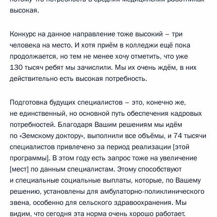
высокая.
Конкурс на данное направление тоже высокий – три
человека на место. И хотя приём в колледжи ещё пока
продолжается, но тем не менее хочу отметить, что уже
130 тысяч ребят мы зачислили. Мы их очень ждём, в них
действительно есть высокая потребность.
Подготовка будущих специалистов – это, конечно же,
не единственный, но основной путь обеспечения кадровых
потребностей. Благодаря Вашим решениям мы идём
по «Земскому доктору», выполнили все объёмы, и 74 тысячи
специалистов привлечено за период реализации [этой
программы]. В этом году есть запрос тоже на увеличение
[мест] по данным специалистам. Этому способствуют
и специальные социальные выплаты, которые, по Вашему
решению, установлены для амбулаторно-поликлинического
звена, особенно для сельского здравоохранения. Мы
видим, что сегодня эта норма очень хорошо работает.