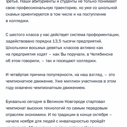
Третье. Наши абитуриенты и студенты не только понимают
свою профессиональную траекторию, но уже со школьной
скамьи ориентируются в том числе и на поступление
в колледжи.
С шестого класса у нас действует система профориентации,
задействовано порядка 13,5 тысячи предприятий.
Школьники восьмых-девятых классов активно как
на предприятия ходят – как Вы поручали, в Челябинске
об этом говорили, – так и посещают колледжи.
И четвёртая причина популярности, на наш взгляд, – это
чемпионатное движение. Уже миллион участников в этом
году охвачено чемпионатным движением.
Буквально сегодня в Великом Новгороде стартовал
чемпионат высоких технологий по самым передовым
отраслям экономики. И по традиции в конце октября –
начале ноября для людей с инвалидностью пройдёт