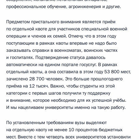
профессиональное обучение, агроинженерия и другие.
Предметом пристального внимания является приём
по отдельной квоте для участников специальной военной
операции и членов их семей. Отмечу, что в этом году
поступающим в рамках квоты впервые не надо было
заказывать справки в военкоматах, воинских частях
и госпиталях. Подтверждение статуса давалось
автоматически на едином портале госуслуг. В рамках
отдельный квоты, а она составила в этом году 53 800 мест,
зачислено 28 700 человек. Это больше прошлогоднего
приёма на 12 тысяч. Важно, чтобы студенты из этой
категории с первых шагов получили ту поддержку
и внимание, которое необходимо для их успешной учёбы.
И мы нацеливаем университеты именно на такую работу.
По установленным требованиям вузы выделяют
на отдельную квоту не менее 10 процентов бюджетных
мест. Вместе с тем четверть всех университетов установили