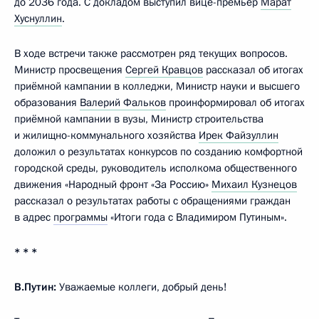
до 2036 года. С докладом выступил вице-премьер
Марат
Хуснуллин
.
В ходе встречи также рассмотрен ряд текущих вопросов.
Министр просвещения
Сергей Кравцов
рассказал об итогах
приёмной кампании в колледжи, Министр науки и высшего
образования
Валерий Фальков
проинформировал об итогах
приёмной кампании в вузы, Министр строительства
и жилищно-коммунального хозяйства
Ирек Файзуллин
доложил о результатах конкурсов по созданию комфортной
городской среды, руководитель исполкома общественного
движения «Народный фронт «За Россию»
Михаил Кузнецов
рассказал о результатах работы с обращениями граждан
в адрес
программы
«Итоги года с Владимиром Путиным».
* * *
В.Путин:
Уважаемые коллеги, добрый день!