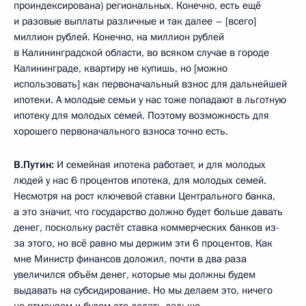
проиндексирована) региональных. Конечно, есть ещё
и разовые выплаты различные и так далее – [всего]
миллион рублей. Конечно, на миллион рублей
в Калининградской области, во всяком случае в городе
Калининграде, квартиру не купишь, но [можно
использовать] как первоначальный взнос для дальнейшей
ипотеки. А молодые семьи у нас тоже попадают в льготную
ипотеку для молодых семей. Поэтому возможность для
хорошего первоначального взноса точно есть.
В.Путин:
И семейная ипотека работает, и для молодых
людей у нас 6 процентов ипотека, для молодых семей.
Несмотря на рост ключевой ставки Центрального банка,
а это значит, что государство должно будет больше давать
денег, поскольку растёт ставка коммерческих банков из-
за этого, но всё равно мы держим эти 6 процентов. Как
мне Министр финансов доложил, почти в два раза
увеличился объём денег, которые мы должны будем
выдавать на субсидирование. Но мы делаем это, ничего
не отменяем и будем это делать дальше.