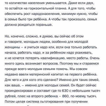
то количество населения уменьшается. Даже если двух,
то остаётся на горизонтальной планке. А для того, чтобы
обеспечить рост народонаселения, минимум нужно, чтобы
в семье было три ребёнка. А чтобы так произошло, семья
должна рождаться пораньше.
Но, конечно, сложно, я думаю, вы сейчас об этом
и говорите, молодым людям, особенно для молодой
женщины – и учиться надо или, если она только работать
начала, работать надо, и за ребёнком надо ухаживать,
и не хочется потерять квалификацию, место работы. Очень
много здесь возникает вопросов. Поэтому мы и стараемся
прежде всего молодым семьям помочь. Мы совсем
недавно ввели материнский капитал на первого ребёнка.
Для чего и для кого это сделано? Именно для таких семей,
как ваша, – именно для молодых семей. Он будет сейчас
проиндексирован и составит где-то 630 с небольшим тысяч
рублей, плюс на второго ребенка – 860, по-моему, тысяч.
Потом целая система льготирования при получении