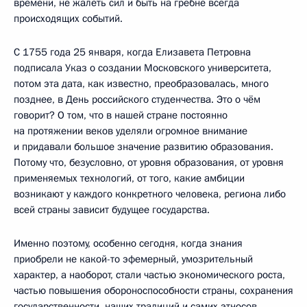
времени, не жалеть сил и быть на гребне всегда
происходящих событий.
С 1755 года 25 января, когда Елизавета Петровна
подписала Указ о создании Московского университета,
потом эта дата, как известно, преобразовалась, много
позднее, в День российского студенчества. Это о чём
говорит? О том, что в нашей стране постоянно
на протяжении веков уделяли огромное внимание
и придавали большое значение развитию образования.
Потому что, безусловно, от уровня образования, от уровня
применяемых технологий, от того, какие амбиции
возникают у каждого конкретного человека, региона либо
всей страны зависит будущее государства.
Именно поэтому, особенно сегодня, когда знания
приобрели не какой-то эфемерный, умозрительный
характер, а наоборот, стали частью экономического роста,
частью повышения обороноспособности страны, сохранения
государственности, наших традиций и самих этносов