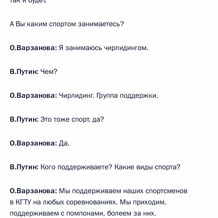
А Вы каким спортом занимаетесь?
О.Варзанова:
Я занимаюсь чирлидингом.
В.Путин:
Чем?
О.Варзанова:
Чирлидинг. Группа поддержки.
В.Путин:
Это тоже спорт, да?
О.Варзанова:
Да.
В.Путин:
Кого поддерживаете? Какие виды спорта?
О.Варзанова:
Мы поддерживаем наших спортсменов
в КГТУ на любых соревнованиях. Мы приходим,
поддерживаем с помпонами, болеем за них.