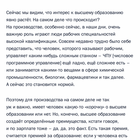
Сейчас мы видим, что интерес к высшему образованию
явно растёт. На самом деле что происходит?
На производстве, особенно сейчас, в наши дни, очень
важную роль играют люди рабочих специальностей
высокой квалификации. Совсем недавно трудно было себе
представить, что человек, которого называют рабочим,
управляет каким-нибудь сложным станком – ЧПУ [числовое
программное управление] ещё ладно, ещё сложнее есть –
или занимается какими-то вещами в сфере химической
промышленности, биологии, фармацевтики и так далее.
А сейчас это становится нормой.
Поэтому для производства на самом деле не так
уж и важно, имеет человек какую-то «корочку» о высшем
образовании или нет. Но, конечно, высшее образование
создаёт определённые преимущества, кстати говоря,
и по зарплате тоже – да, да, это факт. Есть такая премия,
считается премией за образование: если у человека есть