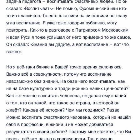
задача педагога – воспитывать счастливых людей. Но он
сказал: «Воспитывать». Не помню, Сухомлинский или кто-
то из классиков. То есть классики наши ставили во главу
угла воспитание. Я уже тоже говорил публично, могу
повторить. Как-то в разговоре с Патриархом Московским
и всея Руси я тоже услышал от него примерно то же самое.
Он сказал: «Знания вы дадите, а вот воспитание – вот что
важно».
Но я всё-таки ближе к Вашей точке зрения склоняюсь.
Важно всё в совокупности, потому что воспитание
невозможно без знаний. На базе чего воспитывать, как
не на базе культурных и традиционных наших ценностей?
Как же можно воспитать человека, не давая ему знаний
о том, кто он такой, что такое за страна, в которой он
живёт? Какова её история? Чем мы гордимся? Разве
можно воспитать счастливого человека, который не нашёл
себя в профессии, в жизни и не может добиваться
результатов в своей работе? Поэтому, мне кажется, что Вы
правы, всё это важно в совокупности. Так и нужно