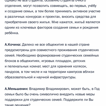
Однако не все студенты, особенно студенты очного
отделения, могут позволить совмещать, во-первых, учёбу
и создание семьи, а тем более принимать активное участие
в различных конкурсах и проектах, вносить средства для
приобретения своего жилья. Мне кажется, жильё является
одним из ключевых факторов создания семьи и рождения
ребёнка.
А.Кочина:
Далеко не все общежития в нашей стране
предусмотрены для совместного проживания студенческих
семей. Необходимо формирование студенческих семейных
блоков в общежитиях, игровых площадок, детских
и пеленальных комнат, мест для хранения колясок,
пандусов, в том числе и на территории кампусов вблизи
образовательной и научной инфраструктуры.
А.Меньшенин:
Владимир Владимирович, может быть, в Год
семьи было бы очень символично внедрить новые меры
поддержки для студенческих семей. Поддержите ли Вы
такие решения?