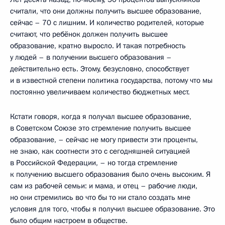
считали, что они должны получить высшее образование,
сейчас – 70 с лишним. И количество родителей, которые
считают, что ребёнок должен получить высшее
образование, кратно выросло. И такая потребность
у людей – в получении высшего образования –
действительно есть. Этому, безусловно, способствует
и в известной степени политика государства, потому что мы
постоянно увеличиваем количество бюджетных мест.
Кстати говоря, когда я получал высшее образование,
в Советском Союзе это стремление получить высшее
образование, – сейчас не могу привести эти проценты,
не знаю, как соотнести это с сегодняшней ситуацией
в Российской Федерации, – но тогда стремление
к получению высшего образования было очень высоким. Я
сам из рабочей семьи: и мама, и отец – рабочие люди,
но они стремились во что бы то ни стало создать мне
условия для того, чтобы я получил высшее образование. Это
было общим настроем в обществе.