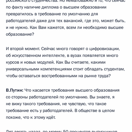
российского студенчества. Но немаловажно и то, что сейчас
по факту наличие диплома о высшем образовании
превратилось в требование по умолчанию для
работодателей даже для тех вакансий, где это, может быть,
и не нужно. Как Вам кажется, всем ли необходимо высшее
образование?
И второй момент. Сейчас много говорят о цифровизации,
об искусственном интеллекте, в вузах появляется много
курсов и новых модулей. Как Вы считаете, какими
универсальными компетенциями стоит обладать студентам,
чтобы оставаться востребованными на рынке труда?
В.Путин:
Что касается требования высшего образования
со стороны работодателей по умолчанию. Вы знаете, я
не вижу такого требования, не чувствую, что такое
требование есть у работодателей. В обществе в целом
похоже, что к этому идёт.
Лет десять назад, по-моему, 50 процентов выпускников