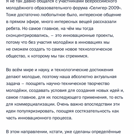
Я не так давно общался с участниками Всероссийского
молодёжного образовательного форума «Селигер-2009».
Тоже достаточно любопытное было, интересное общение
в прямом эфире, много интересных вещей рассказали
ребята. Но самое главное, на чём мы тогда
сконцентрировались, – это инновационные проекты,
потому что без участия молодёжи в инновациях мы
не сможем создать то самое новое технологическое
общество, к которому мы так стремимся.
Во всём мире и науку, и технологические достижения
делают молодые, поэтому наша абсолютно актуальная
задача – поощрять научно-техническое творчество
молодёжи, создавать условия для создания новых идей и,
самое главное, для их последующего применения, то есть
для коммерциализации. Очень важно впоследствии эти
идеи популяризировать, поощряя состязательность как
часть инновационного процесса.
В этом направлении, кстати, уже сделаны определённые