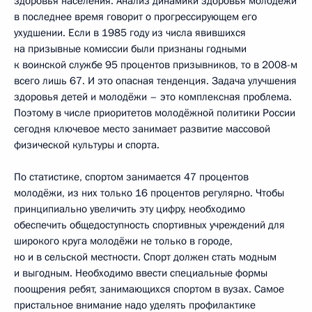
здоровья населения. Анализ динамики здоровья молодёжи
в последнее время говорит о прогрессирующем его
ухудшении. Если в 1985 году из числа явившихся
на призывные комиссии были признаны годными
к воинской службе 95 процентов призывников, то в 2008-м
всего лишь 67. И это опасная тенденция. Задача улучшения
здоровья детей и молодёжи – это комплексная проблема.
Поэтому в числе приоритетов молодёжной политики России
сегодня ключевое место занимает развитие массовой
физической культуры и спорта.
По статистике, спортом занимается 47 процентов
молодёжи, из них только 16 процентов регулярно. Чтобы
принципиально увеличить эту цифру, необходимо
обеспечить общедоступность спортивных учреждений для
широкого круга молодёжи не только в городе,
но и в сельской местности. Спорт должен стать модным
и выгодным. Необходимо ввести специальные формы
поощрения ребят, занимающихся спортом в вузах. Самое
пристальное внимание надо уделять профилактике