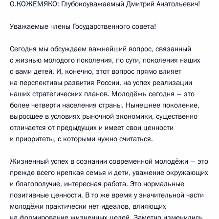
О.КОЖЕМЯКО: Глубокоуважаемый Дмитрий Анатольевич!
Уважаемые члены Государственного совета!
Сегодня мы обсуждаем важнейший вопрос, связанный
с жизнью молодого поколения, по сути, поколения наших
с вами детей. И, конечно, этот вопрос прямо влияет
на перспективы развития России, на успех реализации
наших стратегических планов. Молодёжь сегодня – это
более четверти населения страны. Нынешнее поколение,
выросшее в условиях рыночной экономики, существенно
отличается от предыдущих и имеет свои ценности
и приоритеты, с которыми нужно считаться.
Жизненный успех в сознании современной молодёжи – это
прежде всего крепкая семья и дети, уважение окружающих
и благополучие, интересная работа. Это нормальные
позитивные ценности. В то же время у значительной части
молодёжи практически нет идеалов, влияющих
на формирование жизненных целей. Заметно изменились