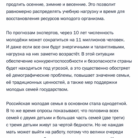
продлить осенние, зимние и весенние. Это позволит
равномерно распределять учебную нагрузку и время для
восстановления ресурсов молодого организма.
По прогнозам экспертов, через 10 лет численность
молодёжи может сократиться на 11 миллионов человек.
И даже если все они будут энергичными и талантливыми,
нагрузка на них заметно возрастёт. В этой ситуации
обеспечение конкурентоспособности и безопасности страны
будет находиться под угрозой, а это существенно обостряет
её демографические проблемы, повышает значение семьи,
её традиционных ценностей, а также мер поддержки
молодых семей государством.
Российская молодая семья в основном стала однодетной.
В то же время опросы показывают, что половина всех
семей с двумя детьми и большая часть семей (две трети)
с тремя детьми живут за чертой бедности. Но не каждая
мать может выйти на работу, потому что велики очереди