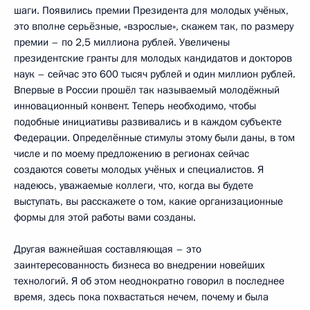
шаги. Появились премии Президента для молодых учёных,
это вполне серьёзные, «взрослые», скажем так, по размеру
премии – по 2,5 миллиона рублей. Увеличены
президентские гранты для молодых кандидатов и докторов
наук – сейчас это 600 тысяч рублей и один миллион рублей.
Впервые в России прошёл так называемый молодёжный
инновационный конвент. Теперь необходимо, чтобы
подобные инициативы развивались и в каждом субъекте
Федерации. Определённые стимулы этому были даны, в том
числе и по моему предложению в регионах сейчас
создаются советы молодых учёных и специалистов. Я
надеюсь, уважаемые коллеги, что, когда вы будете
выступать, вы расскажете о том, какие организационные
формы для этой работы вами созданы.
Другая важнейшая составляющая – это
заинтересованность бизнеса во внедрении новейших
технологий. Я об этом неоднократно говорил в последнее
время, здесь пока похвастаться нечем, почему и была