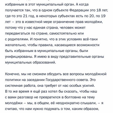
избранным в этот муниципальный орган. А когда
получается так, что в одном субъекте Федерации это 18 лет,
где‑то это 21 год, в некоторых субъектах есть по 20, по 19
лет – это в известной мере ограничение прав молодёжи,
потому что у нас единая страна, человек может
передвигаться по стране, самостоятельно или
с родителями. И понятно, что в этих условиях всё‑таки
желательно, чтобы правила, касающиеся возможности
быть избранным в муниципальные органы, были
унифицированы. Я имею в виду представительные органы
муниципальных образований.
Конечно, мы не сможем обсудить все вопросы молодёжной
политики на заседании Государственного совета. Это
системная работа, она требует от нас особых усилий.
В то же время я ещё раз хотел бы сказать, чтобы наш
с вами разговор не превратился в болтовню на тему
молодёжи – мы, в общем, её неоднократно слышали, – я
считаю, что нам нужно подумать о том, каким образом,