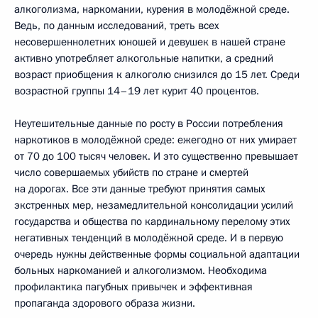
алкоголизма, наркомании, курения в молодёжной среде.
Ведь, по данным исследований, треть всех
несовершеннолетних юношей и девушек в нашей стране
активно употребляет алкогольные напитки, а средний
возраст приобщения к алкоголю снизился до 15 лет. Среди
возрастной группы 14–19 лет курит 40 процентов.
Неутешительные данные по росту в России потребления
наркотиков в молодёжной среде: ежегодно от них умирает
от 70 до 100 тысяч человек. И это существенно превышает
число совершаемых убийств по стране и смертей
на дорогах. Все эти данные требуют принятия самых
экстренных мер, незамедлительной консолидации усилий
государства и общества по кардинальному перелому этих
негативных тенденций в молодёжной среде. И в первую
очередь нужны действенные формы социальной адаптации
больных наркоманией и алкоголизмом. Необходима
профилактика пагубных привычек и эффективная
пропаганда здорового образа жизни.