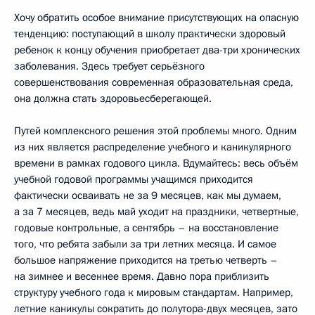
Хочу обратить особое внимание присутствующих на опасную
тенденцию: поступающий в школу практически здоровый
ребенок к концу обучения приобретает два-три хронических
заболевания. Здесь требует серьёзного
совершенствования современная образовательная среда,
она должна стать здоровьесберегающей.
Путей комплексного решения этой проблемы много. Одним
из них является распределение учебного и каникулярного
времени в рамках годового цикла. Вдумайтесь: весь объём
учебной годовой программы учащимся приходится
фактически осваивать не за 9 месяцев, как мы думаем,
а за 7 месяцев, ведь май уходит на праздники, четвертные,
годовые контрольные, а сентябрь – на восстановление
того, что ребята забыли за три летних месяца. И самое
большое напряжение приходится на третью четверть –
на зимнее и весеннее время. Давно пора приблизить
структуру учебного года к мировым стандартам. Например,
летние каникулы сократить до полутора-двух месяцев, зато