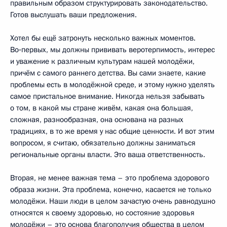
правильным образом структурировать законодательство.
Готов выслушать ваши предложения.
Хотел бы ещё затронуть несколько важных моментов.
Во‑первых, мы должны прививать веротерпимость, интерес
и уважение к различным культурам нашей молодёжи,
причём с самого раннего детства. Вы сами знаете, какие
проблемы есть в молодёжной среде, и этому нужно уделять
самое пристальное внимание. Никогда нельзя забывать
о том, в какой мы стране живём, какая она большая,
сложная, разнообразная, она основана на разных
традициях, в то же время у нас общие ценности. И вот этим
вопросом, я считаю, обязательно должны заниматься
региональные органы власти. Это ваша ответственность.
Вторая, не менее важная тема – это проблема здорового
образа жизни. Эта проблема, конечно, касается не только
молодёжи. Наши люди в целом зачастую очень равнодушно
относятся к своему здоровью, но состояние здоровья
молодёжи – это основа благополучия общества в целом