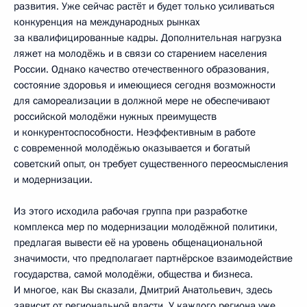
развития. Уже сейчас растёт и будет только усиливаться
конкуренция на международных рынках
за квалифицированные кадры. Дополнительная нагрузка
ляжет на молодёжь и в связи со старением населения
России. Однако качество отечественного образования,
состояние здоровья и имеющиеся сегодня возможности
для самореализации в должной мере не обеспечивают
российской молодёжи нужных преимуществ
и конкурентоспособности. Неэффективным в работе
с современной молодёжью оказывается и богатый
советский опыт, он требует существенного переосмысления
и модернизации.
Из этого исходила рабочая группа при разработке
комплекса мер по модернизации молодёжной политики,
предлагая вывести её на уровень общенациональной
значимости, что предполагает партнёрское взаимодействие
государства, самой молодёжи, общества и бизнеса.
И многое, как Вы сказали, Дмитрий Анатольевич, здесь
зависит от региональной власти. У каждого региона уже