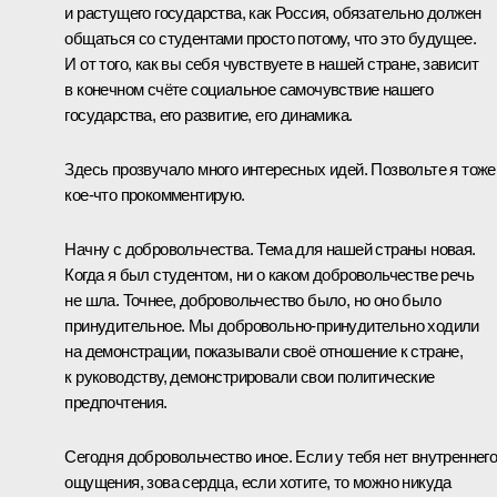
и растущего государства, как Россия, обязательно должен
общаться со студентами просто потому, что это будущее.
И от того, как вы себя чувствуете в нашей стране, зависит
в конечном счёте социальное самочувствие нашего
государства, его развитие, его динамика.
Здесь прозвучало много интересных идей. Позвольте я тоже
кое‑что прокомментирую.
Начну с добровольчества. Тема для нашей страны новая.
Когда я был студентом, ни о каком добровольчестве речь
не шла. Точнее, добровольчество было, но оно было
принудительное. Мы добровольно-принудительно ходили
на демонстрации, показывали своё отношение к стране,
к руководству, демонстрировали свои политические
предпочтения.
Сегодня добровольчество иное. Если у тебя нет внутреннег
ощущения, зова сердца, если хотите, то можно никуда