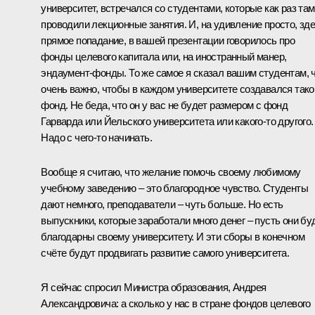
университет, встречался со студентами, которые как раз там
проводили лекционные занятия. И, на удивление просто, зд
прямое попадание, в вашей презентации говорилось про
фонды целевого капитала или, на иностранный манер,
эндаумент-фонды. То же самое я сказал вашим студентам, 
очень важно, чтобы в каждом университете создавался тако
фонд. Не беда, что он у вас не будет размером с фонд
Гарварда или Йельского университета или какого‑то другого.
Надо с чего‑то начинать.
Вообще я считаю, что желание помочь своему любимому
учебному заведению – это благородное чувство. Студенты
дают немного, преподаватели – чуть больше. Но есть
выпускники, которые заработали много денег – пусть они бу
благодарны своему университету. И эти сборы в конечном
счёте будут продвигать развитие самого университета.
Я сейчас спросил Министра образования, Андрея
Александровича: а сколько у нас в стране фондов целевого