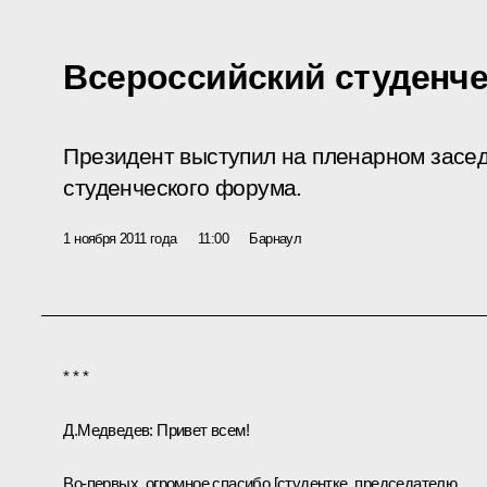
Всероссийский студенч
Президент выступил на пленарном засед
студенческого форума.
1 ноября 2011 года
11:00
Барнаул
* * *
Д.Медведев:
Привет всем!
Во‑первых, огромное спасибо [студентке, председателю