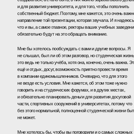
и для развития университета, и для того, чтобы пополнить
собственный бюджет. Поэтому, мне кажется, это очень важн
направление той презентации, которая звучала. И я надеюсь
что и вы, а самое главное, ректоры ваших учебных заведени
обязательно будут на это обращать внимание.
Мне бы хотелось пообсуждать с вами и другие вопросы. Я
не слышал, был ли об этом разговор, но студенческая жизнь
это ведь не только учёба, хотя она, конечно, очень важна. Э
ещё и отдых, досуг, возможность приятно провести время
в компании единомышленников. Очевидно, что для этого
не везде есть условия. Мне кажется, об этом тоже нужно
говорить и на студенческих форумах, и в других местах,
и обязательно планировать деньги для развития досуговой
части, спортивных сооружений в университетах, потому что
без этого нормальной, полноценной студенческой жизни бы
не может.
Мне хотелось бы, чтобы вы поговорили и о самых сложных