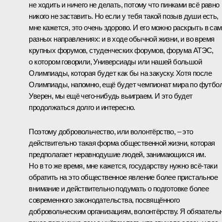
не ходить и ничего не делать, потому что пинками всё равно
никого не заставить. Но если у тебя такой позыв души есть,
мне кажется, это очень здорово. И его можно раскрыть в са
разных направлениях: и в ходе обычной жизни, и во время
крупных форумов, студенческих форумов, форума АТЭС,
о котором говорили, Универсиады или нашей большой
Олимпиады, которая будет как бы на закуску. Хотя после
Олимпиады, напомню, ещё будет чемпионат мира по футбол
Уверен, мы ещё чего‑нибудь выиграем. И это будет
продолжаться долго и интересно.
Поэтому добровольчество, или волонтёрство, – это
действительно такая форма общественной жизни, которая
предполагает неравнодушие людей, занимающихся им.
Но в то же время, мне кажется, государству нужно всё‑таки
обратить на это общественное явление более пристальное
внимание и действительно подумать о подготовке более
современного законодательства, посвящённого
добровольческим организациям, волонтёрству. Я обязатель