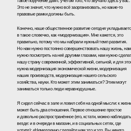
такое поручение дам с учётом того, что звучало здесь у вас.
Это не значит, что нужно всё заорганизовать, но какие‑то
правовые рамки должны быть.
Конечно, наше общественное развитие сегодня укладывает
в такое словечко, как «модернизация». Мне кажется, это
правильно, потому что мы набрали нужный темп развития.
Но нам нужно постоянно совершенствовать нашу жизнь, на
нужно посмотреть на неё другими глазами, нам нужно сдела
нашу страну современной, эффективной, сильной, и для это
нужна модернизация экономической жизни, модернизация
наших производств, модернизация нашего сельского
хозяйства, науки. Кто может этим заниматься? Этим могут
заниматься только люди неравнодушные.
Я сидел сейчас в зале и ловил себя на одной мысли: к жизн
может быть два отношения. Первое отношение простое
и довольно распространённое (его, кстати, можно наблюдат
везде: и в очереди в магазин, и в социальных сетях, где
хотите): «Немедленно сделайте нам это и это. Вы ничего