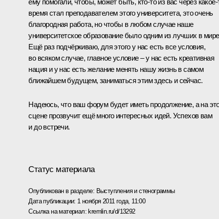
ему помогали, чтобы, может быть, кто‑то из вас через какое‑
время стал преподавателем этого университета, это очень
благородная работа, но чтобы в любом случае наше
университетское образование было одним из лучших в мире
Ещё раз подчёркиваю, для этого у нас есть все условия,
во всяком случае, главное условие – у нас есть креативная
нация и у нас есть желание менять нашу жизнь в самом
ближайшем будущем, заниматься этим здесь и сейчас.
Надеюсь, что ваш форум будет иметь продолжение, а на эт
сцене прозвучит ещё много интересных идей. Успехов вам
и до встречи.
Статус материала
Опубликован в разделе:
Выступления и стенограммы
Дата публикации:
1 ноября 2011 года, 11:00
Ссылка на материал:
kremlin.ru/d/13292