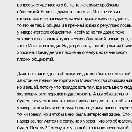
вопросах студенческого быта: те же самые проблемы
общежитий. Если вы думаете, что мы в Москве сильно
оторвались и не понимаем, каким образом живут студенты,
то это не так. В общем, и в прежней жизни я регулярно посе
университетские общежития, и сейчас не так давно тоже
заходил в несколько студенческих общежитий, посмотрел, к
это в Москве выглядит. Надо признать, там общежития был
хорошие, Президента в плохие не поведут, но очень много
плохих общежитий.
Даже состояние дел в общежитии должно быть совместной
заботой не только ректората или Министерства образования
но и вашей, потому что порядок есть там, где есть много люд
желающих этот порядок поддерживать. А мы обязательно
будем предусматривать финансирование для того, чтобы н
университеты были не только блестяще оснащены с научно
точки зрения, но и чтобы в них была интересная жизнь. Это,
наверное, получится не сразу, но я уверен, что это обязател
будет. Почему? Потому что у нашей страны колоссальный