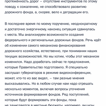
протяжённость дорог – отсутствие инструментов по этому
поводу, к сожалению, не способствовало развитию
дорожного фонда, а, скорее, вело к деградации его.
В последнее время по моему поручению, неоднократному
и достаточно энергичному, наконец ситуация сдвинулась
с места. Мы анализируем возможности создания
федерального и региональных дорожных фондов. Речь идёт
об изменении самого механизма финансирования
дорожного хозяйства, естественно, при понимании наших
текущих возможностей. Но мы хотим, чтобы этот механизм
изменился. Надо доработать сейчас те предложения,
которые Правительство подготовило. Я специально
заслушал губернаторов в режиме видеоконференции,
может, кто‑то из вас видел, – там разные мнения
высказывались. Но в любом случае нам надо отрешать
несколько моментов, включая вопросы уточнения
источников формирования фондов. Ряд поступлений,
которые будут формировать эти фонды, пока
не зачисляются в местные бюджеты, например, акцизы