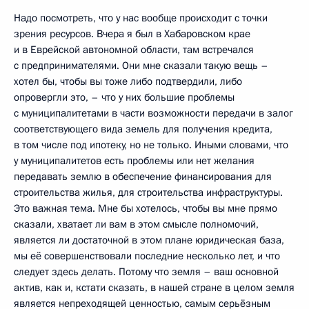
Надо посмотреть, что у нас вообще происходит с точки
зрения ресурсов. Вчера я был в Хабаровском крае
и в Еврейской автономной области, там встречался
с предпринимателями. Они мне сказали такую вещь –
хотел бы, чтобы вы тоже либо подтвердили, либо
опровергли это, – что у них большие проблемы
с муниципалитетами в части возможности передачи в залог
соответствующего вида земель для получения кредита,
в том числе под ипотеку, но не только. Иными словами, что
у муниципалитетов есть проблемы или нет желания
передавать землю в обеспечение финансирования для
строительства жилья, для строительства инфраструктуры.
Это важная тема. Мне бы хотелось, чтобы вы мне прямо
сказали, хватает ли вам в этом смысле полномочий,
является ли достаточной в этом плане юридическая база,
мы её совершенствовали последние несколько лет, и что
следует здесь делать. Потому что земля – ваш основной
актив, как и, кстати сказать, в нашей стране в целом земля
является непреходящей ценностью, самым серьёзным