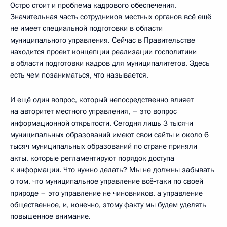
Остро стоит и проблема кадрового обеспечения.
Значительная часть сотрудников местных органов всё ещё
не имеет специальной подготовки в области
муниципального управления. Сейчас в Правительстве
находится проект концепции реализации госполитики
в области подготовки кадров для муниципалитетов. Здесь
есть чем позаниматься, что называется.
И ещё один вопрос, который непосредственно влияет
на авторитет местного управления, – это вопрос
информационной открытости. Сегодня лишь 3 тысячи
муниципальных образований имеют свои сайты и около 6
тысяч муниципальных образований по стране приняли
акты, которые регламентируют порядок доступа
к информации. Что нужно делать? Мы не должны забывать
о том, что муниципальное управление всё‑таки по своей
природе – это управление не чиновников, а управление
общественное, и, конечно, этому факту мы будем уделять
повышенное внимание.