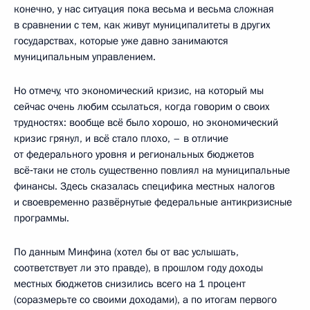
конечно, у нас ситуация пока весьма и весьма сложная
в сравнении с тем, как живут муниципалитеты в других
государствах, которые уже давно занимаются
муниципальным управлением.
Но отмечу, что экономический кризис, на который мы
сейчас очень любим ссылаться, когда говорим о своих
трудностях: вообще всё было хорошо, но экономический
кризис грянул, и всё стало плохо, – в отличие
от федерального уровня и региональных бюджетов
всё‑таки не столь существенно повлиял на муниципальные
финансы. Здесь сказалась специфика местных налогов
и своевременно развёрнутые федеральные антикризисные
программы.
По данным Минфина (хотел бы от вас услышать,
соответствует ли это правде), в прошлом году доходы
местных бюджетов снизились всего на 1 процент
(соразмерьте со своими доходами), а по итогам первого