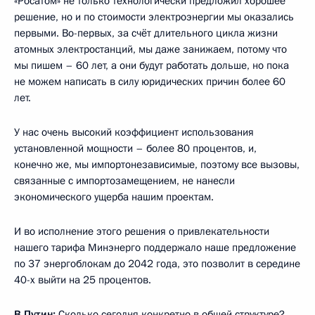
«Росатом» не только технологически предложил хорошее
решение, но и по стоимости электроэнергии мы оказались
первыми. Во-первых, за счёт длительного цикла жизни
атомных электростанций, мы даже занижаем, потому что
мы пишем – 60 лет, а они будут работать дольше, но пока
не можем написать в силу юридических причин более 60
лет.
У нас очень высокий коэффициент использования
установленной мощности – более 80 процентов, и,
конечно же, мы импортонезависимые, поэтому все вызовы,
связанные с импортозамещением, не нанесли
экономического ущерба нашим проектам.
И во исполнение этого решения о привлекательности
нашего тарифа Минэнерго поддержало наше предложение
по 37 энергоблокам до 2042 года, это позволит в середине
40-х выйти на 25 процентов.
В.Путин:
Сколько сегодня конкретно в общей структуре?