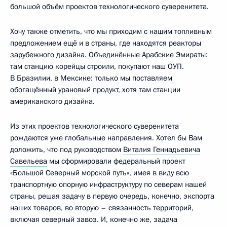
большой объём проектов технологического суверенитета.
Хочу также отметить, что мы приходим с нашим топливным
предложением ещё и в страны, где находятся реакторы
зарубежного дизайна. Объединённые Арабские Эмираты:
там станцию корейцы строили, покупают наш ОУП.
В Бразилии, в Мексике: только мы поставляем
обогащённый урановый продукт, хотя там станции
американского дизайна.
Из этих проектов технологического суверенитета
рождаются уже глобальные направления. Хотел бы Вам
доложить, что под руководством
Виталия Геннадьевича
Савельева
мы сформировали федеральный проект
«Большой Северный морской путь», имея в виду всю
транспортную опорную инфраструктуру по северам нашей
страны, решая задачу в первую очередь, конечно, экспорта
наших товаров, во вторую – связанность территорий,
включая северный завоз. И, конечно же, задача