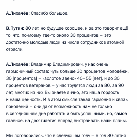
А.Лихачёв:
Спасибо большое.
В.Путин:
80 лет, но будущее хорошее, и за это говорит ещё
то, что, по-моему, где-то около 30 процентов – это
достаточно молодые люди из числа сотрудников атомной
отрасли.
А.Лихачёв:
Владимир Владимирович, у нас очень
гармоничный состав: чуть больше 30 процентов молодёжи,
30 [процентов] – «золотое звено» 40–55 [лет], и до 30
процентов ветеранов – у нас трудятся люди за 80, за 90
лет, многих из них Вы знаете лично, это наша гордость
и наша ценность. И в этом смысле такая гармония и связь
поколений – они дают возможность нам не только
в сегодняшнем дне работать и быть успешными, но, самое
главное, на десятилетия вперёд выстраивать наши планы.
Мы договорились, что в следующем году – в год 80-летия