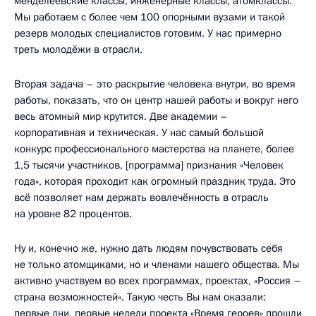
менделеевские классы, инженерные классы, атомклассы.
Мы работаем с более чем 100 опорными вузами и такой
резерв молодых специалистов готовим. У нас примерно
треть молодёжи в отрасли.
Вторая задача – это раскрытие человека внутри, во время
работы, показать, что он центр нашей работы и вокруг него
весь атомный мир крутится. Две академии –
корпоративная и техническая. У нас самый большой
конкурс профессионального мастерства на планете, более
1,5 тысячи участников, [программа] признания «Человек
года», которая проходит как огромный праздник труда. Это
всё позволяет нам держать вовлечённость в отрасль
на уровне 82 процентов.
Ну и, конечно же, нужно дать людям почувствовать себя
не только атомщиками, но и членами нашего общества. Мы
активно участвуем во всех программах, проектах, «Россия –
страна возможностей». Такую честь Вы нам оказали:
первые дни, первые недели проекта «Время героев» прошли