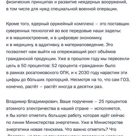
физических принципах и развитие неядерных вооружений,
в том числе для нужд специальной военной операции.
Кроме того, ядерный оружейный комплекс – это поставщик
суверенных технологий во все передовые наши заделы:
и в машиностроение, и в цифровую экономику,
и в медицину, в аддитивку, в материаловедение. Это
позволяет нам выйти на опережающий рост объёмов
гражданской продукции. Уже в прошлом году мы пересекли
цель в 50 процентов: 52 процента «гражданки» было
в рамках росатомовского ОПК, и к 2030 году нарастим эти
цифры до бо́льших пропорций. Несмотря на то, что сам ГОЗ,
конечно, растёт – растёт иногда в десятки раз.
Владимир Владимирович, Ваше поручение – 25 процентов
атомного электричества в нашей стране – исполняется,
я бы хотел отметить большую работу, которая идёт сейчас
по линии Министерства энергетики. Уже в Министерстве
энергетики новая генсхема. Что важно отметить? Что