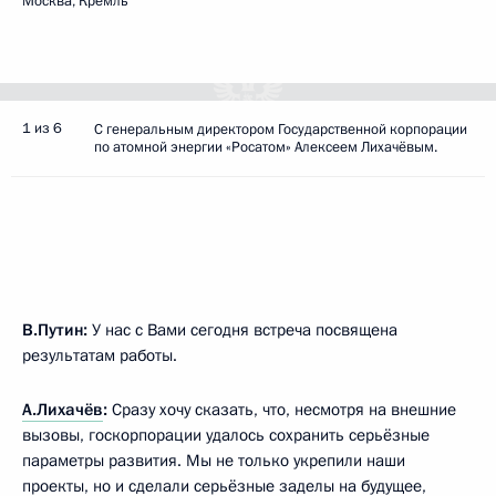
Москва, Кремль
1 из 6
С генеральным директором Государственной корпорации
по атомной энергии «Росатом» Алексеем Лихачёвым.
В.Путин:
У нас с Вами сегодня встреча посвящена
результатам работы.
А.Лихачёв
:
Сразу хочу сказать, что, несмотря на внешние
вызовы, госкорпорации удалось сохранить серьёзные
параметры развития. Мы не только укрепили наши
проекты, но и сделали серьёзные заделы на будущее,