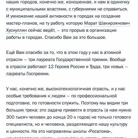
наших городов, конечно же, изношенная, и нам в одиночку
с муниципальными властями, с губерниями не справиться.
И умножение нашей активности в городах на создание
мастер-планов, на ту работу, которую
Марат Шакирзянович
Хуснуллин
сейчас ведёт, – это прорыв в организации
работы в городах. Спасибо Вам за это большое.
Ещё Вам спасибо за то, что в этом году у нас в атомной
отрасли – три лауреата Государственной премии. Вообще
в отрасли работают 12 Героев России и Труда, три новых –
лауреаты Госпремии.
У нас, конечно же, высокотехнологичная отрасль, и у нас
особые требования к людям – по профессиональной
подготовке, по готовности служить. Поэтому мы видим три
больших трека: это задача привести в отрасль (а нам нужно
300 тысяч человек до конца 20-х годов) не только готового
специалиста, но и человека, разделяющего нашу культуру
и ценности. На это направлены школы «Росатома»,