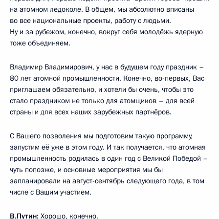
на атомном ледоколе. В общем, мы абсолютно вписаны
во все национальные проекты, работу с людьми.
Ну и за рубежом, конечно, вокруг себя молодёжь ядерную
тоже объединяем.
Владимир Владимирович, у нас в будущем году праздник –
80 лет атомной промышленности. Конечно, во-первых, Вас
приглашаем обязательно, и хотели бы очень, чтобы это
стало праздником не только для атомщиков – для всей
страны и для всех наших зарубежных партнёров.
С Вашего позволения мы подготовим такую программу,
запустим её уже в этом году. И так получается, что атомная
промышленность родилась в один год с Великой Победой –
чуть попозже, и основные мероприятия мы бы
запланировали на август-сентябрь следующего года, в том
числе с Вашим участием.
В.Путин:
Хорошо, конечно.