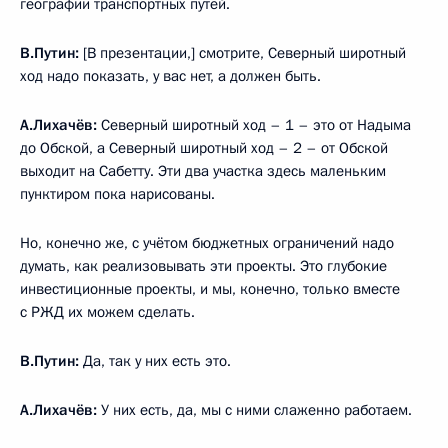
географии транспортных путей.
В.Путин:
[В презентации,] смотрите, Северный широтный
ход надо показать, у вас нет, а должен быть.
А.Лихачёв:
Северный широтный ход – 1 – это от Надыма
до Обской, а Северный широтный ход – 2 – от Обской
выходит на Сабетту. Эти два участка здесь маленьким
пунктиром пока нарисованы.
Но, конечно же, с учётом бюджетных ограничений надо
думать, как реализовывать эти проекты. Это глубокие
инвестиционные проекты, и мы, конечно, только вместе
с РЖД их можем сделать.
В.Путин:
Да, так у них есть это.
А.Лихачёв:
У них есть, да, мы с ними слаженно работаем.