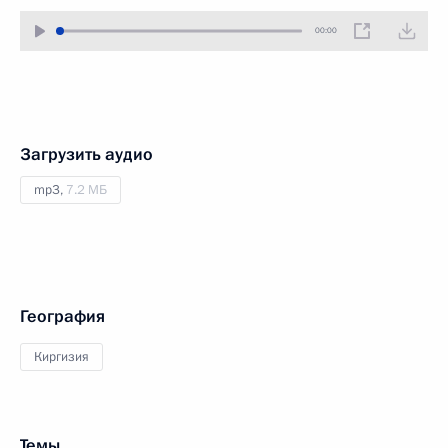
00:00
Загрузить аудио
mp3,
7.2 МБ
География
Киргизия
Темы