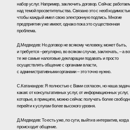
набор услуг. Например, заключить договор. Сейчас работае
над темой просветительства. Связано это с необходимость
чтобы каждый имел свою электронную подпись. Многие
предприятия уже имеют, однако пока это существенная
проблема.
Д.Медведев: Но договор не всякому человеку, может быть,
и требуется –регулярно, во всяком случае, заключать, – а во
те же самые налоговые декларации подавать и просто
осуществлять общение с органами власти,
с административными органами – это точно нужно.
С.Катанандов: Я полностью с Вами согласен, но наша задач
какая: от консультативных услуг, от информационных услуг,
которые, в принципе, можно сейчас получать более свободн
перейти к услугам более высокого уровня.
Д.Медведев: То есть уже, по сути, выйти в интерактив, когда
происходит общение.