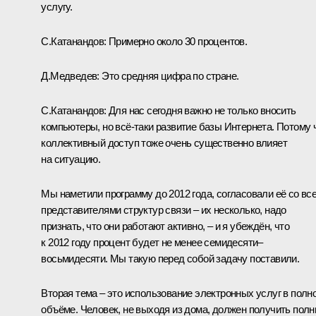
услугу.
С.Катанандов: Примерно около 30 процентов.
Д.Медведев: Это средняя цифра по стране.
С.Катанандов: Для нас сегодня важно не только вносить
компьютеры, но всё‑таки развитие базы Интернета. Потому 
коллективный доступ тоже очень существенно влияет
на ситуацию.
Мы наметили программу до 2012 года, согласовали её со вс
представителями структур связи – их несколько, надо
признать, что они работают активно, – и я убеждён, что
к 2012 году процент будет не менее семидесяти–
восьмидесяти. Мы такую перед собой задачу поставили.
Вторая тема – это использование электронных услуг в полн
объёме. Человек, не выходя из дома, должен получить пол