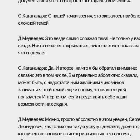
документа или кто‑то его просто постарался «смылить».
С.Катанандов: С нашей точки зрения, это оказалось наибол
сложной темой.
Д.Медведев: Это везде самая сложная тема! Не только у ва
везде. Никто не хочет открываться, никто не хочет показыва
что он делает.
С.Катанандов: Да. И второе, на что я бы обратил внимание:
связано это в том числе, Вы правильно абсолютно сказали,
может быть, с недостаточным желанием чиновников
заниматься этой темой ещё и потому, что мало людей
пользуется Интернетом, если представить себе наши
возможности на сегодня.
Д.Медведев: Можно, просто абсолютно в этом уверен, Серг
Леонидович, как только вы такую услугу сделаете, даже тот,
кто ничего не понимает в информационных технологиях,