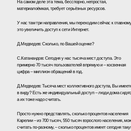
На самом деле эта тема, бесспорно, непростая,
материалоёмкая, требует серьёзных ресурсов.
У нас там три направления, мы переходим сейчас к главному
это увеличить доступ к сети Интернет.
Д.Медведев: Сколько, по Вашей оценке?
С.Катанандов: Сегодня у нас тысяча мест доступа. Это
примерно 70 тысяч пользователей впрямую и – косвенная
цифра – миллион обращений в год.
Д.Медведев: Тысяча мест коллективного доступа, Вы имеет
в виду? Есть же индивидуальный доступ – люди дома сидят
а их тоже надо считать.
Просто нужно представлять, сколько процентов населения
Карелии – из 700 тысяч, 550 тысяч взрослого населения, мо
считать по‑разному, – сколько процентов имеет сегодня так