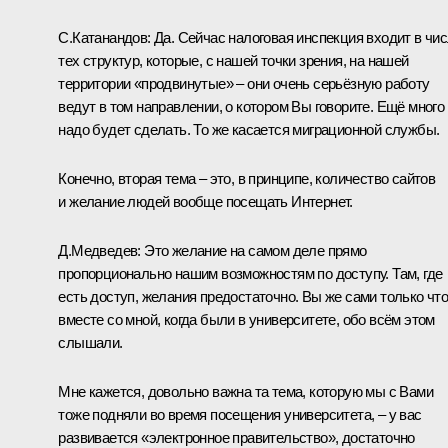
С.Катанандов: Да. Сейчас налоговая инспекция входит в чи
тех структур, которые, с нашей точки зрения, на нашей
территории «продвинутые» – они очень серьёзную работу
ведут в том направлении, о котором Вы говорите. Ещё много
надо будет сделать. То же касается миграционной службы.
Конечно, вторая тема – это, в принципе, количество сайтов
и желание людей вообще посещать Интернет.
Д.Медведев: Это желание на самом деле прямо
пропорционально нашим возможностям по доступу. Там, где
есть доступ, желания предостаточно. Вы же сами только чт
вместе со мной, когда были в университете, обо всём этом
слышали.
Мне кажется, довольно важна та тема, которую мы с Вами
тоже подняли во время посещения университета, – у вас
развивается «электронное правительство», достаточно