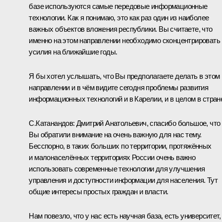
базе используются самые передовые информационные
технологии. Как я понимаю, это как раз один из наиболее
важных объектов вложения республики. Вы считаете, что
именно на этом направлении необходимо сконцентрировать
усилия на ближайшие годы.
Я бы хотел услышать, что Вы предполагаете делать в этом
направлении и в чём видите сегодня проблемы развития
информационных технологий и в Карелии, и в целом в стран
С.Катанандов: Дмитрий Анатольевич, спасибо большое, что
Вы обратили внимание на очень важную для нас тему.
Бесспорно, в таких больших по территории, протяжённых
и малонаселённых территориях России очень важно
использовать современные технологии для улучшения
управления и доступности информации для населения. Тут
общие интересы простых граждан и власти.
Нам повезло, что у нас есть научная база, есть университет,