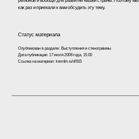
регионов и вообще для развития нашей страны. Поэтому мы
как раз и приехали к вам обсудить эту тему.
Статус материала
Опубликован в разделе:
Выступления и стенограммы
Дата публикации:
17 июля 2008 года, 15:00
Ссылка на материал:
kremlin.ru/d/815