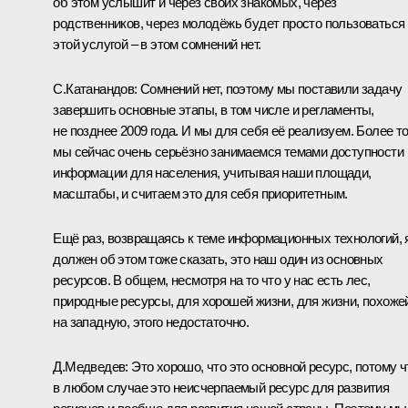
об этом услышит и через своих знакомых, через
родственников, через молодёжь будет просто пользоваться
этой услугой – в этом сомнений нет.
С.Катанандов: Сомнений нет, поэтому мы поставили задачу
завершить основные этапы, в том числе и регламенты,
не позднее 2009 года. И мы для себя её реализуем. Более то
мы сейчас очень серьёзно занимаемся темами доступности
информации для населения, учитывая наши площади,
масштабы, и считаем это для себя приоритетным.
Ещё раз, возвращаясь к теме информационных технологий, 
должен об этом тоже сказать, это наш один из основных
ресурсов. В общем, несмотря на то что у нас есть лес,
природные ресурсы, для хорошей жизни, для жизни, похоже
на западную, этого недостаточно.
Д.Медведев: Это хорошо, что это основной ресурс, потому ч
в любом случае это неисчерпаемый ресурс для развития