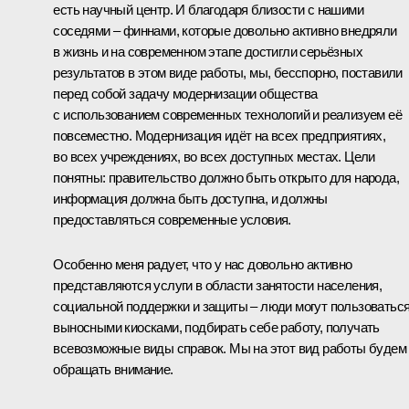
есть научный центр. И благодаря близости с нашими
соседями – финнами, которые довольно активно внедряли
в жизнь и на современном этапе достигли серьёзных
результатов в этом виде работы, мы, бесспорно, поставили
перед собой задачу модернизации общества
с использованием современных технологий и реализуем её
повсеместно. Модернизация идёт на всех предприятиях,
во всех учреждениях, во всех доступных местах. Цели
понятны: правительство должно быть открыто для народа,
информация должна быть доступна, и должны
предоставляться современные условия.
Особенно меня радует, что у нас довольно активно
представляются услуги в области занятости населения,
социальной поддержки и защиты – люди могут пользоватьс
выносными киосками, подбирать себе работу, получать
всевозможные виды справок. Мы на этот вид работы будем
обращать внимание.