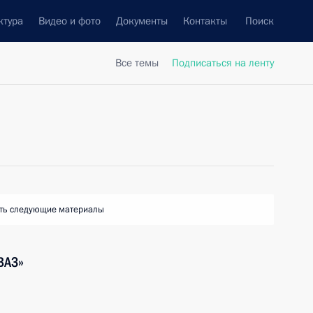
ктура
Видео и фото
Документы
Контакты
Поиск
Все темы
Подписаться на ленту
ть следующие материалы
ВАЗ»