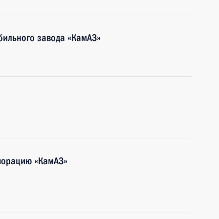
бильного завода «КамАЗ»
рпорацию «КамАЗ»