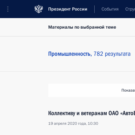
Президент России
События
Стру
Материалы по выбранной теме
Промышленность,
782 результата
Показа
Коллективу и ветеранам ОАО «Авто
19 апреля 2020 года, 10:30