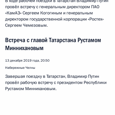
В ходе рабочей поездки в Татарстан Владимир Путин
провёл встречу с генеральным директором ПАО
«КамАЗ» Сергеем Когогиным и генеральным
директором государственной корпорации «Ростех»
Сергеем Чемезовым.
Встреча с главой Татарстана Рустамом
Миннихановым
13 декабря 2019 года, 20:50
Набережные Челны
Завершая поездку в Татарстан, Владимир Путин
провёл рабочую встречу с президентом Республики
Рустамом Миннихановым.