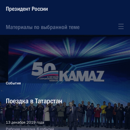
Президент России
Материалы по выбранной теме
События
Поездка в Татарстан
13 декабря 2019 года
Рабочая поездка, 6 событий