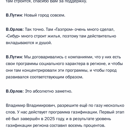
там строится, спасибо Вам за поддержку.
В.Путин
: Новый город совсем.
В.Орлов
: Так точно. Там «Газпром» очень много сделал,
«Сибур» много строит жилья, поэтому там действительно
вкладываются и душой.
В.Путин
: Мы договаривались с компаниями, что у них есть
свои программы социального характера в регионе, и чтобы
они там концентрировали эти программы, и чтобы город
развивался соответствующим образом.
В.Орлов
: Это абсолютно заметно.
Владимир Владимирович, разрешите ещё по газу несколько
слов. У нас действует программа газификации. Первый этап
её был завершён в 2025 году, и в результате уровень
газификации региона составил восемь процентов.