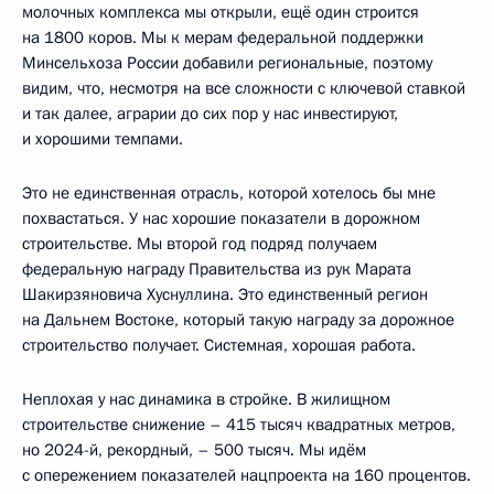
молочных комплекса мы открыли, ещё один строится
на 1800 коров. Мы к мерам федеральной поддержки
Минсельхоза России добавили региональные, поэтому
видим, что, несмотря на все сложности с ключевой ставкой
и так далее, аграрии до сих пор у нас инвестируют,
и хорошими темпами.
Это не единственная отрасль, которой хотелось бы мне
похвастаться. У нас хорошие показатели в дорожном
строительстве. Мы второй год подряд получаем
федеральную награду Правительства из рук Марата
Шакирзяновича Хуснуллина. Это единственный регион
на Дальнем Востоке, который такую награду за дорожное
строительство получает. Системная, хорошая работа.
Неплохая у нас динамика в стройке. В жилищном
строительстве снижение – 415 тысяч квадратных метров,
но 2024-й, рекордный, – 500 тысяч. Мы идём
с опережением показателей нацпроекта на 160 процентов.