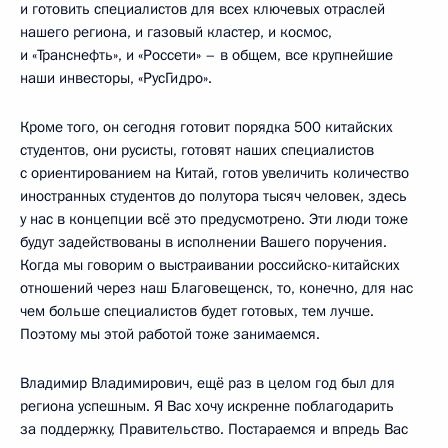
и готовить специалистов для всех ключевых отраслей
нашего региона, и газовый кластер, и космос,
и «Транснефть», и «Россети» – в общем, все крупнейшие
наши инвесторы, «РусГидро».
Кроме того, он сегодня готовит порядка 500 китайских
студентов, они русисты, готовят наших специалистов
с ориентированием на Китай, готов увеличить количество
иностранных студентов до полутора тысяч человек, здесь
у нас в концепции всё это предусмотрено. Эти люди тоже
будут задействованы в исполнении Вашего поручения.
Когда мы говорим о выстраивании российско-китайских
отношений через наш Благовещенск, то, конечно, для нас
чем больше специалистов будет готовых, тем лучше.
Поэтому мы этой работой тоже занимаемся.
Владимир Владимирович, ещё раз в целом год был для
региона успешным. Я Вас хочу искренне поблагодарить
за поддержку, Правительство. Постараемся и впредь Вас