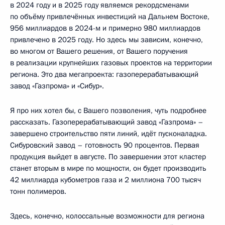
в 2024 году и в 2025 году являемся рекордсменами
по объёму привлечённых инвестиций на Дальнем Востоке,
956 миллиардов в 2024-м и примерно 980 миллиардов
привлечено в 2025 году. Но здесь мы зависим, конечно,
во многом от Вашего решения, от Вашего поручения
в реализации крупнейших газовых проектов на территории
региона. Это два мегапроекта: газоперерабатывающий
завод «Газпрома» и «Сибур».
Я про них хотел бы, с Вашего позволения, чуть подробнее
рассказать. Газоперерабатывающий завод «Газпрома» –
завершено строительство пяти линий, идёт пусконаладка.
Сибуровский завод – готовность 90 процентов. Первая
продукция выйдет в августе. По завершении этот кластер
станет вторым в мире по мощности, он будет производить
42 миллиарда кубометров газа и 2 миллиона 700 тысяч
тонн полимеров.
Здесь, конечно, колоссальные возможности для региона