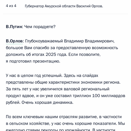
4 из 4
Губернатор Амурской области Василий Орлов.
В.Путин
: Чем порадуете?
В.Орлов
: Глубокоуважаемый Владимир Владимирович,
большое Вам спасибо за предоставленную возможность
доложить об итогах 2025 года. Если позволите,
я подготовил презентацию.
У нас в целом год успешный. Здесь на слайдах
представлены общие характеристики экономики региона.
За пять лет у нас увеличился валовой региональный
продукт вдвое, и он уже составил триллион 100 миллиардов
рублей. Очень хорошая динамика.
По всем ключевым нашим отраслям развитие, в частности
в сельском хозяйстве, у нас очень хорошие показатели. Мы
ежегодно ставим рекорды по урожайности. В частности,