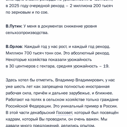
в 2025 году очередной рекорд – 2 миллиона 200 тысяч
по зерновым и по сое.
В.Путин
: У меня в документах снижение уровня
сельхозпроизводства.
В.Орлов
: Каждый год у нас рост, и каждый год рекорд.
Миллион 700 тысяч тонн сои. Это абсолютный рекорд.
Некоторые хозяйства показали урожайность
в 30 центнеров с гектара, средняя урожайность – 19.
Здесь хотел бы отметить, Владимир Владимирович, у нас
уже шесть лет как запрещена полностью иностранная
рабочая сила, причём и дальнее зарубежье, и ближнее.
Работают на полях в сельском хозяйстве только граждане
Российской Федерации. Это уникальный пример в России.
В этой части декабрьский
Госсовет
, который был посвящён
кадрам, который Вы проводили, он очень важен. Мы
давали много предложений, делились опытом.