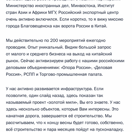
Министерство иностранных дел, Минвостока, Институт
стран Азии и Африки МГУ, Российский экспортный центр
очень активно включился. Если коротко, то я вижу миссию
города Благовещенска как ворота России в Китай.
Мы действительно по 200 мероприятий ежегодно
проводим. Опыт уникальный. Видим большой запрос
от малого и среднего бизнеса на выход на китайский
рынок. Сейчас активизируем работу с нашими российскими
деловыми объединениями: «Опора России», «Деловая
Россия», РСПП и Торгово-промышленная палата.
У нас активно развивается инфраструктура. Если
позволите, один слайд назад, здесь показан так
называемый проект «золотой мили», Вы его знаете. У нас
здесь несколько объектов, которые Вам интересны. Это
канатная дорога, завершается её строительство. Мы
рассчитываем, что к концу весны будет готово, собственно,
всё строительство и пара месяцев пойдут на пусконаладку.