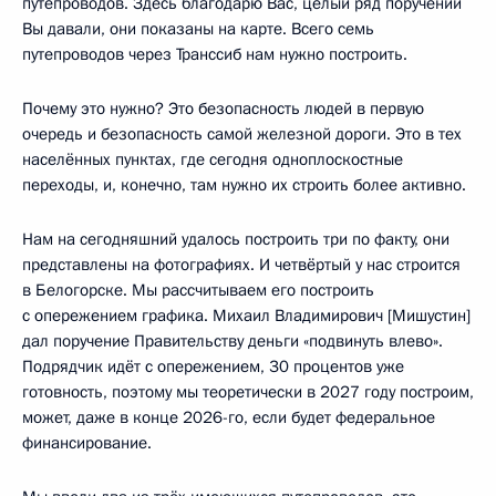
путепроводов. Здесь благодарю Вас, целый ряд поручений
Вы давали, они показаны на карте. Всего семь
путепроводов через Транссиб нам нужно построить.
Почему это нужно? Это безопасность людей в первую
очередь и безопасность самой железной дороги. Это в тех
населённых пунктах, где сегодня одноплоскостные
переходы, и, конечно, там нужно их строить более активно.
Нам на сегодняшний удалось построить три по факту, они
представлены на фотографиях. И четвёртый у нас строится
в Белогорске. Мы рассчитываем его построить
с опережением графика. Михаил Владимирович [Мишустин]
дал поручение Правительству деньги «подвинуть влево».
Подрядчик идёт с опережением, 30 процентов уже
готовность, поэтому мы теоретически в 2027 году построим,
может, даже в конце 2026-го, если будет федеральное
финансирование.