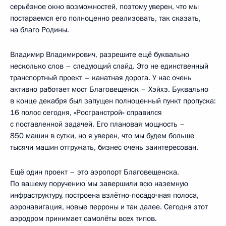
серьёзное окно возможностей, поэтому уверен, что мы
постараемся его полноценно реализовать, так сказать,
на благо Родины.
Владимир Владимирович, разрешите ещё буквально
несколько слов – следующий слайд. Это не единственный
транспортный проект – канатная дорога. У нас очень
активно работает мост Благовещенск – Хэйхэ. Буквально
в конце декабря был запущен полноценный пункт пропуска:
16 полос сегодня, «Росгранстрой» справился
с поставленной задачей. Его плановая мощность –
850 машин в сутки, но я уверен, что мы будем больше
тысячи машин отгружать, бизнес очень заинтересован.
Ещё один проект – это аэропорт Благовещенска.
По вашему поручению мы завершили всю наземную
инфраструктуру, построена взлётно-посадочная полоса,
аэронавигация, новые перроны и так далее. Сегодня этот
аэродром принимает самолёты всех типов.