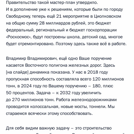
Правительство такой мастер-план утвердило.
И в дополнение уже к решениям, которые были по городу
Свободному, теперь ещё 21 мероприятие в Циолковском
на общую сумму 28 миллиардов рублей, это бюджет
федеральный, региональный и бюджет госкорпорации
«Роскосмос», будут построены школа, детский сад, многое
будет отремонтировано. Поэтому здесь также всё в работе.
Владимир Владимирович, ещё одно Ваше поручение
касается Восточного полигона железных дорог. Здесь
[на слайде] динамика показана. У нас в 2018 году
пропускная способность составляла всего 120 миллионов
тонн, в 2024 году по Вашему поручению – 180, плюс
50 процентов. Задача – к 2032 году увеличить
до 270 миллионов тонн. Работа железнодорожниками
проводится колоссальная, новые мосты, тоннели. Мы
стараемся всячески этому способствовать.
Для себя видим важную задачу – это строительство