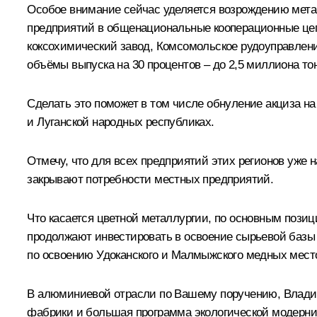
Особое внимание сейчас уделяется возрождению метал
предприятий в общенациональные кооперационные цеп
коксохимический завод, Комсомольское рудоуправлени
объёмы выпуска на 30 процентов – до 2,5 миллиона то
Сделать это поможет в том числе обнуление акциза на
и Луганской народных республиках.
Отмечу, что для всех предприятий этих регионов уже
закрывают потребности местных предприятий.
Что касается цветной металлургии, по основным позиц
продолжают инвестировать в освоение сырьевой базы 
по освоению Удоканского и Малмыжского медных мест
В алюминиевой отрасли по Вашему поручению, Владим
фабрики и большая программа экологической модерн