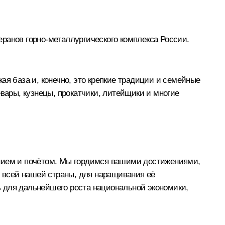
теранов горно-металлургического комплекса России.
ая база и, конечно, это крепкие традиции и семейные
вары, кузнецы, прокатчики, литейщики и многие
ением и почётом. Мы гордимся вашими достижениями,
я всей нашей страны, для наращивания её
 для дальнейшего роста национальной экономики,