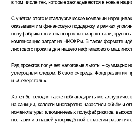
в том числе тех, которые закладываются в новые наци
С учётом этого металлургические компании наращива
оказываем им финансовую поддержку в рамках упомян
полуфабрикатов из жаропрочных марок стали, крупно
компенсацию затрат на НИОКРы. В таком формате идё
листового проката для нашего нефтегазового машинос
Ряд проектов получает налоговые льготы – суммарно н
углеродным следом. В свою очередь, Фонд развития 
и «Северсталь».
Хотел бы сегодня также поблагодарить металлургичес
на санкции, коллеги многократно нарастили объёмы о
номенклатуры: алюминиевых полуфабрикатов, высокопр
поставили в нашей утверждённой стратегии развития 