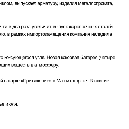
иклом, выпускает арматуру, изделия металлопроката,
чти в два раза увеличит выпуск жаропрочных сталей
ого, в рамках импортозамещения компания наладила
 коксующегося угля. Новая коксовая батарея (четыре
яющих веществ в атмосферу.
 в парке «Притяжение» в Магнитогорске. Развитие
нье июля.