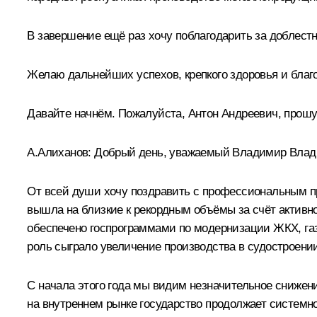
В завершение ещё раз хочу поблагодарить за доблестн
Желаю дальнейших успехов, крепкого здоровья и благ
Давайте начнём. Пожалуйста, Антон Андреевич, прошу
А.Алиханов:
Добрый день, уважаемый Владимир Влади
От всей души хочу поздравить с профессиональным пр
вышла на близкие к рекордным объёмы за счёт активно
обеспечено госпрограммами по модернизации ЖКХ, га
роль сыграло увеличение производства в судостроен
С начала этого года мы видим незначительное снижени
на внутреннем рынке государство продолжает систем