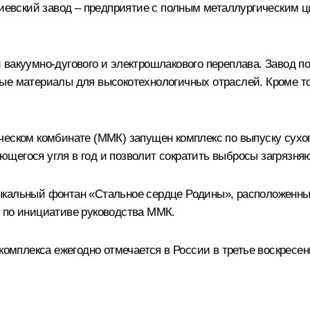
киевский завод – предприятие с полным металлургическим ц
вакуумно-дугового и электрошлакового переплава. Завод по
ные материалы для высокотехнологичных отраслей. Кроме т
еском комбинате (ММК) запущен комплекс по выпуску сухого
сующегося угля в год и позволит сократить выбросы загрязн
кальный фонтан «Стальное сердце Родины», расположенный
 по инициативе руководства ММК.
комплекса ежегодно отмечается в России в третье воскресе