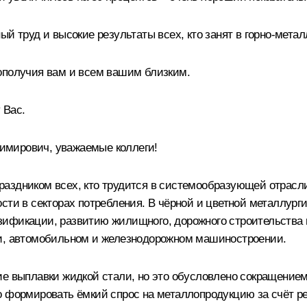
ый труд и высокие результаты всех, кто занят в горно-мета
ополучия вам и всем вашим близким.
 Вас.
мирович, уважаемые коллеги!
аздником всех, кто трудится в системообразующей отрасли
сти в секторах потребления. В чёрной и цветной металлурги
зификации, развитию жилищного, дорожного строительства 
ии, автомобильном и железнодорожном машиностроении.
е выплавки жидкой стали, но это обусловлено сокращением 
но формировать ёмкий спрос на металлопродукцию за счёт 