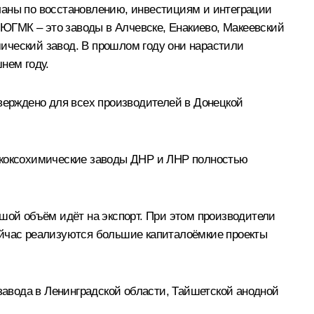
ланы по восстановлению, инвестициям и интеграции
ЮГМК – это заводы в Алчевске, Енакиево, Макеевский
ический завод. В прошлом году они нарастили
нем году.
тверждено для всех производителей в Донецкой
е коксохимические заводы ДНР и ЛНР полностью
ьшой объём идёт на экспорт. При этом производители
ейчас реализуются большие капиталоёмкие проекты
авода в Ленинградской области, Тайшетской анодной