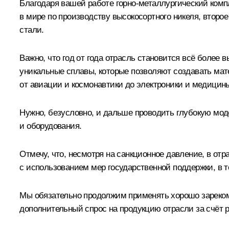
Благодаря вашей работе горно-металлургический компл
в мире по производству высокосортного никеля, второ
стали.
Важно, что год от года отрасль становится всё боле
уникальные сплавы, которые позволяют создавать мат
от авиации и космонавтики до электроники и медицин
Нужно, безусловно, и дальше проводить глубокую моде
и оборудования.
Отмечу, что, несмотря на санкционное давление, в отр
с использованием мер государственной поддержки, в
Мы обязательно продолжим применять хорошо зареком
дополнительный спрос на продукцию отрасли за счёт