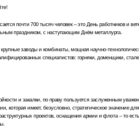
те!
сается почти 700 тысяч человек – это День работников и ве
льным праздником, с наступающим Днём металлурга.
 крупные заводы и комбинаты, мощная научно-технологическ
квалифицированных специалистов: горняки, доменщики, стале
ойкости и закалки, по праву пользуется заслуженным уваж
и, которая имеет, безусловно, стратегическое значение дл
структурных проектов, оснащения армии и флота – то есть
ы.