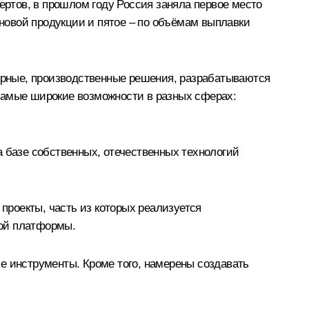
ертов, в прошлом году Россия заняла первое место
ановой продукции и пятое – по объёмам выплавки
нерные, производственные решения, разрабатываются
самые широкие возможности в разных сферах:
а базе собственных, отечественных технологий
 проекты, часть из которых реализуется
ной платформы.
 инструменты. Кроме того, намерены создавать