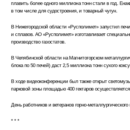
плавить более одного миллиона тонн стали в год. Ена
в том числе для судостроения, и товарный чугун.
В Нижегородской области «Русполимет» запустил печи 
и сплавов. АО «Русполимет» изготавливает специаль
производство газостатов.
В Челябинской области на Магнитогорском металлургич
блока по 50 печей) даст 2,5 миллиона тонн сухого кок
В ходе видеоконференции был также открыт светомузы
парковой зоны площадью 400 гектаров осуществляется
День работников и ветеранов горно-металлургического 
* * *