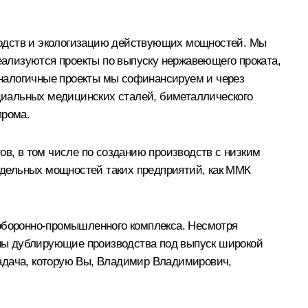
водств и экологизацию действующих мощностей. Мы
ализуются проекты по выпуску нержавеющего проката,
Аналогичные проекты мы софинансируем и через
циальных медицинских сталей, биметаллического
прома.
ов, в том числе по созданию производств с низким
тдельных мощностей таких предприятий, как ММК
 оборонно-промышленного комплекса. Несмотря
даны дублирующие производства под выпуск широкой
задача, которую Вы, Владимир Владимирович,