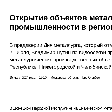
Открытие объектов мета
промышленности в регио
В преддверии Дня металлурга, который отм
21 июля, Владимир Путин по видеосвязи пр
металлургических производственных объе
Республике, Нижегородской и Челябинской
15 июля 2024 года
15:10
Московская область, Ново-Огарёво
В Донецкой Народной Республике на Енакиевском мета