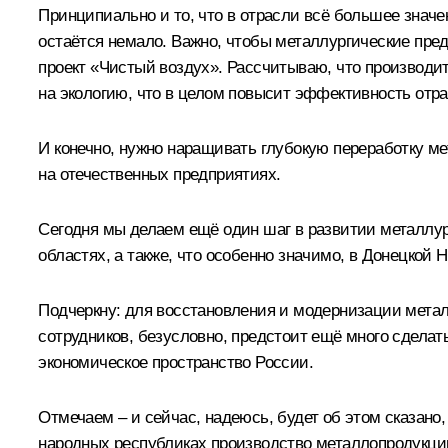
Принципиально и то, что в отрасли всё большее значен
остаётся немало. Важно, чтобы металлургические пре
проект «Чистый воздух». Рассчитываю, что производи
на экологию, что в целом повысит эффективность отра
И конечно, нужно наращивать глубокую переработку 
на отечественных предприятиях.
Сегодня мы делаем ещё один шаг в развитии металлу
областях, а также, что особенно значимо, в Донецкой 
Подчеркну: для восстановления и модернизации метал
сотрудников, безусловно, предстоит ещё много сделат
экономическое пространство России.
Отмечаем – и сейчас, надеюсь, будет об этом сказано,
народных республиках производство металлопродукции