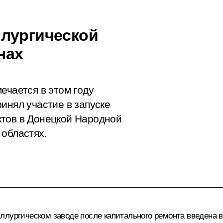
ллургической
нах
ечается в этом году
инял участие в запуске
ктов в Донецкой Народной
 областях.
ллургическом заводе после капитального ремонта введена в