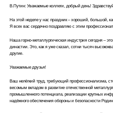
В.Путин:
Уважаемые коллеги, добрый день! Здравствуй
На этой неделе у нас праздник – хороший, большой, ка
Я всех вас сердечно поздравляю с этим профессиона
Наша горно-металлургическая индустрия сегодня – это
династии. Это, как я уже сказал, сотни тысяч высоко
другие.
Уважаемые друзья!
Ваш нелёгкий труд, требующий профессионализма, ст
весомым вкладом в развитие отечественной металлурги
промышленного потенциала, реализации крупных инфра
надёжного обеспечения обороны и безопасности Родин