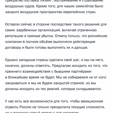
прекратив поставку, лизинг, обслуживание и страхование
воздушных судов. Кроме того, для наших самолётов было
закрыто воздушное пространство европейских стран.
Оставлю сейчас в стороне последствия такого решения для
самих зарубежных организаций, включая утраченную
репутацию и прямые убытки. Отмечу только, что российские
компании в полном объёме выполняли действующие
договоры и были готовы выполнять их и дальше.
Однако западные страны сделали свой шаг, и мы на него,
конечно, должны ответить. Предлагаю исходить из того, что
прежнего взаимодействия с бывшими партнёрами
в ближайшее время не будет. Мы не собираемся ни от кого
закрываться и мы не будем закрытой страной, но мы
должны исходить из тех реалий, которые складываются.
У нас есть все возможности для того, чтобы авиационная
отрасль России не только преодолела текущие сложности,
но и получила новый импульс для развития.