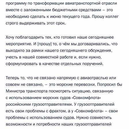
программу по трансформации авиатранспортной отрасли
вместе с заложенными бюджетными средствами – это
необходимо сделать к июню текущего года. Прошу коллег
строго выдерживать этот срок.
Хочу поблагодарить тех, кто готовил наше сегодняшнее
мероприятие. И [прошу] то, о чём мы договаривались, что
выходило за рамки нашего сегодняшнего обсуждения,
учесть в нашей совместной работе и, если нужно,
сформулировать в качестве отдельных поручений.
Теперь то, что не связано напрямую с авиаотраслью или
совсем не связано, – это морские перевозки. Попросил бы
Министра транспорта посмотреть ситуацию, связанную
с использованием морских судов «Совкомфлота»
российскими грузоотправителями. У грузоотправителей
есть свои проблемы с фрахтом, а у «Совкомфлота» – свои
проблемы с использованием судов. Нужно совместить
возможности и потребности наших грузоотправителей