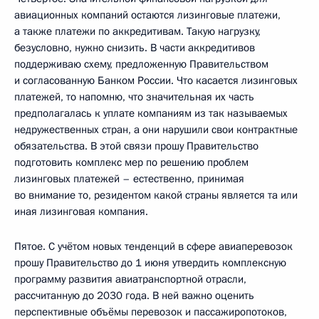
авиационных компаний остаются лизинговые платежи,
а также платежи по аккредитивам. Такую нагрузку,
безусловно, нужно снизить. В части аккредитивов
поддерживаю схему, предложенную Правительством
и согласованную Банком России. Что касается лизинговых
платежей, то напомню, что значительная их часть
предполагалась к уплате компаниям из так называемых
недружественных стран, а они нарушили свои контрактные
обязательства. В этой связи прошу Правительство
подготовить комплекс мер по решению проблем
лизинговых платежей – естественно, принимая
во внимание то, резидентом какой страны является та или
иная лизинговая компания.
Пятое. С учётом новых тенденций в сфере авиаперевозок
прошу Правительство до 1 июня утвердить комплексную
программу развития авиатранспортной отрасли,
рассчитанную до 2030 года. В ней важно оценить
перспективные объёмы перевозок и пассажиропотоков,