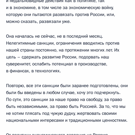
и недальновидные действия как в политике, так
и в экономике, в том числе за экономическую войну,
которую они пытаются развязать против России, или,
можно сказать, развязали уже.
Она началась не сейчас, не в последний месяц.
Нелегитимные санкции, ограничения вводились против
нашей страны постоянно, на протяжении многих лет. Их
цель – сдержать развитие России, подорвать наш
суверенитет, ослабить потенциал в производстве,
в финансах, в технологиях.
Повторю, все эти санкции были заранее подготовлены, они
были бы введены в любом случае, хочу это подчеркнуть.
По сути, это санкции за наше право на свободу, за право
быть независимыми, за право быть Россией. За то, что мы
не хотим плясать под чужую дудку, жертвовать своими
национальными интересами и традиционными ценностями.
От политики экономического давления на Россию