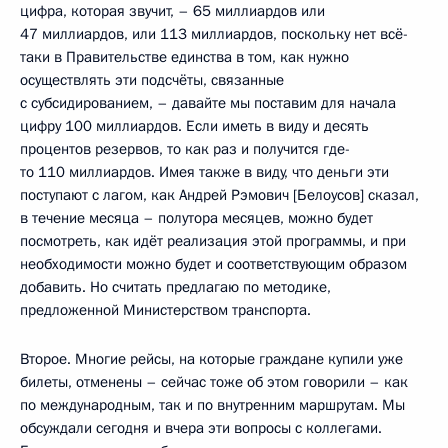
цифра, которая звучит, – 65 миллиардов или
47 миллиардов, или 113 миллиардов, поскольку нет всё-
таки в Правительстве единства в том, как нужно
осуществлять эти подсчёты, связанные
с субсидированием, – давайте мы поставим для начала
цифру 100 миллиардов. Если иметь в виду и десять
процентов резервов, то как раз и получится где-
то 110 миллиардов. Имея также в виду, что деньги эти
поступают с лагом, как Андрей Рэмович [Белоусов] сказал,
в течение месяца – полутора месяцев, можно будет
посмотреть, как идёт реализация этой программы, и при
необходимости можно будет и соответствующим образом
добавить. Но считать предлагаю по методике,
предложенной Министерством транспорта.
Второе. Многие рейсы, на которые граждане купили уже
билеты, отменены – сейчас тоже об этом говорили – как
по международным, так и по внутренним маршрутам. Мы
обсуждали сегодня и вчера эти вопросы с коллегами.