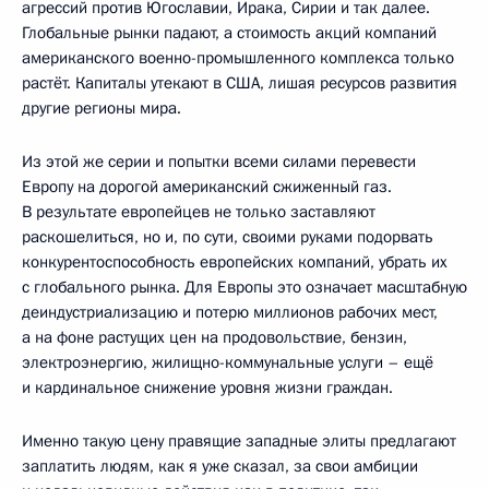
агрессий против Югославии, Ирака, Сирии и так далее.
Глобальные рынки падают, а стоимость акций компаний
американского военно-промышленного комплекса только
растёт. Капиталы утекают в США, лишая ресурсов развития
другие регионы мира.
Из этой же серии и попытки всеми силами перевести
Европу на дорогой американский сжиженный газ.
В результате европейцев не только заставляют
раскошелиться, но и, по сути, своими руками подорвать
конкурентоспособность европейских компаний, убрать их
с глобального рынка. Для Европы это означает масштабную
деиндустриализацию и потерю миллионов рабочих мест,
а на фоне растущих цен на продовольствие, бензин,
электроэнергию, жилищно-коммунальные услуги – ещё
и кардинальное снижение уровня жизни граждан.
Именно такую цену правящие западные элиты предлагают
заплатить людям, как я уже сказал, за свои амбиции