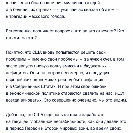
к снижению благосостояния миллионов людей,
а в беднейших странах – я уже сейчас сказал об этом –
к трагедии массового голода.
Естественно, возникает вопрос: а кто за это отвечает? Кто
ответит за это?
Понятно, что США вновь попытаются решить свои
проблемы – именно свои проблемы – за чужой счёт, в том
числе запустят новую волну эмиссии и бюджетных
дефицитов. Он и так вырос непомерно, и в ведущих
европейских экономиках рекорд бьёт инфляция,
и в Соединённых Штатах. И при этом свои ошибки
в экономической политике стараются свалить на нас, ищут
всегда виноватых. Это совершенно очевидно, мы это видим.
Добавлю, что США ещё попытаются и заработать
на текущей глобальной нестабильности, как они делали это
в период Первой и Второй мировых войн, во время своих