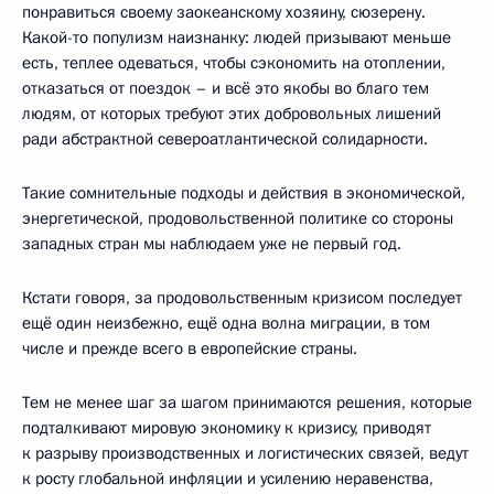
понравиться своему заокеанскому хозяину, сюзерену.
Какой-то популизм наизнанку: людей призывают меньше
есть, теплее одеваться, чтобы сэкономить на отоплении,
отказаться от поездок – и всё это якобы во благо тем
людям, от которых требуют этих добровольных лишений
ради абстрактной североатлантической солидарности.
Такие сомнительные подходы и действия в экономической,
энергетической, продовольственной политике со стороны
западных стран мы наблюдаем уже не первый год.
Кстати говоря, за продовольственным кризисом последует
ещё один неизбежно, ещё одна волна миграции, в том
числе и прежде всего в европейские страны.
Тем не менее шаг за шагом принимаются решения, которые
подталкивают мировую экономику к кризису, приводят
к разрыву производственных и логистических связей, ведут
к росту глобальной инфляции и усилению неравенства,