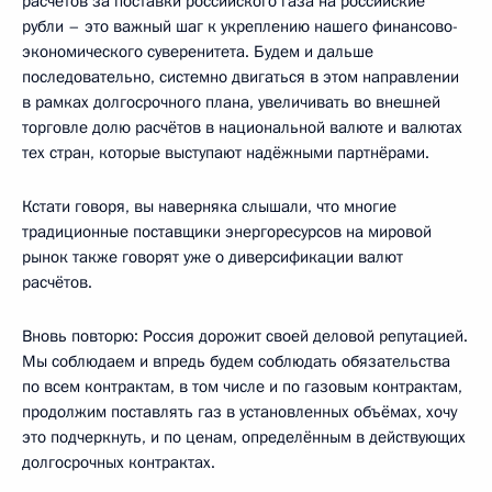
расчётов за поставки российского газа на российские
рубли – это важный шаг к укреплению нашего финансово-
экономического суверенитета. Будем и дальше
последовательно, системно двигаться в этом направлении
в рамках долгосрочного плана, увеличивать во внешней
торговле долю расчётов в национальной валюте и валютах
тех стран, которые выступают надёжными партнёрами.
Кстати говоря, вы наверняка слышали, что многие
традиционные поставщики энергоресурсов на мировой
рынок также говорят уже о диверсификации валют
расчётов.
Вновь повторю: Россия дорожит своей деловой репутацией.
Мы соблюдаем и впредь будем соблюдать обязательства
по всем контрактам, в том числе и по газовым контрактам,
продолжим поставлять газ в установленных объёмах, хочу
это подчеркнуть, и по ценам, определённым в действующих
долгосрочных контрактах.