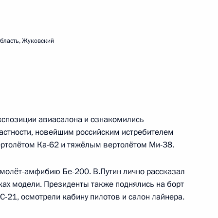
ионно-космического салона
бласть, Жуковский
адием Хабировым
кспозиции авиасалона и ознакомились
частности, новейшим российским истребителем
вертолётом Ка-62 и тяжёлым вертолётом Ми-38.
росам
амолёт-амфибию Бе-200. В.Путин лично рассказал
иках модели. Президенты также поднялись на борт
-21, осмотрели кабину пилотов и салон лайнера.