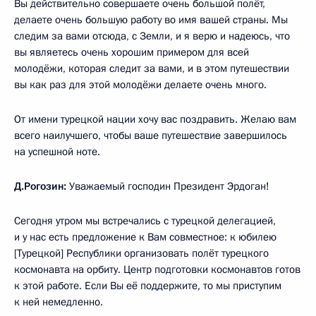
Вы действительно совершаете очень большой полёт,
делаете очень большую работу во имя вашей страны. Мы
следим за вами отсюда, с Земли, и я верю и надеюсь, что
вы являетесь очень хорошим примером для всей
молодёжи, которая следит за вами, и в этом путешествии
вы как раз для этой молодёжи делаете очень много.
От имени турецкой нации хочу вас поздравить. Желаю вам
всего наилучшего, чтобы ваше путешествие завершилось
на успешной ноте.
Д.Рогозин:
Уважаемый господин Президент Эрдоган!
Сегодня утром мы встречались с турецкой делегацией,
и у нас есть предложение к Вам совместное: к юбилею
[Турецкой] Республики организовать полёт турецкого
космонавта на орбиту. Центр подготовки космонавтов готов
к этой работе. Если Вы её поддержите, то мы приступим
к ней немедленно.