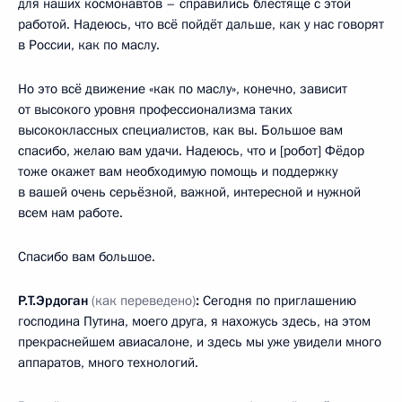
для наших космонавтов – справились блестяще с этой
работой. Надеюсь, что всё пойдёт дальше, как у нас говорят
в России, как по маслу.
Но это всё движение «как по маслу», конечно, зависит
от высокого уровня профессионализма таких
высококлассных специалистов, как вы. Большое вам
спасибо, желаю вам удачи. Надеюсь, что и [робот] Фёдор
тоже окажет вам необходимую помощь и поддержку
в вашей очень серьёзной, важной, интересной и нужной
всем нам работе.
Спасибо вам большое.
Р.Т.Эрдоган
(как переведено)
:
Сегодня по приглашению
господина Путина, моего друга, я нахожусь здесь, на этом
прекраснейшем авиасалоне, и здесь мы уже увидели много
аппаратов, много технологий.