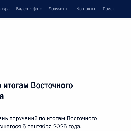
ктура
Видео и фото
Документы
Контакты
Поиск
 итогам Восточного
а
ень поручений по итогам Восточного
вшегося 5 сентября 2025 года.