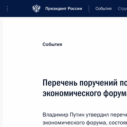
Президент России
События
Стру
События
Перечень поручений по
экономического форум
Владимир Путин утвердил переч
экономического форума, состоя