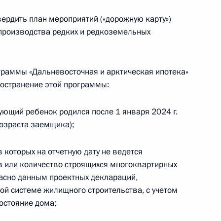
твердить план мероприятий («дорожную карту»)
производства редких и редкоземельных
ограммы «Дальневосточная и арктическая ипотека»
остранение этой программы:
дующий ребенок родился после 1 января 2024 г.
возраста заемщика);
 которых на отчетную дату не ведется
в или количество строящихся многоквартирных
асно данным проектных деклараций,
й системе жилищного строительства, с учетом
состояние дома;