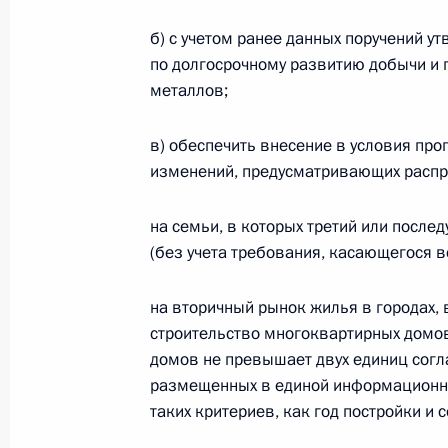
б) с учетом ранее данных поручений у
по долгосрочному развитию добычи и 
металлов;
в) обеспечить внесение в условия пр
изменений, предусматривающих распр
на семьи, в которых третий или после
(без учета требования, касающегося 
на вторичный рынок жилья в городах, в
строительство многоквартирных домо
домов не превышает двух единиц согл
размещенных в единой информационно
таких критериев, как год постройки и 