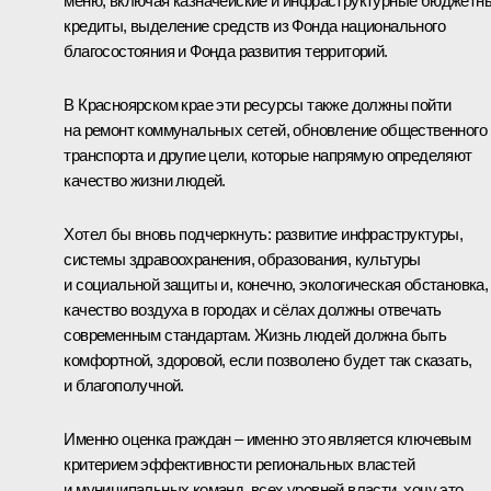
меню, включая казначейские и инфраструктурные бюджетн
кредиты, выделение средств из Фонда национального
благосостояния и Фонда развития территорий.
В Красноярском крае эти ресурсы также должны пойти
на ремонт коммунальных сетей, обновление общественного
транспорта и другие цели, которые напрямую определяют
качество жизни людей.
Хотел бы вновь подчеркнуть: развитие инфраструктуры,
системы здравоохранения, образования, культуры
и социальной защиты и, конечно, экологическая обстановка,
качество воздуха в городах и сёлах должны отвечать
современным стандартам. Жизнь людей должна быть
комфортной, здоровой, если позволено будет так сказать,
и благополучной.
Именно оценка граждан – именно это является ключевым
критерием эффективности региональных властей
и муниципальных команд, всех уровней власти, хочу это