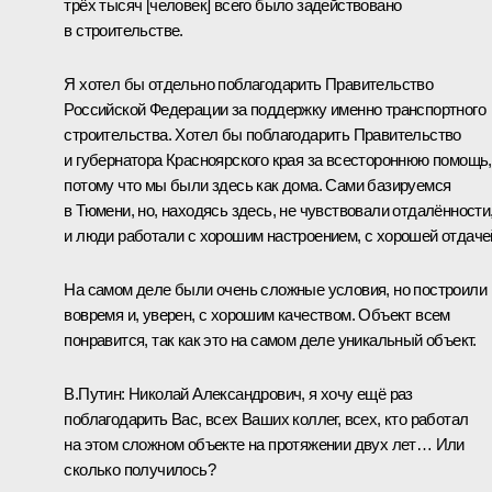
трёх тысяч [человек] всего было задействовано
в строительстве.
Я хотел бы отдельно поблагодарить Правительство
Российской Федерации за поддержку именно транспортного
строительства. Хотел бы поблагодарить Правительство
и губернатора Красноярского края за всестороннюю помощь,
потому что мы были здесь как дома. Сами базируемся
в Тюмени, но, находясь здесь, не чувствовали отдалённости
и люди работали с хорошим настроением, с хорошей отдаче
На самом деле были очень сложные условия, но построили
вовремя и, уверен, с хорошим качеством. Объект всем
понравится, так как это на самом деле уникальный объект.
В.Путин:
Николай Александрович, я хочу ещё раз
поблагодарить Вас, всех Ваших коллег, всех, кто работал
на этом сложном объекте на протяжении двух лет… Или
сколько получилось?