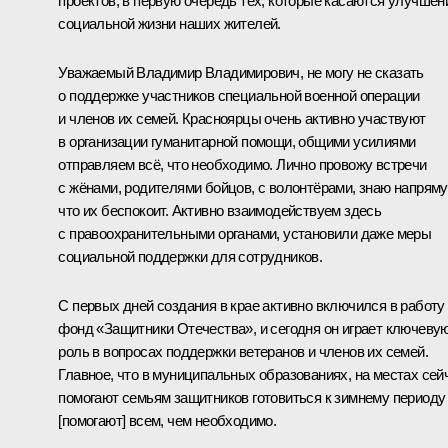
проектов, в первую очередь тех, которые касаются улучшен
социальной жизни наших жителей.
Уважаемый Владимир Владимирович, не могу не сказать
о поддержке участников специальной военной операции
и членов их семей. Красноярцы очень активно участвуют
в организации гуманитарной помощи, общими усилиями
отправляем всё, что необходимо. Лично провожу встречи
с жёнами, родителями бойцов, с волонтёрами, знаю напряму
что их беспокоит. Активно взаимодействуем здесь
с правоохранительными органами, установили даже меры
социальной поддержки для сотрудников.
С первых дней создания в крае активно включился в работу
фонд «Защитники Отечества», и сегодня он играет ключеву
роль в вопросах поддержки ветеранов и членов их семей.
Главное, что в муниципальных образованиях, на местах сей
помогают семьям защитников готовиться к зимнему периоду
[помогают] всем, чем необходимо.