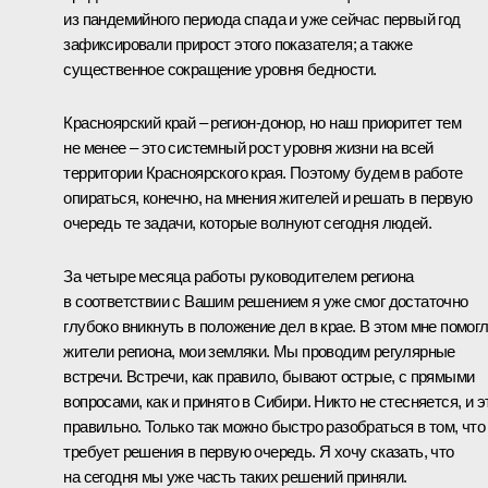
из пандемийного периода спада и уже сейчас первый год
зафиксировали прирост этого показателя; а также
существенное сокращение уровня бедности.
Красноярский край – регион-донор, но наш приоритет тем
не менее – это системный рост уровня жизни на всей
территории Красноярского края. Поэтому будем в работе
опираться, конечно, на мнения жителей и решать в первую
очередь те задачи, которые волнуют сегодня людей.
За четыре месяца работы руководителем региона
в соответствии с Вашим решением я уже смог достаточно
глубоко вникнуть в положение дел в крае. В этом мне помог
жители региона, мои земляки. Мы проводим регулярные
встречи. Встречи, как правило, бывают острые, с прямыми
вопросами, как и принято в Сибири. Никто не стесняется, и э
правильно. Только так можно быстро разобраться в том, что
требует решения в первую очередь. Я хочу сказать, что
на сегодня мы уже часть таких решений приняли.