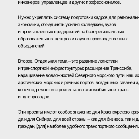
инженеров, управленцев и других профессионалов.
Нужно укреплять систему подготовки кадров для региональ
экономики, объединять усилия колледжей, вузов
и промышленных предприятий на базе региональных
образовательных центров и научно-производственных
объединений.
Второе. Отдельная тема – это развитие логистики
и транспортной инфраструктуры: расширение Транссиба,
наращивание возможностей Северного морского пути, наши
арктических морских и речных портов, воздушных гаваней и
конечно, ремонт и строительство автомобильных трасс
и путепроводов.
Эти проекты имеют особое значение для Красноярского края
да и для Сибири, для всей страны – как для бизнеса, так и д
граждан, [для] наиболее удобного транспортного сообщения.