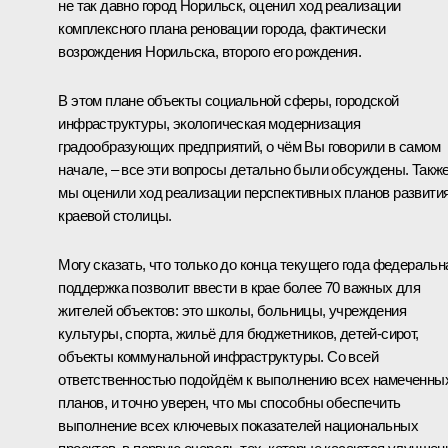
не так давно город Норильск, оценил ход реализации
комплексного плана реновации города, фактически
возрождения Норильска, второго его рождения.
В этом плане объекты социальной сферы, городской
инфраструктуры, экологическая модернизация
градообразующих предприятий, о чём Вы говорили в самом
начале, – все эти вопросы детально были обсуждены. Такж
мы оценили ход реализации перспективных планов развити
краевой столицы.
Могу сказать, что только до конца текущего года федеральн
поддержка позволит ввести в крае более 70 важных для
жителей объектов: это школы, больницы, учреждения
культуры, спорта, жильё для бюджетников, детей-сирот,
объекты коммунальной инфраструктуры. Со всей
ответственностью подойдём к выполнению всех намеченны
планов, и точно уверен, что мы способны обеспечить
выполнение всех ключевых показателей национальных