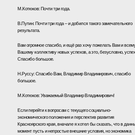
М.Котюков:
Почти три года.
В.Путин:
Почти три года – и добился такого замечательного
результата.
Вам огромное спасибо, и ещё раз хочу пожелать Вам и всем
Вашему коллективу новых успехов, а это, безусловно, успех
Спасибо большое.
Н.Руссу:
Спасибо Вам, Владимир Владимирович, спасибо
большое.
М.Котюков:
Уважаемый Владимир Владимирович!
Если перейти к вопросам с текущего социально-
экономического положения и перспектив развития
Красноярского края, вначале я хотел бы сказать, что в данн
момент пусть и непростые внешние условия, но экономика