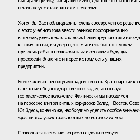
выбирали физику, выбирали химию, для того чтобы готовит
и дальше уже становиться инженерами.
Хотел бы Вас поблагодарить, очень своевременное решение
с этого учебного года ввести раннюю профориентацию
в школах, уже с шестого класса. Наши предприятия этого жд
к этому готовы, и я уверен, что мы очень быстро сможем
привлечь ребят и познакомить их с основами будущих
профессий, благо что интерес к этому есть у наших
предприятий.
Более активно необходимо задействовать Красноярский кра
в решении общегосударственных задач, используя
географическое положение. Фактически мы находимся
на пересечении транзитных коридоров Запад – Восток, Севе
Юг. Здесь, конечно же, необходимо уделить особое внимани
«расшивке» узких транспортных логистических мест.
Позвольте я несколько вопросов отдельно озвучу.