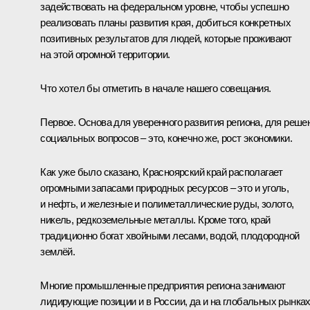
задействовать на федеральном уровне, чтобы успешно
реализовать планы развития края, добиться конкретных
позитивных результатов для людей, которые проживают
на этой огромной территории.
Что хотел бы отметить в начале нашего совещания.
Первое. Основа для уверенного развития региона, для реше
социальных вопросов – это, конечно же, рост экономики.
Как уже было сказано, Красноярский край располагает
огромными запасами природных ресурсов – это и уголь,
и нефть, и железные и полиметаллические руды, золото,
никель, редкоземельные металлы. Кроме того, край
традиционно богат хвойными лесами, водой, плодородной
землёй.
Многие промышленные предприятия региона занимают
лидирующие позиции и в России, да и на глобальных рынках