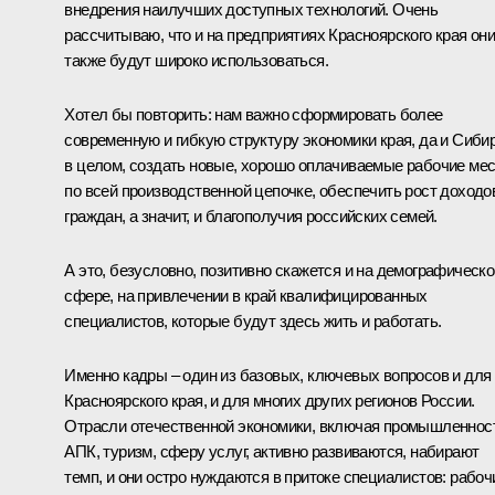
внедрения наилучших доступных технологий. Очень
рассчитываю, что и на предприятиях Красноярского края он
также будут широко использоваться.
Хотел бы повторить: нам важно сформировать более
современную и гибкую структуру экономики края, да и Сиби
в целом, создать новые, хорошо оплачиваемые рабочие ме
по всей производственной цепочке, обеспечить рост доходо
граждан, а значит, и благополучия российских семей.
А это, безусловно, позитивно скажется и на демографическо
сфере, на привлечении в край квалифицированных
специалистов, которые будут здесь жить и работать.
Именно кадры – один из базовых, ключевых вопросов и для
Красноярского края, и для многих других регионов России.
Отрасли отечественной экономики, включая промышленнос
АПК, туризм, сферу услуг, активно развиваются, набирают
темп, и они остро нуждаются в притоке специалистов: рабоч