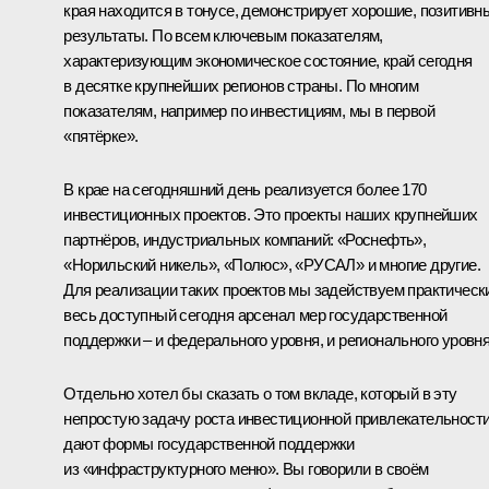
края находится в тонусе, демонстрирует хорошие, позитивн
результаты. По всем ключевым показателям,
характеризующим экономическое состояние, край сегодня
в десятке крупнейших регионов страны. По многим
показателям, например по инвестициям, мы в первой
«пятёрке».
В крае на сегодняшний день реализуется более 170
инвестиционных проектов. Это проекты наших крупнейших
партнёров, индустриальных компаний: «Роснефть»,
«Норильский никель», «Полюс», «РУСАЛ» и многие другие.
Для реализации таких проектов мы задействуем практическ
весь доступный сегодня арсенал мер государственной
поддержки – и федерального уровня, и регионального уровня
Отдельно хотел бы сказать о том вкладе, который в эту
непростую задачу роста инвестиционной привлекательност
дают формы государственной поддержки
из «инфраструктурного меню». Вы говорили в своём