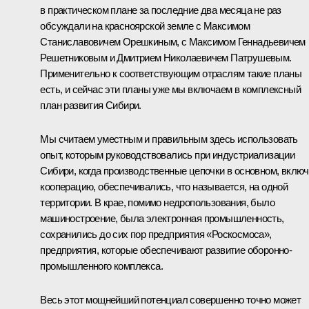
в практическом плане за последние два месяца не раз
обсуждали на красноярской земле с Максимом
Станиславовичем Орешкиным, с Максимом Геннадьевичем
Решетниковым и Дмитрием Николаевичем Патрушевым.
Применительно к соответствующим отраслям такие планы
есть, и сейчас эти планы уже мы включаем в комплексный
план развития Сибири.
Мы считаем уместным и правильным здесь использовать
опыт, которым руководствовались при индустриализации
Сибири, когда производственные цепочки в основном, вклю
кооперацию, обеспечивались, что называется, на одной
территории. В крае, помимо недропользования, было
машиностроение, была электронная промышленность,
сохранились до сих пор предприятия «Роскосмоса»,
предприятия, которые обеспечивают развитие оборонно-
промышленного комплекса.
Весь этот мощнейший потенциал совершенно точно может