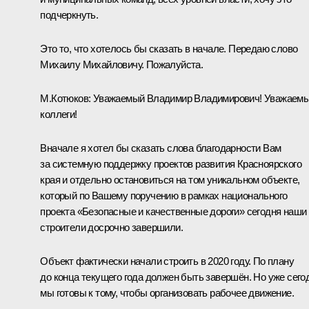
подчеркнуть.
Это то, что хотелось бы сказать в начале. Передаю слово
Михаилу Михайловичу. Пожалуйста.
М.Котюков:
Уважаемый Владимир Владимирович! Уважаем
коллеги!
Вначале я хотел бы сказать слова благодарности Вам
за системную поддержку проектов развития Красноярского
края и отдельно остановиться на том уникальном объекте,
который по Вашему поручению в рамках национального
проекта «Безопасные и качественные дороги» сегодня наши
строители досрочно завершили.
Объект фактически начали строить в 2020 году. По плану
до конца текущего года должен быть завершён. Но уже сего
мы готовы к тому, чтобы организовать рабочее движение.