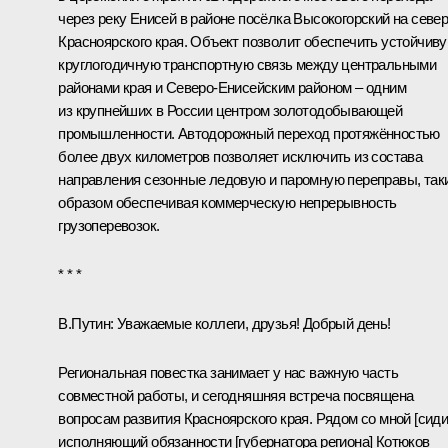
через реку Енисей в районе посёлка Высокогорский на севе
Красноярского края. Объект позволит обеспечить устойчив
круглогодичную транспортную связь между центральными
районами края и Северо-Енисейским районом – одним
из крупнейших в России центром золотодобывающей
промышленности. Автодорожный переход протяжённостью
более двух километров позволяет исключить из состава
направления сезонные ледовую и паромную переправы, так
образом обеспечивая коммерческую непрерывность
грузоперевозок.
* * *
В.Путин:
Уважаемые коллеги, друзья! Добрый день!
Региональная повестка занимает у нас важную часть
совместной работы, и сегодняшняя встреча посвящена
вопросам развития Красноярского края. Рядом со мной [сиди
исполняющий обязанности [губернатора региона]
Котюков