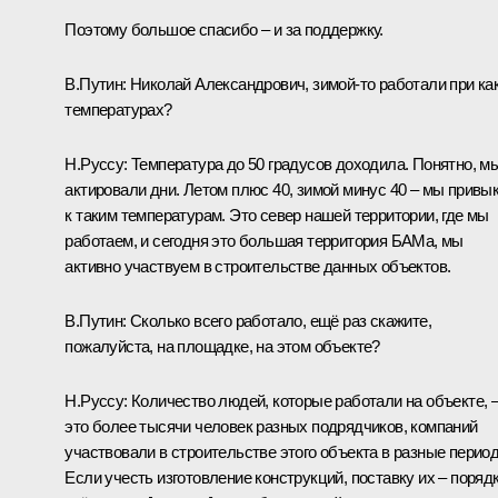
Поэтому большое спасибо – и за поддержку.
В.Путин:
Николай Александрович, зимой-то работали при ка
температурах?
Н.Руссу:
Температура до 50 градусов доходила. Понятно, м
актировали дни. Летом плюс 40, зимой минус 40 – мы привы
к таким температурам. Это север нашей территории, где мы
работаем, и сегодня это большая территория БАМа, мы
активно участвуем в строительстве данных объектов.
В.Путин:
Сколько всего работало, ещё раз скажите,
пожалуйста, на площадке, на этом объекте?
Н.Руссу:
Количество людей, которые работали на объекте, 
это более тысячи человек разных подрядчиков, компаний
участвовали в строительстве этого объекта в разные перио
Если учесть изготовление конструкций, поставку их – поряд