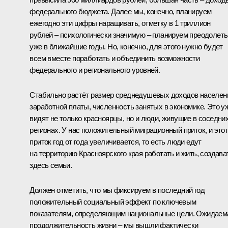
федерального бюджета. Далее мы, конечно, планируем
ежегодно эти цифры наращивать, отметку в 1 триллион
рублей – психологически значимую – планируем преодолеть
уже в ближайшие годы. Но, конечно, для этого нужно будет
всем вместе поработать и объединить возможности
федерального и регионального уровней.
Стабильно растёт размер среднедушевых доходов населен
заработной платы, численность занятых в экономике. Это у
видят не только красноярцы, но и люди, живущие в соседни
регионах. У нас положительный миграционный приток, и это
приток год от года увеличивается, то есть люди едут
на территорию Красноярского края работать и жить, создава
здесь семьи.
Должен отметить, что мы фиксируем в последний год
положительный социальный эффект по ключевым
показателям, определяющим национальные цели. Ожидаем
продолжительность жизни – мы вышли фактически