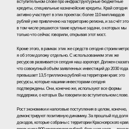
вступительном слове про инфраструктурные бюджетные
кредиты, специальные казначейские кредиты. Край сегодня
активно участвует в этих проектах: более 110 миллиардов
рублей уже привлечено на территорию региона, и за счёт это
в том числе решаются такие крупные задачи, о которых мы
только что сейчас говорили, открывая этот мост.
Кроме этого, в рамках этих же средств сегодня строим метро
я об этом доложу отдельно. С использованием этих же
ресурсов развивается сегодня наш аэропорт. Должен сказать
что совокупный объём заявленных инвестиций до 2030 года
превышает 13,5 триллиона рублей на территории края: это
ресурсы, которые нашими инвесторами сегодня
подтверждены. Они, конечно же, используют все формы
поддержки, о которых Вы говорили во вступительном слове.
Рост экономики и налоговые поступления в целом, конечно,
демонстрируют позитивную динамику. За прошлый год доля
доходов, которые собраны с территории Красноярского края
превысила 900 миллиардов рублей, большая часть – доход