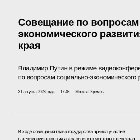
Совещание по вопросам
экономического развити
края
Владимир Путин в режиме видеоконфер
по вопросам социально-экономического р
31 августа 2023 года
17:45
Москва, Кремль
В ходе совещания глава государства принял участие
в церемонии открытия автодорожного мостового перехода