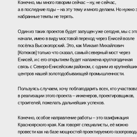
Конечно, мы много говорим сейчас – ну, не сейчас,
а в последние годы – на эту тему и много делаем. Но нужно 
набранные темпы не терять.
Один из таких проектов будет запущен уже сегодня, мы с эт
начали, имею в виду мостовой переход через Енисей возле
посёлка Высокогорский. Это, как Михаил Михайлович
[Котюков] только что сказал, самый северный мост через
Енисей, и с его открытием будет налажена круглогодичная
связь с Северо-Енисейским районом, с одним из крупнейши
центров нашей золотодобывающей промышленности.
Пользуясь случаем, хочу поблагодарить всех, кто участвов
в реализации этого проекта – инженеров, проектировщиков,
строителей, пожелать дальнейших успехов.
Конечно, особое направление работы – это газификация
Красноярского края. Как говорят специалисты, её можно
провести как на базе мощностей проектируемого газопровод