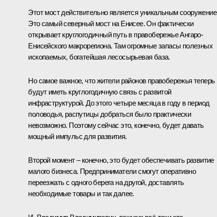
Этот мост действительно является уникальным сооружение
Это самый северный мост на Енисее. Он фактически
открывает круглогодичный путь в правобережье Ангаро-
Енисейского макрорегиона. Там огромные запасы полезных
ископаемых, богатейшая лесосырьевая база.
Но самое важное, что жители районов правобережья теперь
будут иметь круглогодичную связь с развитой
инфраструктурой. До этого четыре месяца в году в период
половодья, распутицы добраться было практически
невозможно. Поэтому сейчас это, конечно, будет давать
мощный импульс для развития.
Второй момент – конечно, это будет обеспечивать развитие
малого бизнеса. Предприниматели смогут оперативно
переезжать с одного берега на другой, доставлять
необходимые товары и так далее.