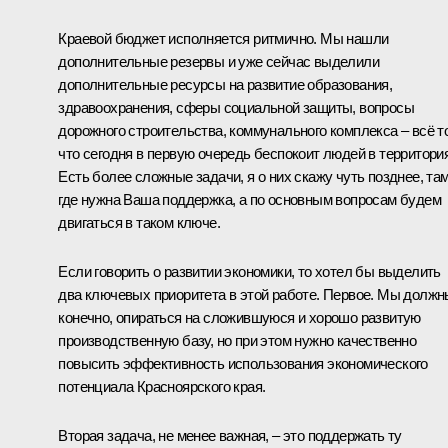
Краевой бюджет исполняется ритмично. Мы нашли
дополнительные резервы и уже сейчас выделили
дополнительные ресурсы на развитие образования,
здравоохранения, сферы социальной защиты, вопросы
дорожного строительства, коммунального комплекса – всё то
что сегодня в первую очередь беспокоит людей в территори
Есть более сложные задачи, я о них скажу чуть позднее, там
где нужна Ваша поддержка, а по основным вопросам будем
двигаться в таком ключе.
Если говорить о развитии экономики, то хотел бы выделить
два ключевых приоритета в этой работе. Первое. Мы должн
конечно, опираться на сложившуюся и хорошо развитую
производственную базу, но при этом нужно качественно
повысить эффективность использования экономического
потенциала Красноярского края.
Вторая задача, не менее важная, – это поддержать ту