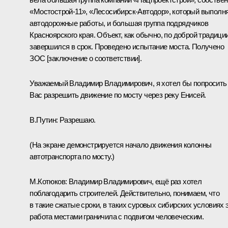
«Мостострой-11», «Лесосибирск-Автодор», который выполн
автодорожные работы, и большая группа подрядчиков
Красноярского края. Объект, как обычно, по доброй традици
завершился в срок. Проведено испытание моста. Получено
ЗОС [заключение о соответствии].
Уважаемый Владимир Владимирович, я хотел бы попросить
Вас разрешить движение по мосту через реку Енисей.
В.Путин:
Разрешаю.
(На экране демонстрируется начало движения колонны
автотранспорта по мосту.)
М.Котюков:
Владимир Владимирович, ещё раз хотел
поблагодарить строителей. Действительно, понимаем, что
в такие сжатые сроки, в таких суровых сибирских условиях 
работа местами граничила с подвигом человеческим.