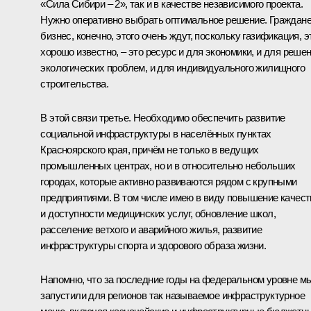
«Сила Сибири – 2», так и в качестве независимого проекта.
Нужно оперативно выбрать оптимальное решение. Граждане
бизнес, конечно, этого очень ждут, поскольку газификация, э
хорошо известно, – это ресурс и для экономики, и для реше
экологических проблем, и для индивидуального жилищного
строительства.
В этой связи третье. Необходимо обеспечить развитие
социальной инфраструктуры в населённых пунктах
Красноярского края, причём не только в ведущих
промышленных центрах, но и в относительно небольших
городах, которые активно развиваются рядом с крупными
предприятиями. В том числе имею в виду повышение качест
и доступности медицинских услуг, обновление школ,
расселение ветхого и аварийного жилья, развитие
инфраструктуры спорта и здорового образа жизни.
Напомню, что за последние годы на федеральном уровне м
запустили для регионов так называемое инфраструктурное