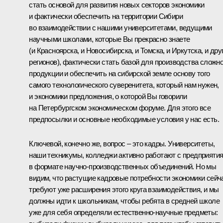
стать основой для развития новых секторов экономики
и фактически обеспечить на территории Сибири
во взаимодействии с нашими университетами, ведущими
научными школами, которые Вы прекрасно знаете
(и Красноярска, и Новосибирска, и Томска, и Иркутска, и дру
регионов), фактически стать базой для производства сложн
продукции и обеспечить на сибирской земле основу того
самого технологического суверенитета, который нам нужен,
и экономики предложения, о которой Вы говорили
на Петербургском экономическом форуме. Для этого все
предпосылки и основные необходимые условия у нас есть.
Ключевой, конечно же, вопрос – это кадры. Университеты,
наши техникумы, колледжи активно работают с предприяти
в формате научно-производственных объединений. Но мы
видим, что растущие кадровые потребности экономики сейч
требуют уже расширения этого круга взаимодействия, и мы
должны идти к школьникам, чтобы ребята в средней школе
уже для себя определяли естественно-научные предметы: