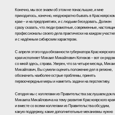
Конечно, мы все знаем об этом не понаслышке, и мне
приходилось, конечно, неоднократно бывать в Красноярско
крае – и на предприятиях, и с людьми беседовать. Должен
сразу сказать, что люди грамотные, современные, настоящи
профессионалы своего дела практически на каждом участке
и с надёжным сибирским характером.
С апреля этого года обязанности губернатора Красноярского
края исполняет Михаил Михайлович Котюков – вот он рядо
со мной здесь, справа. Уверен, что за четыре месяца, Миха
Михайлович, Вы сумели оценить положение дел в регионе,
обозначить наиболее острые проблемы, принять
первоочередные меры и наметить задачи на перспективу.
Сегодня мы с коллегами из Правительства заслушаем докл
Михаила Михайловича на тему развития Красноярского кра
и вместе со всеми коллегами из Правительства обсудим,
какую поддержку, какие дополнительные механизмы нужно