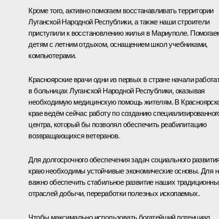
Кроме того, активно помогаем восстанавливать территории
Луганской Народной Республики, а также наши строители
приступили к восстановлению жилья в Мариуполе. Помогае
детям с летним отдыхом, оснащением школ учебниками,
компьютерами.
Красноярские врачи одни из первых в стране начали работа
в больницах Луганской Народной Республики, оказывая
необходимую медицинскую помощь жителям. В Красноярск
крае ведём сейчас работу по созданию специализированног
центра, который бы позволял обеспечить реабилитацию
возвращающихся ветеранов.
Для долгосрочного обеспечения задач социального развити
краю необходимы устойчивые экономические основы. Для н
важно обеспечить стабильное развитие наших традиционны
отраслей добычи, переработки полезных ископаемых.
Чтобы максимально использовать богатейший потенциал