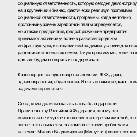
социальную ответственность, которую сегодня демонстриру
наш крупнейший бизнес, фактически реализуя программы
социальной ответственности, программы, когда не только
достойный уровень заработной платы определяется,
но и также предприятия, градообразующие предприятия
принимают активное участие в развитии городской
инфраструктуры, в создании необходимых условий для сво
работников и членов их семей. Такую практику мы, конечно ж
дальше будем поощрять и поддерживать.
Красноярцев волнуют вопросы экологии, ЖКХ, дорог,
здравоохранения, образования. И есть понимание, как с эти
задачами справляться.
Сегодня мы должны сказать слова благодарности
Правительству Российской Федерации, потому что
внимательное и чуткое отношение к интересам жителей, в т
числе, что называется, знакомство с этими проблемами
на земле. Михаил Владимирович [Мишустин] лично посетил