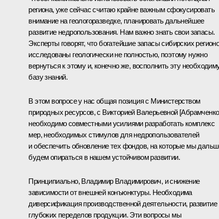
региона, уже сейчас считаю крайне важным сфокусировать
внимание на геологоразведке, планировать дальнейшее
развитие недропользования. Нам важно знать свои запасы.
Эксперты говорят, что богатейшие запасы сибирских регион
исследованы геологически не полностью, поэтому нужно
вернуться к этому и, конечно же, восполнить эту необходим
базу знаний.
В этом вопросе у нас общая позиция с Министерством
природных ресурсов, с Викторией Валерьевной [Абрамченко
необходимо совместными усилиями разработать комплекс
мер, необходимых стимулов для недропользователей
и обеспечить обновление тех фондов, на которые мы дальш
будем опираться в нашем устойчивом развитии.
Принципиально, Владимир Владимирович, и снижение
зависимости от внешней конъюнктуры. Необходима
диверсификация производственной деятельности, развитие
глубоких переделов продукции. Эти вопросы мы