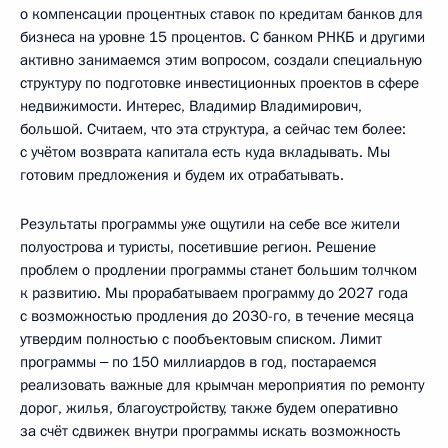
о компенсации процентных ставок по кредитам банков для
бизнеса на уровне 15 процентов. С банком РНКБ и другими
активно занимаемся этим вопросом, создали специальную
структуру по подготовке инвестиционных проектов в сфере
недвижимости. Интерес, Владимир Владимирович,
большой. Считаем, что эта структура, а сейчас тем более:
с учётом возврата капитала есть куда вкладывать. Мы
готовим предложения и будем их отрабатывать.
Результаты программы уже ощутили на себе все жители
полуострова и туристы, посетившие регион. Решение
проблем о продлении программы станет большим толчком
к развитию. Мы прорабатываем программу до 2027 года
с возможностью продления до 2030-го, в течение месяца
утвердим полностью с пообъектовым списком. Лимит
программы ‒ по 150 миллиардов в год, постараемся
реализовать важные для крымчан мероприятия по ремонту
дорог, жилья, благоустройству, также будем оперативно
за счёт сдвижек внутри программы искать возможность