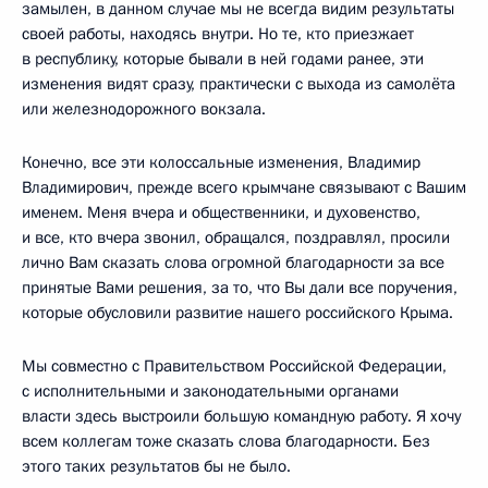
замылен, в данном случае мы не всегда видим результаты
своей работы, находясь внутри. Но те, кто приезжает
в республику, которые бывали в ней годами ранее, эти
изменения видят сразу, практически с выхода из самолёта
или железнодорожного вокзала.
Конечно, все эти колоссальные изменения, Владимир
Владимирович, прежде всего крымчане связывают с Вашим
именем. Меня вчера и общественники, и духовенство,
и все, кто вчера звонил, обращался, поздравлял, просили
лично Вам сказать слова огромной благодарности за все
принятые Вами решения, за то, что Вы дали все поручения,
которые обусловили развитие нашего российского Крыма.
Мы совместно с Правительством Российской Федерации,
с исполнительными и законодательными органами
власти здесь выстроили большую командную работу. Я хочу
всем коллегам тоже сказать слова благодарности. Без
этого таких результатов бы не было.