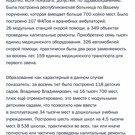
Коротко, если показать, допустим, по здравоохранению.
Была построена республиканская больница по Вашему
поручению, которая вмещает больше 700 койко-мест. Было
построено 107 ФАПов и врачебных амбулаторий,
26 модульных станций скорой помощи, в 349 объектах
проведены капитальные ремонты. Приобретено семь тысяч
единиц медицинского оборудования, 326 автомобилей
скорой помощи, практически была два раза заменяемость
за восемь лет, 159 единиц медицинского транспорта для
первого звена.
Образование как характерный в данном случае
показатель: за восемь лет было построено 118 детских
садов, Владимир Владимирович, на 16 тысяч 700 мест,
плюс ещё отремонтировано, это вместе с модульными
детскими садами, что позволило нам ввести
в эксплуатацию 34 тысячи мест в дошкольных учебных
учреждениях. Построено шесть новых школ на 4,5 тысячи
мест. В 538 школах, практически во всех, так или иначе
полностью или частично проведены капитальные ремонты.