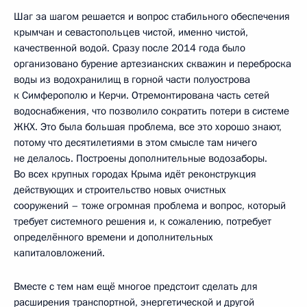
Шаг за шагом решается и вопрос стабильного обеспечения
крымчан и севастопольцев чистой, именно чистой,
качественной водой. Сразу после 2014 года было
организовано бурение артезианских скважин и переброска
воды из водохранилищ в горной части полуострова
к Симферополю и Керчи. Отремонтирована часть сетей
водоснабжения, что позволило сократить потери в системе
ЖКХ. Это была большая проблема, все это хорошо знают,
потому что десятилетиями в этом смысле там ничего
не делалось. Построены дополнительные водозаборы.
Во всех крупных городах Крыма идёт реконструкция
действующих и строительство новых очистных
сооружений – тоже огромная проблема и вопрос, который
требует системного решения и, к сожалению, потребует
определённого времени и дополнительных
капиталовложений.
Вместе с тем нам ещё многое предстоит сделать для
расширения транспортной, энергетической и другой