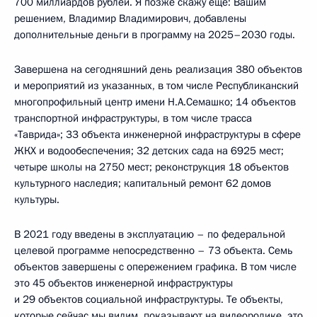
700 миллиардов рублей. Я позже скажу ещё: Вашим
решением, Владимир Владимирович, добавлены
дополнительные деньги в программу на 2025–2030 годы.
Завершена на сегодняшний день реализация 380 объектов
и мероприятий из указанных, в том числе Республиканский
многопрофильный центр имени Н.А.Семашко; 14 объектов
транспортной инфраструктуры, в том числе трасса
«Таврида»; 33 объекта инженерной инфраструктуры в сфере
ЖКХ и водообеспечения; 32 детских сада на 6925 мест;
четыре школы на 2750 мест; реконструкция 18 объектов
культурного наследия; капитальный ремонт 62 домов
культуры.
В 2021 году введены в эксплуатацию – по федеральной
целевой программе непосредственно – 73 объекта. Семь
объектов завершены с опережением графика. В том числе
это 45 объектов инженерной инфраструктуры
и 29 объектов социальной инфраструктуры. Те объекты,
которые сейчас мы видим, показывают на видеоролике, это