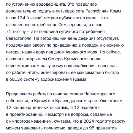
по устранению вододефицита. Это позволило
дополнительно подать в питьевую сеть Республики Крым
плюс 134 [тысячи] метров кубических в сутки ‒ это
ежедневное потребление Симферополя, и плюс
71 тысячу – это половина суточного потребления
Севастополя. На сегодняшний день дефицит отсутствует,
продолжаем работу по приведению в порядок и снижению
потерь, нашли воду под дном Азовского моря. Но сейчас,
в связи с открытием Северо-Крымского канала,
пересматриваем нашу схему водоснабжения, наш план
по работе, чтобы интегрировать её максимально быстро
в общую систему водоснабжения Крыма.
Продолжаем работу по очистке стоков Черноморского
побережья, в Крыму и в Краснодарском крае. Уже строим
12 канализационных очистных, и 12 находятся
в проектировании. Несмотря на вопросы, связанные
с импортозамещением, считаем, что в 2024 году эту работу
можем завершить полностью, доведя до 95 процентов