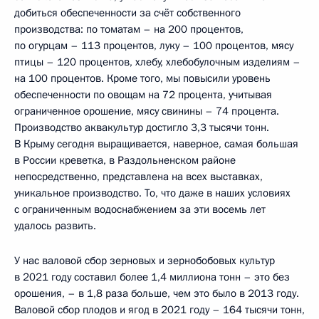
добиться обеспеченности за счёт собственного
производства: по томатам – на 200 процентов,
по огурцам – 113 процентов, луку – 100 процентов, мясу
птицы – 120 процентов, хлебу, хлебобулочным изделиям –
на 100 процентов. Кроме того, мы повысили уровень
обеспеченности по овощам на 72 процента, учитывая
ограниченное орошение, мясу свинины – 74 процента.
Производство аквакультур достигло 3,3 тысячи тонн.
В Крыму сегодня выращивается, наверное, самая большая
в России креветка, в Раздольненском районе
непосредственно, представлена на всех выставках,
уникальное производство. То, что даже в наших условиях
с ограниченным водоснабжением за эти восемь лет
удалось развить.
У нас валовой сбор зерновых и зернобобовых культур
в 2021 году составил более 1,4 миллиона тонн – это без
орошения, – в 1,8 раза больше, чем это было в 2013 году.
Валовой сбор плодов и ягод в 2021 году – 164 тысячи тонн,