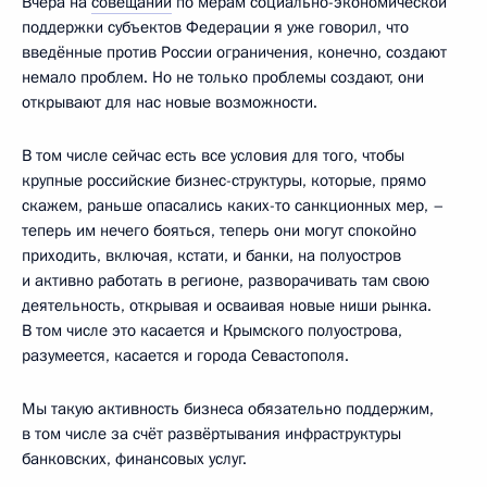
Вчера на
совещании
по мерам социально-экономической
поддержки субъектов Федерации я уже говорил, что
введённые против России ограничения, конечно, создают
немало проблем. Но не только проблемы создают, они
открывают для нас новые возможности.
В том числе сейчас есть все условия для того, чтобы
крупные российские бизнес-структуры, которые, прямо
скажем, раньше опасались каких-то санкционных мер, –
теперь им нечего бояться, теперь они могут спокойно
приходить, включая, кстати, и банки, на полуостров
и активно работать в регионе, разворачивать там свою
деятельность, открывая и осваивая новые ниши рынка.
В том числе это касается и Крымского полуострова,
разумеется, касается и города Севастополя.
Мы такую активность бизнеса обязательно поддержим,
в том числе за счёт развёртывания инфраструктуры
банковских, финансовых услуг.