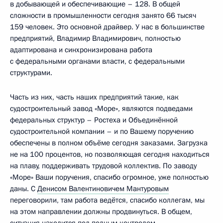
в добывающей и обеспечивающие – 128. В общей
сложности в промышленности сегодня занято 66 тысяч
159 человек. Это основной драйвер. У нас в большинстве
предприятий, Владимир Владимирович, полностью
адаптирована и синхронизирована работа
с федеральными органами власти, с федеральными
структурами.
Часть из них, часть наших предприятий такие, как
судостроительный завод «Море», являются подведами
федеральных структур – Ростеха и Объединённой
судостроительной компании – и по Вашему поручению
обеспечены в полном объёме сегодня заказами. Загрузка
не на 100 процентов, но позволяющая сегодня находиться
на плаву, поддерживать трудовой коллектив. По заводу
«Море» Ваши поручения, спасибо огромное, уже полностью
даны. С
Денисом Валентиновичем Мантуровым
переговорили, там работа ведётся, спасибо коллегам, мы
на этом направлении должны продвинуться. В общем,
ситуация находится под полным контролем,