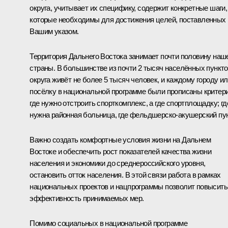
округа, учитывает их специфику, содержит конкретные шаги,
которые необходимы для достижения целей, поставленных
Вашим указом.
Территория Дальнего Востока занимает почти половину наш
страны. В большинстве из почти 2 тысяч населённых пункт
округа живёт не более 5 тысяч человек, и каждому городу и
посёлку в национальной программе были прописаны критери
где нужно отстроить спорткомплекс, а где спортплощадку; гд
нужна районная больница, где фельдшерско-акушерский пун
Важно создать комфортные условия жизни на Дальнем
Востоке и обеспечить рост показателей качества жизни
населения и экономики до среднероссийского уровня,
остановить отток населения. В этой связи работа в рамках
национальных проектов и нацпрограммы позволит повысить
эффективность принимаемых мер.
Помимо социальных в национальной программе