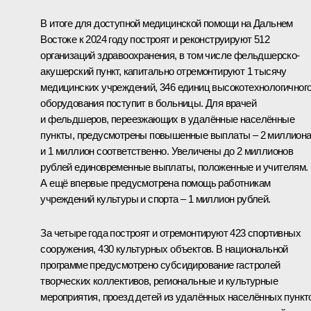
В итоге для доступной медицинской помощи на Дальнем
Востоке к 2024 году построят и реконструируют 512
организаций здравоохранения, в том числе фельдшерско-
акушерский пункт, капитально отремонтируют 1 тысячу
медицинских учреждений, 346 единиц высокотехнологичног
оборудования поступит в больницы. Для врачей
и фельдшеров, переезжающих в удалённые населённые
пункты, предусмотрены повышенные выплаты – 2 миллион
и 1 миллион соответственно. Увеличены до 2 миллионов
рублей единовременные выплаты, положенные и учителям.
А ещё впервые предусмотрена помощь работникам
учреждений культуры и спорта – 1 миллион рублей.
За четыре года построят и отремонтируют 423 спортивных
сооружения, 430 культурных объектов. В национальной
программе предусмотрено субсидирование гастролей
творческих коллективов, региональные и культурные
мероприятия, проезд детей из удалённых населённых пункт