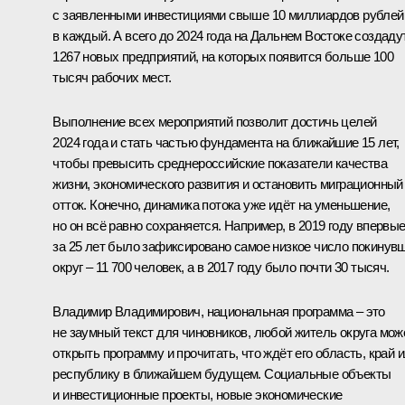
с заявленными инвестициями свыше 10 миллиардов рублей
в каждый. А всего до 2024 года на Дальнем Востоке создаду
1267 новых предприятий, на которых появится больше 100
тысяч рабочих мест.
Выполнение всех мероприятий позволит достичь целей
2024 года и стать частью фундамента на ближайшие 15 лет,
чтобы превысить среднероссийские показатели качества
жизни, экономического развития и остановить миграционный
отток. Конечно, динамика потока уже идёт на уменьшение,
но он всё равно сохраняется. Например, в 2019 году впервы
за 25 лет было зафиксировано самое низкое число покинув
округ – 11 700 человек, а в 2017 году было почти 30 тысяч.
Владимир Владимирович, национальная программа – это
не заумный текст для чиновников, любой житель округа мож
открыть программу и прочитать, что ждёт его область, край 
республику в ближайшем будущем. Социальные объекты
и инвестиционные проекты, новые экономические