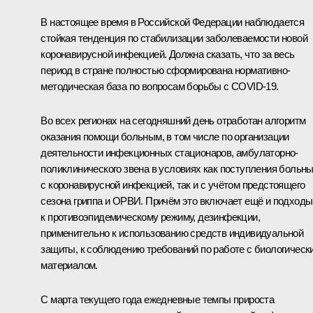
В настоящее время в Российской Федерации наблюдается
стойкая тенденция по стабилизации заболеваемости новой
коронавирусной инфекцией. Должна сказать, что за весь
период в стране полностью сформирована нормативно-
методическая база по вопросам борьбы с COVID-19.
Во всех регионах на сегодняшний день отработан алгоритм
оказания помощи больным, в том числе по организации
деятельности инфекционных стационаров, амбулаторно-
поликлинического звена в условиях как поступления больн
с коронавирусной инфекцией, так и с учётом предстоящего
сезона гриппа и ОРВИ. Причём это включает ещё и подходы
к противоэпидемическому режиму, дезинфекции,
применительно к использованию средств индивидуальной
защиты, к соблюдению требований по работе с биологическ
материалом.
С марта текущего года ежедневные темпы прироста