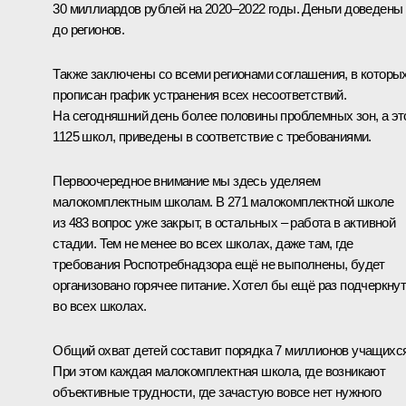
30 миллиардов рублей на 2020–2022 годы. Деньги доведены
до регионов.
Также заключены со всеми регионами соглашения, в которы
прописан график устранения всех несоответствий.
На сегодняшний день более половины проблемных зон, а эт
1125 школ, приведены в соответствие с требованиями.
Первоочередное внимание мы здесь уделяем
малокомплектным школам. В 271 малокомплектной школе
из 483 вопрос уже закрыт, в остальных – работа в активной
стадии. Тем не менее во всех школах, даже там, где
требования Роспотребнадзора ещё не выполнены, будет
организовано горячее питание. Хотел бы ещё раз подчеркнут
во всех школах.
Общий охват детей составит порядка 7 миллионов учащихся
При этом каждая малокомплектная школа, где возникают
объективные трудности, где зачастую вовсе нет нужного