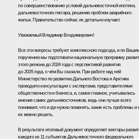
по совершенствованию условий дальневосточной ипотеки,
дальневосточного гектара, решению проблем аварийного
жилья. Правительство сейчас их детально изучает.
Уважаемый Владимир Владимирович!
Все эти вопросы требуют комплексного подхода, и по Ваше
поручению мы подготовили национальную программу разви
этого региона до 2024 года с перспективой развития
до 2035 года, о чём Вы сказали. При работе над ней
Министерство по развитию Дальнего Востока и Арктики
проводило консультации с экспертами, представителями
общественности и бизнеса, и, самое главное, учитывались
мнения самих дальневосточников, ведь они лучше всего
понимают, что и где нужно поменять, какие есть проблемы и 
их можно решить.
В результате итоговый документ определяет векторы разви
каждого из 11 субъектов Дальневосточного федерального