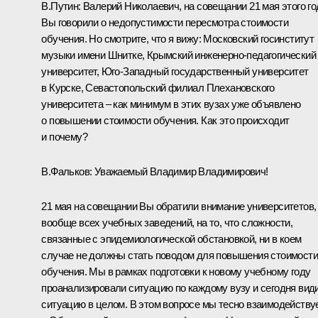
В.Путин:
Валерий Николаевич, на совещании 21 мая этого го
Вы говорили о недопустимости пересмотра стоимости
обучения. Но смотрите, что я вижу: Московский госинститут
музыки имени Шнитке, Крымский инженерно-педагогический
университет, Юго-Западный государственный университет
в Курске, Севастопольский филиал Плехановского
университета – как минимум в этих вузах уже объявлено
о повышении стоимости обучения. Как это происходит
и почему?
В.Фальков:
Уважаемый Владимир Владимирович!
21 мая на совещании Вы обратили внимание университетов,
вообще всех учебных заведений, на то, что сложности,
связанные с эпидемиологической обстановкой, ни в коем
случае не должны стать поводом для повышения стоимости
обучения. Мы в рамках подготовки к новому учебному году
проанализировали ситуацию по каждому вузу и сегодня вид
ситуацию в целом. В этом вопросе мы тесно взаимодейству