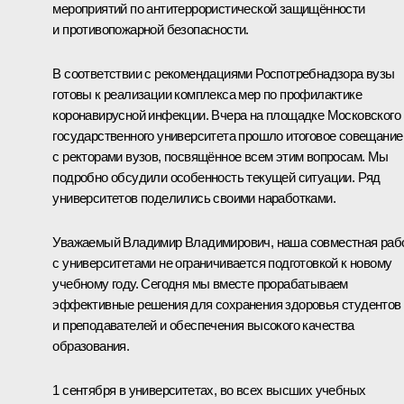
мероприятий по антитеррористической защищённости
и противопожарной безопасности.
В соответствии с рекомендациями Роспотребнадзора вузы
готовы к реализации комплекса мер по профилактике
коронавирусной инфекции. Вчера на площадке Московского
государственного университета прошло итоговое совещание
с ректорами вузов, посвящённое всем этим вопросам. Мы
подробно обсудили особенность текущей ситуации. Ряд
университетов поделились своими наработками.
Уважаемый Владимир Владимирович, наша совместная раб
с университетами не ограничивается подготовкой к новому
учебному году. Сегодня мы вместе прорабатываем
эффективные решения для сохранения здоровья студентов
и преподавателей и обеспечения высокого качества
образования.
1 сентября в университетах, во всех высших учебных