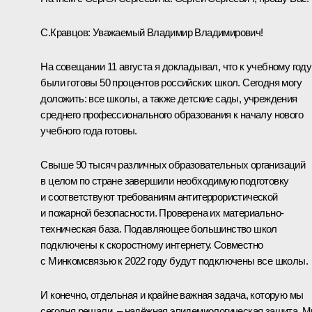
С.Кравцов:
Уважаемый Владимир Владимирович!
На совещании 11 августа я докладывал, что к учебному году
были готовы 50 процентов российских школ. Сегодня могу
доложить: все школы, а также детские сады, учреждения
среднего профессионального образования к началу нового
учебного года готовы.
Свыше 90 тысяч различных образовательных организаций
в целом по стране завершили необходимую подготовку
и соответствуют требованиям антитеррористической
и пожарной безопасности. Проверена их материально-
техническая база. Подавляющее большинство школ
подключены к скоростному интернету. Совместно
с Минкомсвязью к 2022 году будут подключены все школы.
И конечно, отдельная и крайне важная задача, которую мы
сегодня решали, – надёжная эпидемиологическая защита. 