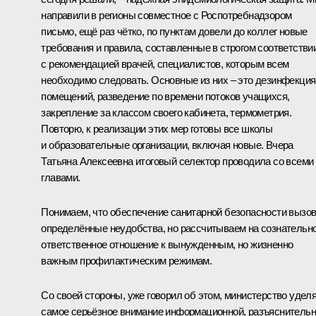
направили в регионы совместное с Роспотребнадзором
письмо, ещё раз чётко, по пунктам довели до коллег новые
требования и правила, составленные в строгом соответстви
с рекомендацией врачей, специалистов, которым всем
необходимо следовать. Основные из них – это дезинфекция
помещений, разведение по времени потоков учащихся,
закрепление за классом своего кабинета, термометрия.
Повторю, к реализации этих мер готовы все школы
и образовательные организации, включая новые. Вчера
Татьяна Алексеевна итоговый селектор проводила со всеми
главами.
Понимаем, что обеспечение санитарной безопасности вызо
определённые неудобства, но рассчитываем на сознательно
ответственное отношение к вынужденным, но жизненно
важным профилактическим режимам.
Со своей стороны, уже говорил об этом, министерство удел
самое серьёзное внимание информационной, разъяснитель