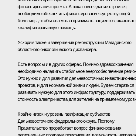
финансирования проекта. А пока новое здание строится,
необходимо обеспечить финансирование существующей
больницы, чтобы она могла принимать пациентов, оказыват
квалифицированную помощь.
Ускорим также и завершение реконструкции Магаданского
областного онкологического диспансера.
Есть вопросы и в других сферах. Помимо здравоохранения
необходимо наладить стабильное энергообеспечение регион
Это нужно и для развития дальневосточных инвестиционны
проектов, и для нормальной жизни людей. Будем стараться
развивать нужную для этого инфраструктуру, поддерживать
стоимость электричества для жителей на приемлемом уровн
Крайне низок и уровень газификации субъектов
Дальневосточного федерального округа. Поэтому
Правительство проработает вопрос финансирования
региональных программ газификации, возможность направл