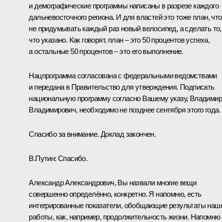
и демографические программы написаны в разрезе каждого
дальневосточного региона. И для властей это тоже план, чт
не придумывать каждый раз новый велосипед, а сделать то,
что указано. Как говорят, план – это 50 процентов успеха,
а остальные 50 процентов – это его выполнение.
Нацпрограмма согласована с федеральными ведомствами
и передана в Правительство для утверждения. Подписать
национальную программу согласно Вашему указу, Владимир
Владимирович, необходимо не позднее сентября этого года.
Спасибо за внимание. Доклад закончен.
В.Путин:
Спасибо.
Александр Александрович, Вы назвали многие вещи
совершенно определённо, конкретно. Я напомню, есть
интегрированные показатели, обобщающие результаты наш
работы, как, например, продолжительность жизни. Напомню