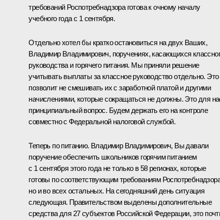
требований Роспотребнадзора готова к очному началу
учебного года с 1 сентября.
Отдельно хотел бы кратко остановиться на двух Ваших,
Владимир Владимирович, поручениях, касающихся классно
руководства и горячего питания. Мы приняли решение
учитывать выплаты за классное руководство отдельно. Это
позволит не смешивать их с заработной платой и другими
начислениями, которые сокращаться не должны. Это для на
принципиальный вопрос. Будем держать его на контроле
совместно с Федеральной налоговой службой.
Теперь по питанию. Владимир Владимирович, Вы давали
поручение обеспечить школьников горячим питанием
с 1 сентября этого года не только в 58 регионах, которые
готовы по соответствующим требованиям Роспотребнадзора
но и во всех остальных. На сегодняшний день ситуация
следующая. Правительством выделены дополнительные
средства для 27 субъектов Российской Федерации, это почт