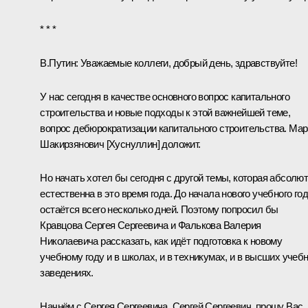
* * *
В.Путин:
Уважаемые коллеги, добрый день, здравствуйте!
У нас сегодня в качестве основного вопрос капитального
строительства и новые подходы к этой важнейшей теме,
вопрос дебюрократизации капитального строительства. Мар
Шакирзянович [Хуснуллин] доложит.
Но начать хотел бы сегодня с другой темы, которая абсолю
естественна в это время года. До начала нового учебного го
остаётся всего несколько дней. Поэтому попросил бы
Кравцова Сергея Сергеевича и Фалькова Валерия
Николаевича рассказать, как идёт подготовка к новому
учебному году и в школах, и в техникумах, и в высших учеб
заведениях.
Начнём с Сергея Сергеевича. Сергей Сергеевич, прошу Вас.