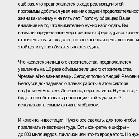
ещё раз, что предполагается в ходе реализации этой
программы добиться увеличения средней продолжительнос
жизни как минимум на пять лет. Поэтому обращаю Ваше
внимание на то, что внимательно нужно наблюдать. Вы
назвали определённые мероприятия в сфере здравоохранен
строительства и так далее, но это конечная цель, достижен
этой цели нужно обязательно отследить.
Что касается жилищного строительства, предполагается
увеличить на 1,6 раза объёмы жилищного строительства.
Чрезвычайно важная вещь. Сегодня только Андрей Рэмович
Белоусов докладывал о планах работы в этом секторе
на Дальнем Востоке. Интересно, перспективно. Нужно всё, ч
будет способствовать реализации этой задачи, всё
использовать самым активным образом.
И конечно, инвестиции. Нужно всё сделать, для того чтобы
привлекать инвестиции туда. Есть конкретные цифры –
до 800 миллиардов, триллион или что-то вроде этого. Но ну