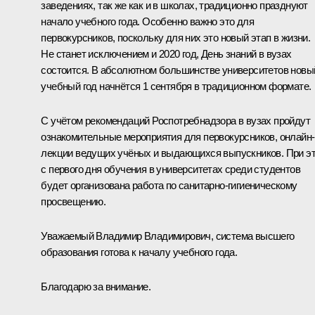
заведениях, так же как и в школах, традиционно празднуют
начало учебного года. Особенно важно это для
первокурсников, поскольку для них это новый этап в жизни.
Не станет исключением и 2020 год, День знаний в вузах
состоится. В абсолютном большинстве университетов новы
учебный год начнётся 1 сентября в традиционном формате.
С учётом рекомендаций Роспотребнадзора в вузах пройдут
ознакомительные мероприятия для первокурсников, онлайн-
лекции ведущих учёных и выдающихся выпускников. При э
с первого дня обучения в университетах среди студентов
будет организована работа по санитарно-гигиеническому
просвещению.
Уважаемый Владимир Владимирович, система высшего
образования готова к началу учебного года.
Благодарю за внимание.