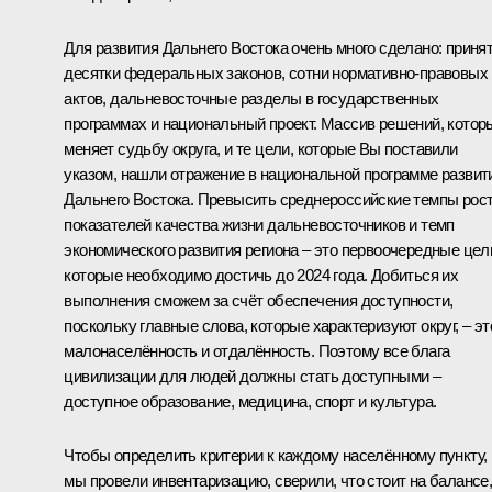
Для развития Дальнего Востока очень много сделано: приня
десятки федеральных законов, сотни нормативно-правовых
актов, дальневосточные разделы в государственных
программах и национальный проект. Массив решений, котор
меняет судьбу округа, и те цели, которые Вы поставили
указом, нашли отражение в национальной программе развит
Дальнего Востока. Превысить среднероссийские темпы рос
показателей качества жизни дальневосточников и темп
экономического развития региона – это первоочередные цел
которые необходимо достичь до 2024 года. Добиться их
выполнения сможем за счёт обеспечения доступности,
поскольку главные слова, которые характеризуют округ, – эт
малонаселённость и отдалённость. Поэтому все блага
цивилизации для людей должны стать доступными –
доступное образование, медицина, спорт и культура.
Чтобы определить критерии к каждому населённому пункту,
мы провели инвентаризацию, сверили, что стоит на балансе