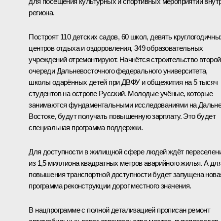
для посещения культурных и спортивных мероприятий внут
региона.
Построят 110 детских садов, 60 школ, девять круглогодичны
центров отдыха и оздоровления, 349 образовательных
учреждений отремонтируют. Начнётся строительство второй
очереди Дальневосточного федерального университета,
школы одарённых детей при ДВФУ и общежития на 5 тысяч
студентов на острове Русский. Молодые учёные, которые
занимаются фундаментальными исследованиями на Дальн
Востоке, будут получать повышенную зарплату. Это будет
специальная программа поддержки.
Для доступности в жилищной сфере людей ждёт переселен
из 1,5 миллиона квадратных метров аварийного жилья. А дл
повышения транспортной доступности будет запущена нова
программа реконструкции дорог местного значения.
В нацпрограмме с полной детализацией прописан ремонт