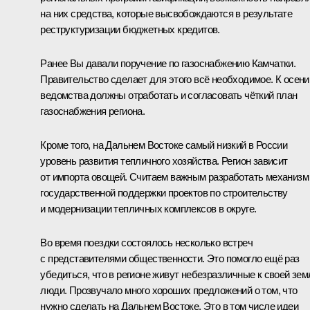
на них средства, которые высвобождаются в результате
реструктуризации бюджетных кредитов.
Ранее Вы давали поручение по газоснабжению Камчатки.
Правительство сделает для этого всё необходимое. К осени
ведомства должны отработать и согласовать чёткий план
газоснабжения региона.
Кроме того, на Дальнем Востоке самый низкий в России
уровень развития тепличного хозяйства. Регион зависит
от импорта овощей. Считаем важным разработать механизм
государственной поддержки проектов по строительству
и модернизации тепличных комплексов в округе.
Во время поездки состоялось несколько встреч
с представителями общественности. Это помогло ещё раз
убедиться, что в регионе живут небезразличные к своей зем
люди. Прозвучало много хороших предложений о том, что
нужно сделать на Дальнем Востоке. Это в том числе идеи