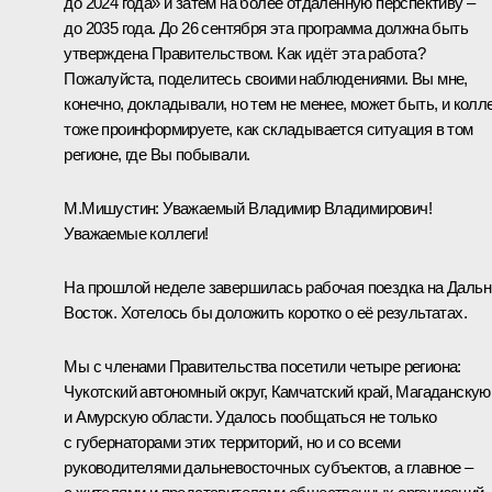
до 2024 года» и затем на более отдалённую перспективу –
до 2035 года. До 26 сентября эта программа должна быть
утверждена Правительством. Как идёт эта работа?
Пожалуйста, поделитесь своими наблюдениями. Вы мне,
конечно, докладывали, но тем не менее, может быть, и колл
тоже проинформируете, как складывается ситуация в том
регионе, где Вы побывали.
М.Мишустин:
Уважаемый Владимир Владимирович!
Уважаемые коллеги!
На прошлой неделе завершилась рабочая поездка на Дальн
Восток. Хотелось бы доложить коротко о её результатах.
Мы с членами Правительства посетили четыре региона:
Чукотский автономный округ, Камчатский край, Магаданскую
и Амурскую области. Удалось пообщаться не только
с губернаторами этих территорий, но и со всеми
руководителями дальневосточных субъектов, а главное –