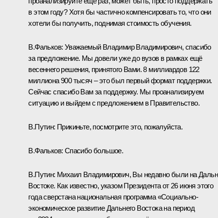
проанализируйте ещё раз, может быть, просто поддержать
в этом году? Хотя бы частично компенсировать то, что они
хотели бы получить, поднимая стоимость обучения.
В.Фальков:
Уважаемый Владимир Владимирович, спасибо
за предложение. Мы довели уже до вузов в рамках ещё
весеннего решения, принятого Вами. 8 миллиардов 122
миллиона 900 тысяч – это был первый формат поддержки.
Сейчас спасибо Вам за поддержку. Мы проанализируем
ситуацию и выйдем с предложением в Правительство.
В.Путин:
Прикиньте, посмотрите это, пожалуйста.
В.Фальков:
Спасибо большое.
В.Путин:
Михаил Владимирович, Вы недавно были на Даль
Востоке. Как известно, указом Президента от 26 июня этого
года сверстана национальная программа «Социально-
экономическое развитие Дальнего Востока на период