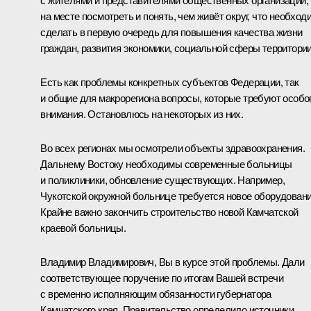
с жителями и представителями общественных организаций,
на месте посмотреть и понять, чем живёт округ, что необход
сделать в первую очередь для повышения качества жизни
граждан, развития экономики, социальной сферы территории
Есть как проблемы конкретных субъектов Федерации, так
и общие для макрорегиона вопросы, которые требуют особо
внимания. Остановлюсь на некоторых из них.
Во всех регионах мы осмотрели объекты здравоохранения.
Дальнему Востоку необходимы современные больницы
и поликлиники, обновление существующих. Например,
Чукотской окружной больнице требуется новое оборудовани
Крайне важно закончить строительство новой Камчатской
краевой больницы.
Владимир Владимирович, Вы в курсе этой проблемы. Дали
соответствующее поручение по итогам Вашей встречи
с временно исполняющим обязанности губернатора
Камчатского края. Правительство определило источники