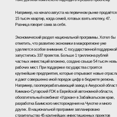
Например, на начало августа на первичном рынке продаётся
15 тысяч квартир, когда семей, готовых взять ипотеку, 47.
Разница говорит сама за себя.
Экономический раздел национальной программы. Хотел бы
отметить, что развитию экономики в макрорегионе уже
уделяется особое внимание. С государственной поддержко
запустились 337 проектов. Больше 1 триллиона рублей
частных инвестиций вложено, создано свыше 54 тысяч нов
рабочих мест. При поддержке государства строятся
крупнейшие предприятия, которые открывают новые отрасл
и дают совершенно иной порядок цифр в бюджете региона.
Например, газоперерабатывающий завод в Амурской област
Кимкано-Сутарский ГОК в Еврейской автономной области,
обогатительный комбинат «Удокан» в Забайкальском крае,
разработка Баимского месторождения на Чукотке и много
других. В национальной программе запланировано
строительство 45 крупнейших инвестиционных проектов