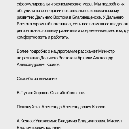
сформулированы и экономические меры. Мы подробно их
обсудили на совещании по социально-экономическому
развитию Дальнего Востока в Благовещенске. У Дальнего
Востока огромный потенциал, есть все возможности сделат
регион по-настоящему развитым и современным, местом, гд
комфортно жить и работать.
Более подробно о нацпрограмме расскажет Министр
по развитию Дальнего Востока и Арктики Александр
Александрович Козлов.
Спасибо за внимание.
В.Путин:
Хорошо. Спасибо большое.
Пожалуйста, Александр Александрович Козлов.
А.Козлов:
Уважаемые Владимир Владимирович, Михаил
Владимирович, коллеги!