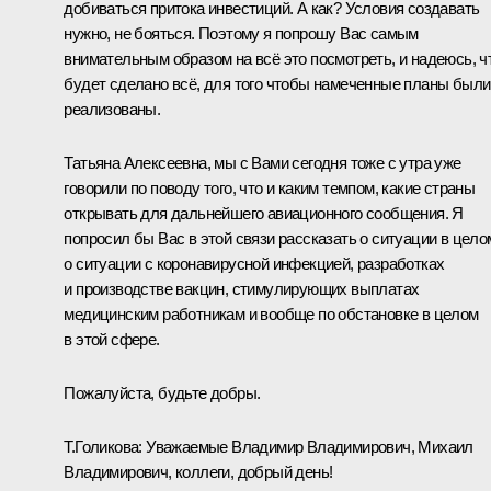
добиваться притока инвестиций. А как? Условия создавать
нужно, не бояться. Поэтому я попрошу Вас самым
внимательным образом на всё это посмотреть, и надеюсь, ч
будет сделано всё, для того чтобы намеченные планы были
реализованы.
Татьяна Алексеевна, мы с Вами сегодня тоже с утра уже
говорили по поводу того, что и каким темпом, какие страны
открывать для дальнейшего авиационного сообщения. Я
попросил бы Вас в этой связи рассказать о ситуации в цело
о ситуации с коронавирусной инфекцией, разработках
и производстве вакцин, стимулирующих выплатах
медицинским работникам и вообще по обстановке в целом
в этой сфере.
Пожалуйста, будьте добры.
Т.Голикова:
Уважаемые Владимир Владимирович, Михаил
Владимирович, коллеги, добрый день!