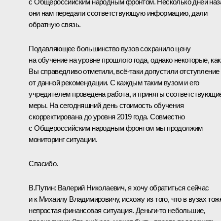
с Общероссийским народным фронтом. Несколько дней наз
они нам передали соответствующую информацию, дали
обратную связь.
Подавляющее большинство вузов сохранило цену
на обучение на уровне прошлого года, однако некоторые, как
Вы справедливо отметили, всё-таки допустили отступление
от данной рекомендации. С каждым таким вузом и его
учредителем проведена работа, и приняты соответствующи
меры. На сегодняшний день стоимость обучения
скорректирована до уровня 2019 года. Совместно
с Общероссийским народным фронтом мы продолжим
мониторинг ситуации.
Спасибо.
В.Путин:
Валерий Николаевич, я хочу обратиться сейчас
и к Михаилу Владимировичу, исхожу из того, что в вузах тож
непростая финансовая ситуация. Деньги-то небольшие,