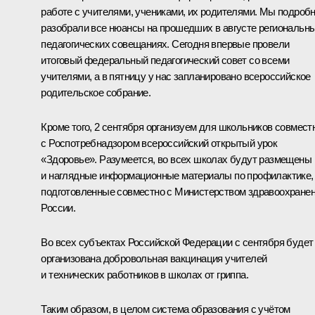
работе с учителями, учениками, их родителями. Мы подроб
разобрали все нюансы на прошедших в августе региональн
педагогических совещаниях. Сегодня впервые провели
итоговый федеральный педагогический совет со всеми
учителями, а в пятницу у нас запланировано всероссийское
родительское собрание.
Кроме того, 2 сентября организуем для школьников совмест
с Роспотребнадзором всероссийский открытый урок
«Здоровье». Разумеется, во всех школах будут размещены
и наглядные информационные материалы по профилактике,
подготовленные совместно с Министерством здравоохране
России.
Во всех субъектах Российской Федерации с сентября будет
организована добровольная вакцинация учителей
и технических работников в школах от гриппа.
Таким образом, в целом система образования с учётом