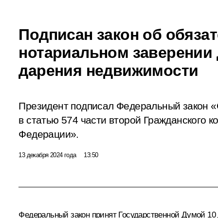
Подписан закон об обяза
нотариальном заверении
дарения недвижимости
Президент подписал Федеральный закон «
в статью 574 части второй Гражданского к
Федерации».
13 декабря 2024 года
13:50
Федеральный закон принят Государственной Думой 10 д