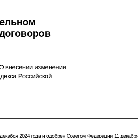
тельном
 договоров
О внесении изменения
одекса Российской
екабря 2024 года и одобрен Советом Федерации 11 декабря