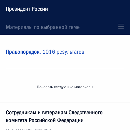
Президент России
Материалы по выбранной теме
Правопорядок,
1016 результатов
Показать следующие материалы
Сотрудникам и ветеранам Следственного
комитета Российской Федерации